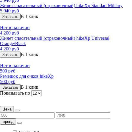
5 940 руб
Жилет спасательный (страховочный) hikeXp Standart Military
5 940 руб
В 1 клик
Заказать
Нет в наличии
4 200 руб
Жилет спасательный (страховочный) hikeXp Universal
Orange/Black
4 200 руб
В 1 клик
Заказать
Нет в наличии
500 руб
Ремешок для очков hikeXp
500 руб
В 1 клик
Заказать
Показывать по
Цена
Бренд