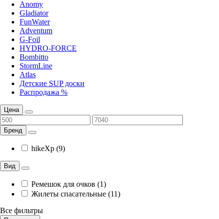
Anomy
Gladiator
FunWater
Adventum
G-Foil
HYDRO-FORCE
Bombitto
StormLine
Atlas
Детские SUP доски
Распродажа %
Цена
Бренд
hikeXp (9)
Вид
Ремешок для очков (1)
Жилеты спасательные (11)
Все фильтры