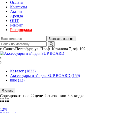
Оплата
Контакты
Акции
Аренда
ОПТ
Ремонт
Распродажа
Заказать звонок
г.
Санкт-Петербург
,
ул. Проф. Качалова 7, оф. 102
Каталог (1833)
Аксессуары и з/ч для SUP BOARD (159)
hike (12)
Фильтр
Сортировать по:
цене
названию
скидке
12%