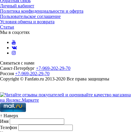
Обратная связь
Личный кабинет
Политика конфиденциальности и оферта
Пользовательское соглашение
Условия обмена и возврата
Статьи
Мы в соцсетях
Связаться с нами
Санкт-Петербург
+7-969-202-29-70
Россия
+7-969-202-29-70
Copyright © Fanfato.ru 2013-2020 Все права защищены
Карта сайта
↑ Наверх
Имя
Телефон