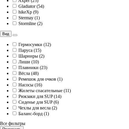
Axper (25)
Gladiator (54)
hikeXp (9)
Stermay (1)
Stormline (2)
Вид
Гермосумки (12)
Паруса (15)
Шарниры (2)
Лиши (10)
Плавники (23)
Вёсла (48)
Ремешок для очков (1)
Насосы (16)
Жилеты спасательные (11)
Рюкзаки для SUP (14)
Сиденье для SUP (6)
Чехлы для весла (2)
Баланс-борд (1)
Все фильтры