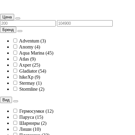
Цена
Бренд
Adventum (3)
Anomy (4)
Aqua Marina (45)
Atlas (9)
Axper (25)
Gladiator (54)
hikeXp (9)
Stermay (1)
Stormline (2)
Вид
Гермосумки (12)
Паруса (15)
Шарниры (2)
Лиши (10)