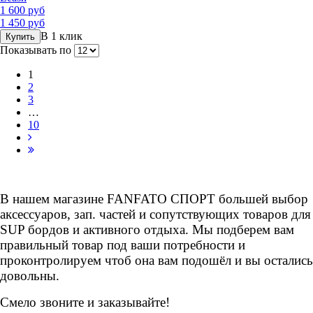
1 600 руб
1 450 руб
В 1 клик
Купить
Показывать по
1
2
3
…
10
В нашем магазине FANFATO СПОРТ большей выбор
аксессуаров, зап. частей и сопутствующих товаров для
SUP бордов и активного отдыха.
Мы подберем вам
правильный товар под ваши потребности и
проконтролируем чтоб она вам подошёл и вы остались
довольны.
Смело звоните и заказывайте!