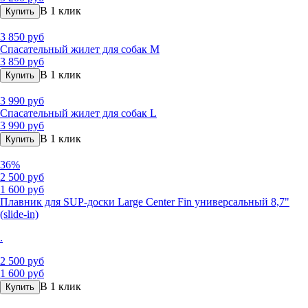
В 1 клик
Купить
3 850 руб
Спасательный жилет для собак М
3 850 руб
В 1 клик
Купить
3 990 руб
Спасательный жилет для собак L
3 990 руб
В 1 клик
Купить
36%
2 500 руб
1 600 руб
Плавник для SUP-доски Large Center Fin универсальный 8,7"
(slide-in)
.
2 500 руб
1 600 руб
В 1 клик
Купить