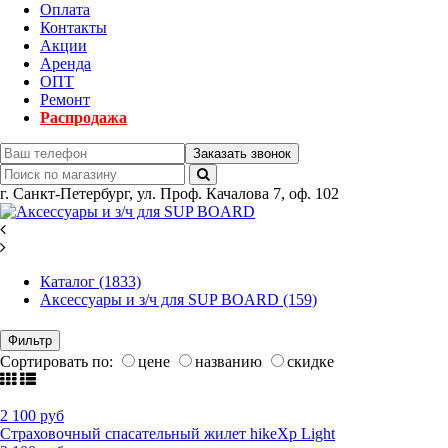
Оплата
Контакты
Акции
Аренда
ОПТ
Ремонт
Распродажа
Заказать звонок
г.
Санкт-Петербург
,
ул. Проф. Качалова 7, оф. 102
Каталог (1833)
Аксессуары и з/ч для SUP BOARD (159)
Фильтр
Сортировать по:
цене
названию
скидке
2 100 руб
Страховочный спасательный жилет hikeXp Light