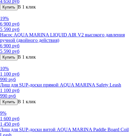
4 650 руб
В 1 клик
Купить
19%
6 900 руб
5 590 руб
Насос AQUA MARINA LIQUID AIR V2 высокого давления
ручной (двойного действия)
6 900 руб
5 590 руб
В 1 клик
Купить
10%
1 100 руб
990 руб
Лиш для SUP-доски прямой AQUA MARINA Safety Leash
1 100 руб
990 руб
В 1 клик
Купить
9%
1 600 руб
1 450 руб
Лиш для SUP-доски витой AQUA MARINA Paddle Board Coil
Leash