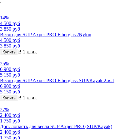
.
14%
4 500 руб
3 850 руб
Весло для SUP Axper PRO Fiberglass/Nylon
4 500 руб
3 850 руб
В 1 клик
Купить
25%
6 900 руб
5 150 руб
Весло для SUP Axper PRO Fiberglass SUP/Kayak 2-в-1
6 900 руб
5 150 руб
В 1 клик
Купить
27%
2 400 руб
1 750 руб
Доп. лопасть для весла SUP Axper PRO (SUP/Kayak)
2 400 руб
1 750 руб