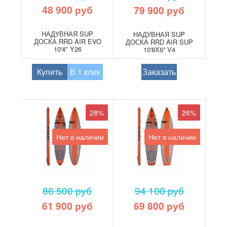
48 900 руб
79 900 руб
НАДУВНАЯ SUP
НАДУВНАЯ SUP
ДОСКА RRD AIR EVO
ДОСКА RRD AIR SUP
10'4" Y26
10'8X6'' V4
Купить
В 1 клик
Заказать
28%
26%
Нет в наличии
Нет в наличии
86 500 руб
94 100 руб
61 900 руб
69 800 руб