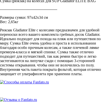
Сумка (рюкзак) на колесах для SUP Gladiator ELITE BAG
-----------------------------------------------
Размеры сумки: 97х42х34 см
Вес: 2,65кг
Рюкзак Gladiator Elite с колесами предназначен для удобной
переноски всего вашего комплекта гребных досок Gladiator.
Идеально подходит для похода на пляж или путешествия по
миру. Сумка Elite очень удобна и проста в использовании
благодаря особо прочным колесам, а также плечевой лямке
премиум-класса и мягкой спинке. Сумка также отлично
подходит для путешествий, так как ремни быстро и легко
застегиваются на липучке сзади с помощью 3-сторонней
системы открывания. чтобы они не волочились по полу.
Внутренняя часть пакета покрыта фольгой, которая отлично
защищает от ультрафиолета при хранении платы.