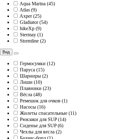
Aqua Marina (45)
Atlas (9)
Axper (25)
Gladiator (54)
hikeXp (9)
Stermay (1)
Stormline (2)
Вид
Гермосумки (12)
Паруса (15)
Шарниры (2)
Лиши (10)
Плавники (23)
Вёсла (48)
Ремешок для очков (1)
Насосы (16)
Жилеты спасательные (11)
Рюкзаки для SUP (14)
Сиденье для SUP (6)
Чехлы для весла (2)
Баланс-борд (1)