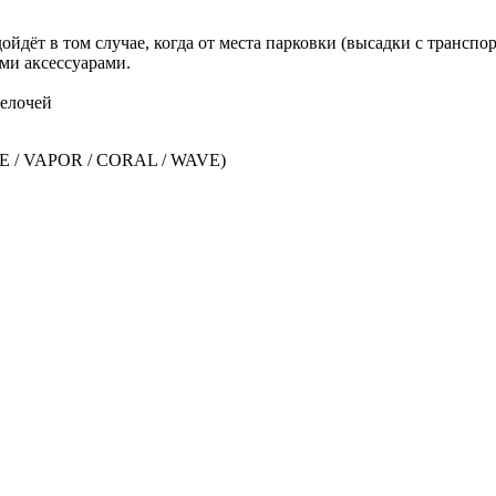
дёт в том случае, когда от места парковки (высадки с транспор
ми аксессуарами.
мелочей
ZE / VAPOR / CORAL / WAVE)