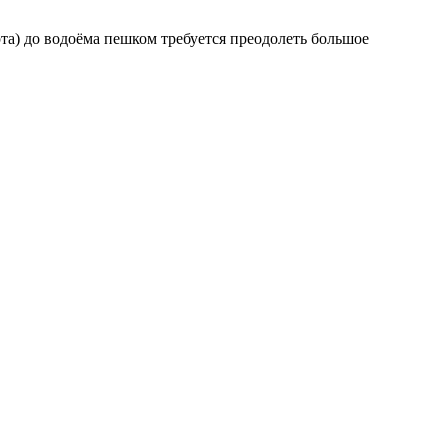
та) до водоёма пешком требуется преодолеть большое