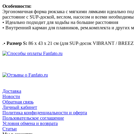
Особенности:
Эргономичная форма рюкзака с мягкими лямками идеально подой
расстояние с SUP-доской, веслом, насосом и всеми необходимы
• Идеально подходит для ходьбы на большие расстояния
• Внутренний карман для плавников, рем.комплекта и других 
.•
Размер S:
86 x 43 x 21 см (для SUP-досок VIBRANT / BREE
Доставка
Новости
Обратная связь
Личный кабинет
Политика конфиденциальности и оферта
Пользовательское соглашение
Условия обмена и возврата
Статьи