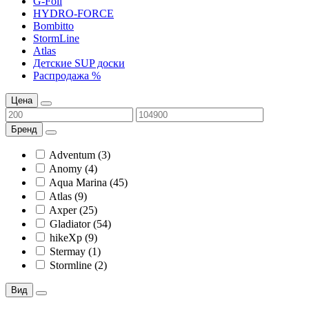
G-Foil
HYDRO-FORCE
Bombitto
StormLine
Atlas
Детские SUP доски
Распродажа %
Цена
Бренд
Adventum (3)
Anomy (4)
Aqua Marina (45)
Atlas (9)
Axper (25)
Gladiator (54)
hikeXp (9)
Stermay (1)
Stormline (2)
Вид