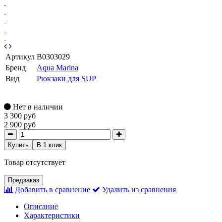
Артикул
B0303029
Бренд
Aqua Marina
Вид
Рюкзаки для SUP
Нет в наличии
3 300 руб
2 900 руб
Купить
В 1 клик
Товар отсутствует
Предзаказ
Добавить в сравнение
Удалить из сравнения
Описание
Характеристики