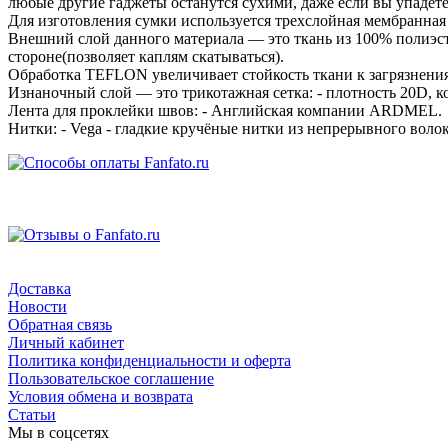
любые другие гаджеты останутся сухими, даже если вы упадёте
Для изготовления сумки используется трехслойная мембранная тк
Внешний слой данного материала — это ткань из 100% полиэ
стороне(позволяет каплям скатываться).
Обработка TEFLON увеличивает стойкость ткани к загрязнени
Изнаночный слой — это трикотажная сетка: - плотность 20D, 
Лента для проклейки швов: - Английская компании ARDMEL.
Нитки: - Vega - гладкие кручёные нитки из непрерывного волок
Доставка
Новости
Обратная связь
Личный кабинет
Политика конфиденциальности и оферта
Пользовательское соглашение
Условия обмена и возврата
Статьи
Мы в соцсетях