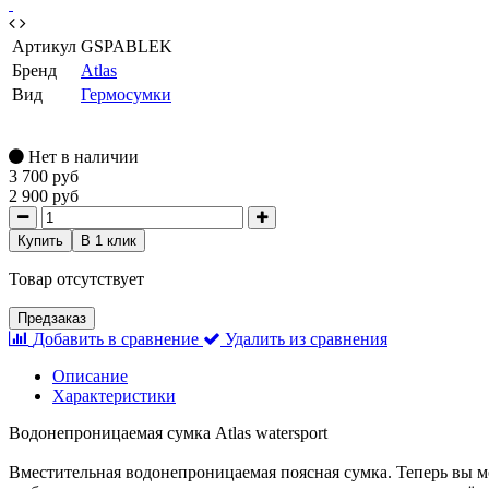
Артикул
GSPABLEK
Бренд
Atlas
Вид
Гермосумки
Нет в наличии
3 700 руб
2 900 руб
Купить
В 1 клик
Товар отсутствует
Предзаказ
Добавить в сравнение
Удалить из сравнения
Описание
Характеристики
Водонепроницаемая сумка Atlas watersport
Вместительная водонепроницаемая поясная сумка. Теперь вы мо