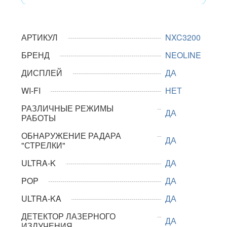
АРТИКУЛ
NXC3200
БРЕНД
NEOLINE
ДИСПЛЕЙ
ДА
WI-FI
НЕТ
РАЗЛИЧНЫЕ РЕЖИМЫ
ДА
РАБОТЫ
ОБНАРУЖЕНИЕ РАДАРА
ДА
"СТРЕЛКИ"
ULTRA-K
ДА
POP
ДА
ULTRA-KA
ДА
ДЕТЕКТОР ЛАЗЕРНОГО
ДА
ИЗЛУЧЕНИЯ