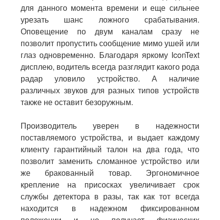
для данного момента времени и еще сильнее
урезать шанс ложного срабатывания.
Оповещение по двум каналам сразу не
позволит пропустить сообщение мимо ушей или
глаз одновременно. Благодаря яркому IconText
дисплею, водитель всегда разглядит какого рода
радар уловило устройство. А наличие
различных звуков для разных типов устройств
также не оставит безоружным.
Производитель уверен в надежности
поставляемого устройства, и выдает каждому
клиенту гарантийный талон на два года, что
позволит заменить сломанное устройство или
же бракованный товар. Эргономичное
крепление на присосках увеличивает срок
службы детектора в разы, так как тот всегда
находится в надежном фиксированном
положении и не получает физических