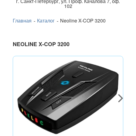
г.
Санкт-Петербург
,
ул. Проф. Качалова 7, оф.
102
Главная
Каталог
Neoline X-COP 3200
NEOLINE X-COP 3200