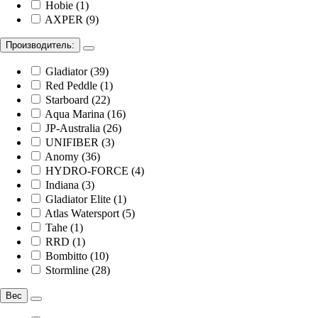
Hobie (1)
AXPER (9)
Производитель:
Gladiator (39)
Red Peddle (1)
Starboard (22)
Aqua Marina (16)
JP-Australia (26)
UNIFIBER (3)
Anomy (36)
HYDRO-FORCE (4)
Indiana (3)
Gladiator Elite (1)
Atlas Watersport (5)
Tahe (1)
RRD (1)
Bombitto (10)
Stormline (28)
Вес