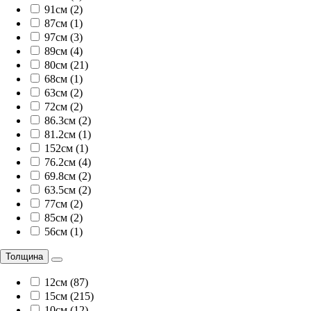
91см (2)
87см (1)
97см (3)
89см (4)
80см (21)
68см (1)
63см (2)
72см (2)
86.3см (2)
81.2см (1)
152см (1)
76.2см (4)
69.8см (2)
63.5см (2)
77см (2)
85см (2)
56см (1)
Толщина
12см (87)
15см (215)
10см (12)