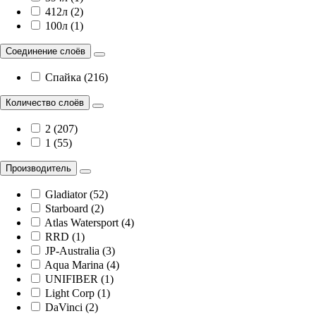
412л (2)
100л (1)
Соединение слоёв
Спайка (216)
Количество слоёв
2 (207)
1 (55)
Производитель
Gladiator (52)
Starboard (2)
Atlas Watersport (4)
RRD (1)
JP-Australia (3)
Aqua Marina (4)
UNIFIBER (1)
Light Corp (1)
DaVinci (2)