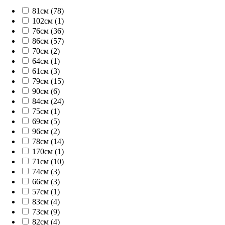
81см (78)
102см (1)
76см (36)
86см (57)
70см (2)
64см (1)
61см (3)
79см (15)
90см (6)
84см (24)
75см (1)
69см (5)
96см (2)
78см (14)
170см (1)
71см (10)
74см (3)
66см (3)
57см (1)
83см (4)
73см (9)
82см (4)