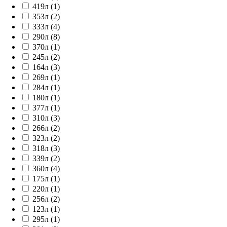
419л (1)
353л (2)
333л (4)
290л (8)
370л (1)
245л (2)
164л (3)
269л (1)
284л (1)
180л (1)
377л (1)
310л (3)
266л (2)
323л (2)
318л (3)
339л (2)
360л (4)
175л (1)
220л (1)
256л (2)
123л (1)
295л (1)