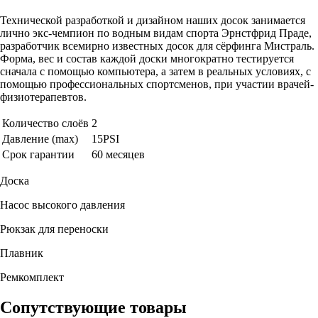
Технической разработкой и дизайном наших досок занимается
лично экс-чемпион по водным видам спорта Эрнстфрид Праде,
разработчик всемирно известных досок для сёрфинга Мистраль.
Форма, вес и состав каждой доски многократно тестируется
сначала с помощью компьютера, а затем в реальных условиях, с
помощью профессиональных спортсменов, при участии врачей-
физиотерапевтов.
Количество слоёв
2
Давление (max)
15PSI
Срок гарантии
60 месяцев
Доска
Насос высокого давления
Рюкзак для переноски
Плавник
Ремкомплект
Сопутствующие товары