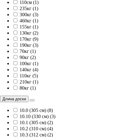
110см (1)
235кг (1)
300кг (3)
460кг (1)
155кг (1)
130кг (2)
170кг (9)
190кг (3)
70кг (1)
90кг (2)
100кг (1)
140кг (4)
110кг (5)
210кг (1)
80кг (1)
Длина доски
10.0 (305 см) (8)
10.10 (330 см) (3)
10.1 (305 см) (2)
10.2 (310 см) (4)
10.3 (312 см) (2)