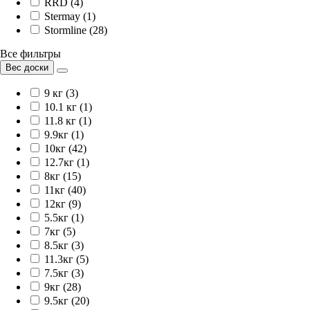
RRD (4)
Stermay (1)
Stormline (28)
Все фильтры
Вес доски
9 кг (3)
10.1 кг (1)
11.8 кг (1)
9.9кг (1)
10кг (42)
12.7кг (1)
8кг (15)
11кг (40)
12кг (9)
5.5кг (1)
7кг (5)
8.5кг (3)
11.3кг (5)
7.5кг (3)
9кг (28)
9.5кг (20)