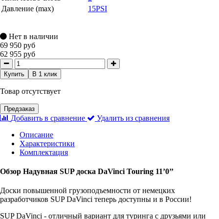
Давление (max)
15PSI
Нет в наличии
69 950 руб
62 955 руб
Купить
В 1 клик
Товар отсутствует
Предзаказ
Добавить в сравнение
Удалить из сравнения
Описание
Характеристики
Комплектация
Обзор Надувная SUP доска DaVinci Touring 11’0’’
Доски повышенной грузоподъемности от немецких
разработчиков SUP DaVinci теперь доступны и в России!
SUP DaVinci - отличный вариант для туринга с друзьями или