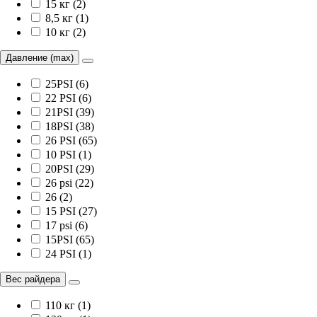
15 кг (2)
8,5 кг (1)
10 кг (2)
Давление (max)
25PSI (6)
22 PSI (6)
21PSI (39)
18PSI (38)
26 PSI (65)
10 PSI (1)
20PSI (29)
26 psi (22)
26 (2)
15 PSI (27)
17 psi (6)
15PSI (65)
24 PSI (1)
Вес райдера
110 кг (1)