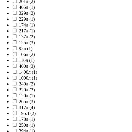
201л (2)
405л (1)
329л (3)
229л (1)
174л (1)
217л (1)
137л (2)
125л (3)
92л (1)
106л (2)
116л (1)
400л (3)
1400л (1)
1000л (1)
340л (2)
320л (3)
120л (1)
265л (3)
317л (4)
195Л (2)
178л (1)
250л (1)
394л (1)