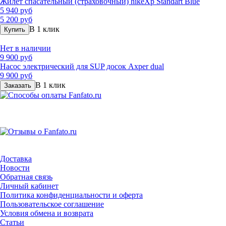
Жилет спасательный (страховочный) hikeXp Standart Blue
5 940 руб
5 200 руб
В 1 клик
Купить
Нет в наличии
9 900 руб
Насос электрический для SUP досок Axper dual
9 900 руб
В 1 клик
Заказать
Доставка
Новости
Обратная связь
Личный кабинет
Политика конфиденциальности и оферта
Пользовательское соглашение
Условия обмена и возврата
Статьи