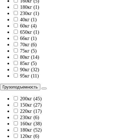
160кг (5)
180кг (1)
230кг (1)
40кг (1)
60кг (4)
650кг (1)
66кг (1)
70кг (6)
75кг (5)
80кг (14)
85кг (5)
90кг (32)
95кг (11)
Грузоподъемность
200кг (45)
150кг (27)
220кг (17)
230кг (6)
160кг (38)
180кг (52)
120кг (6)