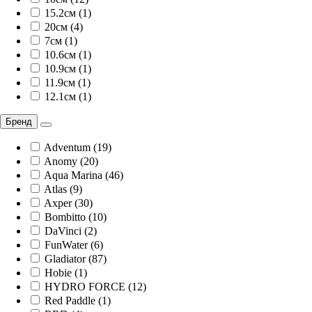
15.2см (1)
20см (4)
7см (1)
10.6см (1)
10.9см (1)
11.9см (1)
12.1см (1)
Бренд
Adventum (19)
Anomy (20)
Aqua Marina (46)
Atlas (9)
Axper (30)
Bombitto (10)
DaVinci (2)
FunWater (6)
Gladiator (87)
Hobie (1)
HYDRO FORCE (12)
Red Paddle (1)