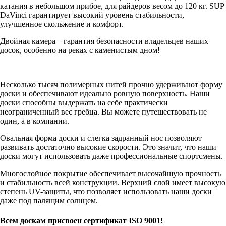
катания в небольшом прибое, для райдеров весом до 120 кг. SUP
DaVinci гарантирует высокий уровень стабильности,
улучшенное скольжение и комфорт.
Двойная камера – гарантия безопасности владельцев наших
досок, особенно на реках с каменистым дном!
Несколько тысяч полимерных нитей прочно удерживают форму
доски и обеспечивают идеально ровную поверхность. Наши
доски способны выдержать на себе практически
неограниченный вес гребца. Вы можете путешествовать не
один, а в компании.
Овальная форма доски и слегка задранный нос позволяют
развивать достаточно высокие скорости. Это значит, что наши
доски могут использовать даже профессиональные спортсмены.
Многослойное покрытие обеспечивает высочайшую прочность
и стабильность всей конструкции. Верхний слой имеет высокую
степень UV-защиты, что позволяет использовать наши доски
даже под палящим солнцем.
Всем доскам присвоен сертификат ISO 9001!