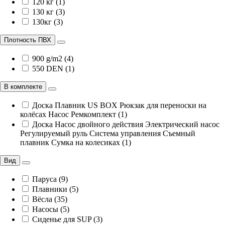
120 кг (1)
130 кг (3)
130кг (3)
Плотность ПВХ
900 g/m2 (4)
550 DEN (1)
В комплекте
Доска Плавник US BOX Рюкзак для переноски на
колёсах Насос Ремкомплект (1)
Доска Насос двойного действия Электрический насос
Регулируемый руль Система управления Съемный
плавник Сумка на колесиках (1)
Вид
Паруса (9)
Плавники (5)
Вёсла (35)
Насосы (5)
Сиденье для SUP (3)