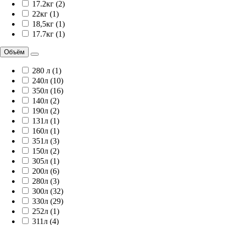
17.2кг (2)
22кг (1)
18,5кг (1)
17.7кг (1)
Объём
280 л (1)
240л (10)
350л (16)
140л (2)
190л (2)
131л (1)
160л (1)
351л (3)
150л (2)
305л (1)
200л (6)
280л (3)
300л (32)
330л (29)
252л (1)
311л (4)