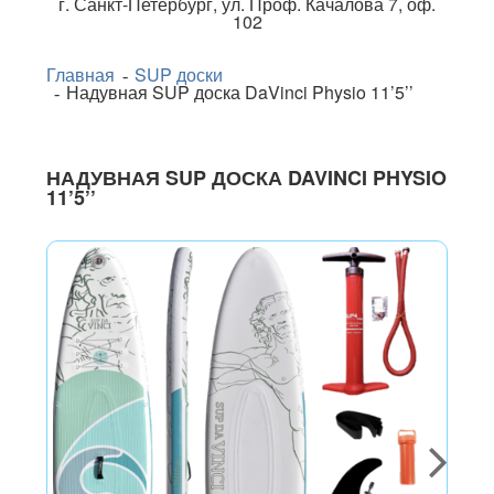
г.
Санкт-Петербург
,
ул. Проф. Качалова 7, оф.
102
Главная
SUP доски
Надувная SUP доска DaVinci Physio 11’5’’
НАДУВНАЯ SUP ДОСКА DAVINCI PHYSIO
11’5’’