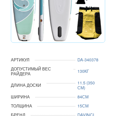
АРТИКУЛ
DA-340378
ДОПУСТИМЫЙ ВЕС
130КГ
РАЙДЕРА
11.5 (350
ДЛИНА ДОСКИ
СМ)
ШИРИНА
84СМ
ТОЛЩИНА
15СМ
БРЕНД
DAVINCI