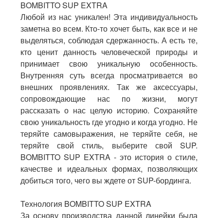
BOMBITTO SUP EXTRA
Любой из нас уникален! Эта индивидуальность
заметна во всем. Кто-то хочет быть, как все и не
выделяться, соблюдая сдержанность. А есть те,
кто ценит данность человеческой природы и
принимает свою уникальную особенность.
Внутренняя суть всегда просматривается во
внешних проявлениях. Так же аксессуары,
сопровождающие нас по жизни, могут
рассказать о нас целую историю. Сохраняйте
свою уникальность где угодно и когда угодно. Не
теряйте самовыражения, не теряйте себя, не
теряйте свой стиль, выберите свой SUP.
BOMBITTO SUP EXTRA - это история о стиле,
качестве и идеальных формах, позволяющих
добиться того, чего вы ждете от SUP-бординга.
Технология
BOMBITTO
SUP
EXTRA
За основу производства данной линейки была