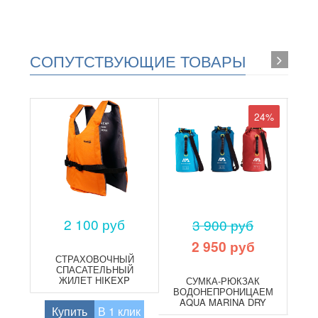
СОПУТСТВУЮЩИЕ ТОВАРЫ
24%
2 100 руб
3 900 руб
2 950 руб
СТРАХОВОЧНЫЙ
СПАСАТЕЛЬНЫЙ
ЖИЛЕТ HIKEXP
СУМКА-РЮКЗАК
НА
LIGHT
ВОДОНЕПРОНИЦАЕМАЯ
A
AQUA MARINA DRY
Купить
В 1 клик
BAG 40 L