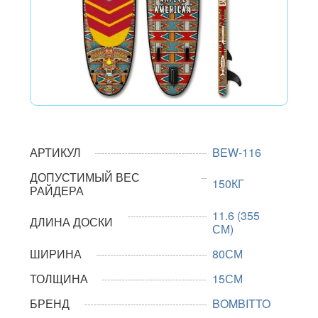
АРТИКУЛ
BEW-116
ДОПУСТИМЫЙ ВЕС
150КГ
РАЙДЕРА
11.6 (355
ДЛИНА ДОСКИ
СМ)
ШИРИНА
80СМ
ТОЛЩИНА
15СМ
БРЕНД
BOMBITTO