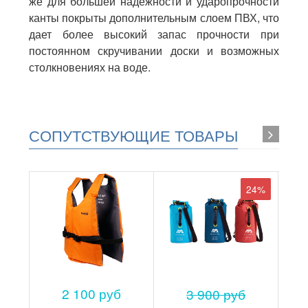
же для большей надежности и ударопрочности
канты покрыты дополнительным слоем ПВХ, что
дает более высокий запас прочности при
постоянном скручивании доски и возможных
столкновениях на воде.
СОПУТСТВУЮЩИЕ ТОВАРЫ
24%
2 100 руб
3 900 руб