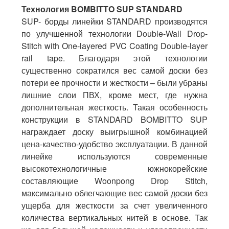
Технология
BOMBITTO SUP STANDARD
SUP- борды линейки STANDARD производятся
по улучшенной технологии Double-Wall Drop-
Stitch with One-layered PVC Coating Double-layer
rail tape. Благодаря этой технологии
существенно сократился вес самой доски без
потери ее прочности и жесткости – были убраны
лишние слои ПВХ, кроме мест, где нужна
дополнительная жесткость. Такая особенность
конструкции в STANDARD BOMBITTO SUP
награждает доску выигрышной комбинацией
цена-качество-удобство эксплуатации. В данной
линейке используются современные
высокотехнологичные южнокорейские
составляющие Woonpong Drop Stitch,
максимально облегчающие вес самой доски без
ущерба для жесткости за счет увеличенного
количества вертикальных нитей в основе. Так