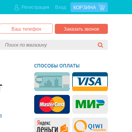
Регистрация
Вход
КОРЗИНА
Заказать звонок
T
8