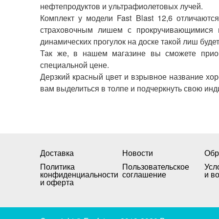
нефтепродуктов и ультрафиолетовых лучей.
Комплект у модели Fast Blast 12,6 отличаютс
страховочным лишем с прокручивающимися м
динамических прогулок на доске такой лиш буде
Так же, в нашем магазине вы сможете прио
специальной цене.
Дерзкий красный цвет и взрывное название хор
вам выделиться в толпе и подчеркнуть свою инд
Доставка
Новости
Обр
Политика
Пользовательское
Усл
конфиденциальности
соглашение
и в
и оферта