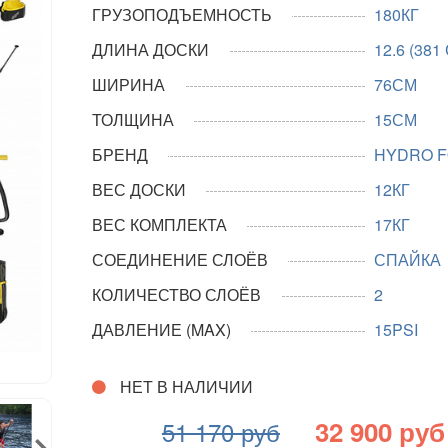
ГРУЗОПОДЪЕМНОСТЬ
180КГ
ДЛИНА ДОСКИ
12.6 (381
ШИРИНА
76СМ
ТОЛЩИНА
15СМ
БРЕНД
HYDRO 
ВЕС ДОСКИ
12КГ
ВЕС КОМПЛЕКТА
17КГ
СОЕДИНЕНИЕ СЛОЁВ
СПАЙКА
КОЛИЧЕСТВО СЛОЁВ
2
ДАВЛЕНИЕ (MAX)
15PSI
НЕТ В НАЛИЧИИ
32 900 руб
51 170 руб