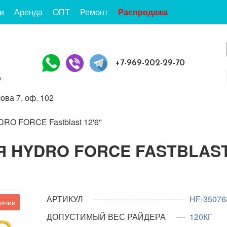
и
Аренда
ОПТ
Ремонт
Распродажа
+7-969-202-29-70
ова 7, оф. 102
RO FORCE Fastblast 12'6''
Я HYDRO FORCE FASTBLAS
АРТИКУЛ
HF-35076
личии
ДОПУСТИМЫЙ ВЕС РАЙДЕРА
120КГ