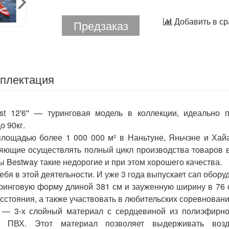
Добавить в с
Предзаказ
плектация
 12'6'' — туринговая модель в коллекции, идеально п
о 90кг.
лощадью более 1 000 000 м² в Наньтуне, Яньчэне и Хай
яющие осуществлять полный цикл производства товаров 
 Bestway такие недорогие и при этом хорошего качества.
ебя в этой деятельности. И уже 3 года выпускает сап обор
туринговую форму длиной 381 см и зауженную ширину в 76 
стояния, а также участвовать в любительских соревновани
— 3-х слойный материал с сердцевиной из полиэфирной
 ПВХ. Этот материал позволяет выдерживать возд