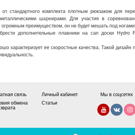
я от стандартного комплекта плотным рюкзаком для пер
еталлическими шарнирами. Для участия в соревнован
т огромным преимуществом, он не будет мешать под ногами
брести дополнительные плавники на сап доски Hydro F
ошо характеризует ее скоростные качества. Такой дизайн 
ивидуальность.
атная связь
Личный кабинет
Мы в соцсетях
овия обмена
Статьи
озврата