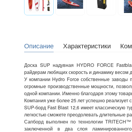
Описание
Характеристики
Ком
Доска SUP надувная HYDRO FORCE Fastblast
райдерам любящих скорость и динамику весом д
У компании Hydro Force собственные заводы п
огромные производственные мощности, позвол
одной компании. Именно благодаря этому товары
Компания уже более 25 лет успешно реализует с
SUP-борд Fast Blast 12,6 имеет классическую 
легкостью сможете преодолевать длительные рас
Сапборд выполнен по технологии TRITECH™ 
заключенной в два слоя ламинированного