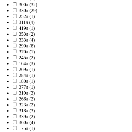
300л (32)
330л (29)
252л (1)
311л (4)
419л (1)
353л (2)
333л (4)
290л (8)
370л (1)
245л (2)
164л (3)
269л (1)
284л (1)
180л (1)
377л (1)
310л (3)
266л (2)
323л (2)
318л (3)
339л (2)
360л (4)
175л (1)