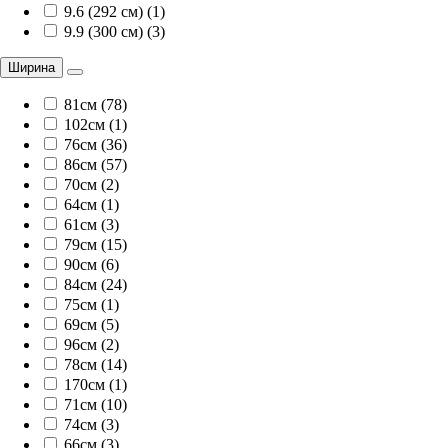
9.6 (292 см) (1)
9.9 (300 см) (3)
Ширина
81см (78)
102см (1)
76см (36)
86см (57)
70см (2)
64см (1)
61см (3)
79см (15)
90см (6)
84см (24)
75см (1)
69см (5)
96см (2)
78см (14)
170см (1)
71см (10)
74см (3)
66см (3)