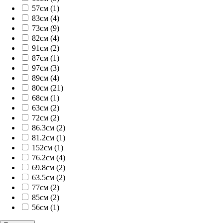
57см (1)
83см (4)
73см (9)
82см (4)
91см (2)
87см (1)
97см (3)
89см (4)
80см (21)
68см (1)
63см (2)
72см (2)
86.3см (2)
81.2см (1)
152см (1)
76.2см (4)
69.8см (2)
63.5см (2)
77см (2)
85см (2)
56см (1)