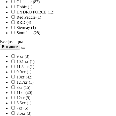
Gladiator (87)
Hobie (1)
HYDRO FORCE (12)
Red Paddle (1)
RRD (4)
Stermay (1)
Stormline (28)
Все фильтры
Вес доски
9 кг (3)
10.1 кг (1)
11.8 кг (1)
9.9кг (1)
10кг (42)
12.7кг (1)
8кг (15)
11кг (40)
12кг (9)
5.5кг (1)
7кг (5)
8.5кг (3)