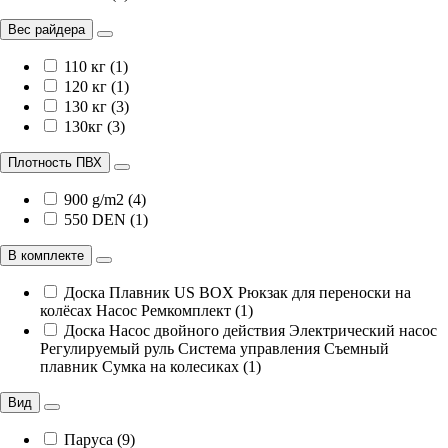
Вес райдера
110 кг (1)
120 кг (1)
130 кг (3)
130кг (3)
Плотность ПВХ
900 g/m2 (4)
550 DEN (1)
В комплекте
Доска Плавник US BOX Рюкзак для переноски на
колёсах Насос Ремкомплект (1)
Доска Насос двойного действия Электрический насос
Регулируемый руль Система управления Съемный
плавник Сумка на колесиках (1)
Вид
Паруса (9)