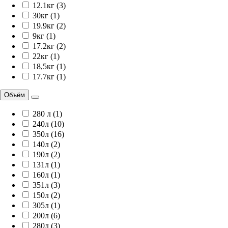
12.1кг (3)
30кг (1)
19.9кг (2)
9кг (1)
17.2кг (2)
22кг (1)
18,5кг (1)
17.7кг (1)
Объём
280 л (1)
240л (10)
350л (16)
140л (2)
190л (2)
131л (1)
160л (1)
351л (3)
150л (2)
305л (1)
200л (6)
280л (3)