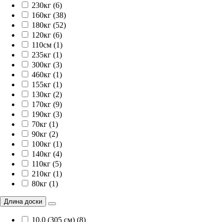
230кг (6)
160кг (38)
180кг (52)
120кг (6)
110см (1)
235кг (1)
300кг (3)
460кг (1)
155кг (1)
130кг (2)
170кг (9)
190кг (3)
70кг (1)
90кг (2)
100кг (1)
140кг (4)
110кг (5)
210кг (1)
80кг (1)
Длина доски
10.0 (305 см) (8)