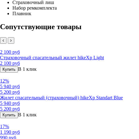
Страховочный лиш
Набор ремкомплекта
Плавник
Сопутствующие товары
2 100 руб
Страховочный спасательный жилет hikeXp Light
2 100 руб
В 1 клик
Купить
12%
5 940 руб
5 200 руб
Жилет спасательный (страховочный) hikeXp Standart Blue
5 940 руб
5 200 руб
В 1 клик
Купить
17%
1 190 руб
990 руб