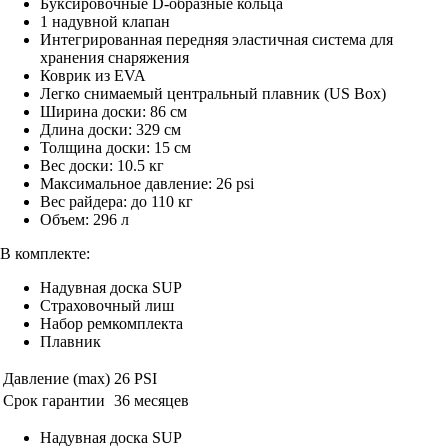
Буксировочные D-образные кольца
1 надувной клапан
Интегрированная передняя эластичная система для
хранения снаряжения
Коврик из EVA
Легко снимаемый центральный плавник (US Box)
Ширина доски: 86 см
Длина доски: 329 см
Толщина доски: 15 см
Вес доски: 10.5 кг
Максимальное давление: 26 psi
Вес райдера: до 110 кг
Объем: 296 л
В комплекте:
Надувная доска SUP
Страховочный лиш
Набор ремкомплекта
Плавник
Давление (max)
26 PSI
Срок гарантии
36 месяцев
Надувная доска SUP