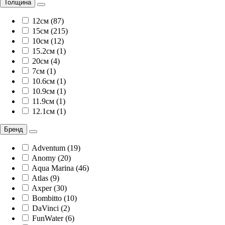
Толщина
12см (87)
15см (215)
10см (12)
15.2см (1)
20см (4)
7см (1)
10.6см (1)
10.9см (1)
11.9см (1)
12.1см (1)
Бренд
Adventum (19)
Anomy (20)
Aqua Marina (46)
Atlas (9)
Axper (30)
Bombitto (10)
DaVinci (2)
FunWater (6)