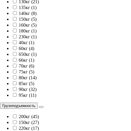
130кг (21)
135кг (1)
140кг (8)
150кг (5)
160кг (5)
180кг (1)
230кг (1)
40кг (1)
60кг (4)
650кг (1)
66кг (1)
70кг (6)
75кг (5)
80кг (14)
85кг (5)
90кг (32)
95кг (11)
Грузоподъемность
200кг (45)
150кг (27)
220кг (17)