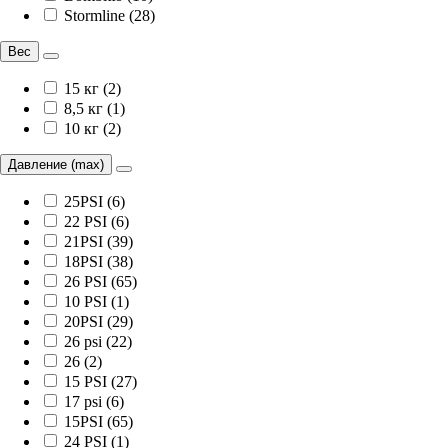
Stormline (28)
Вес
15 кг (2)
8,5 кг (1)
10 кг (2)
Давление (max)
25PSI (6)
22 PSI (6)
21PSI (39)
18PSI (38)
26 PSI (65)
10 PSI (1)
20PSI (29)
26 psi (22)
26 (2)
15 PSI (27)
17 psi (6)
15PSI (65)
24 PSI (1)