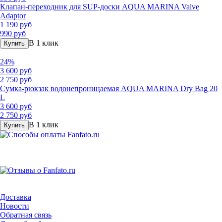
Клапан-переходник для SUP-доски AQUA MARINA Valve
Adaptor
1 190 руб
990 руб
В 1 клик
Купить
24%
3 600 руб
2 750 руб
Сумка-рюкзак водонепроницаемая AQUA MARINA Dry Bag 20
L
3 600 руб
2 750 руб
В 1 клик
Купить
Доставка
Новости
Обратная связь