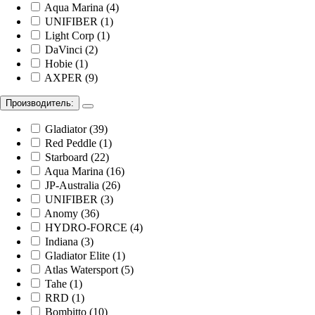
Aqua Marina (4)
UNIFIBER (1)
Light Corp (1)
DaVinci (2)
Hobie (1)
AXPER (9)
Производитель:
Gladiator (39)
Red Peddle (1)
Starboard (22)
Aqua Marina (16)
JP-Australia (26)
UNIFIBER (3)
Anomy (36)
HYDRO-FORCE (4)
Indiana (3)
Gladiator Elite (1)
Atlas Watersport (5)
Tahe (1)
RRD (1)
Bombitto (10)