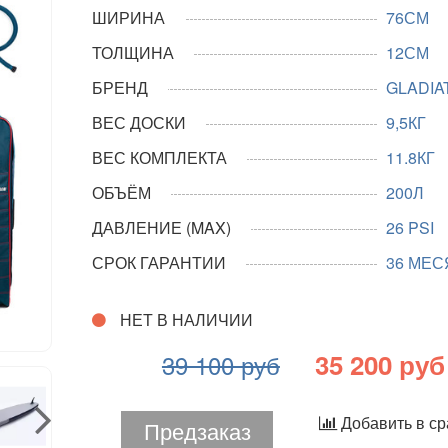
ШИРИНА
76СМ
ТОЛЩИНА
12СМ
БРЕНД
GLADIA
ВЕС ДОСКИ
9,5КГ
ВЕС КОМПЛЕКТА
11.8КГ
ОБЪЁМ
200Л
ДАВЛЕНИЕ (MAX)
26 PSI
СРОК ГАРАНТИИ
36 МЕС
НЕТ В НАЛИЧИИ
35 200 руб
39 100 руб
Добавить в с
Предзаказ