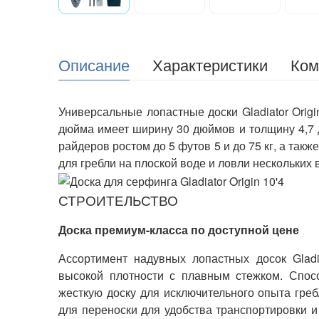
Описание
Характеристики
Ком
Универсальные лопастные доски Gladiator Origi
дюйма имеет ширину 30 дюймов и толщину 4,7 д
райдеров ростом до 5 футов 5 и до 75 кг, а так
для гребли на плоской воде и ловли нескольких 
СТРОИТЕЛЬСТВО
Доска премиум-класса по доступной цене
Ассортимент надувных лопастных досок Gladi
высокой плотности с плавным стежком. Спос
жесткую доску для исключительного опыта гре
для переноски для удобства транспортировки и