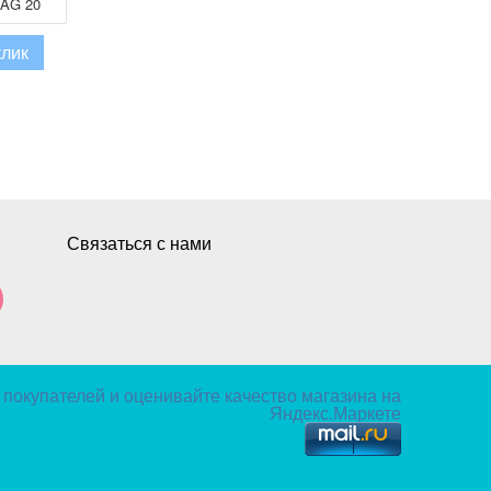
AG 20
клик
Связаться с нами