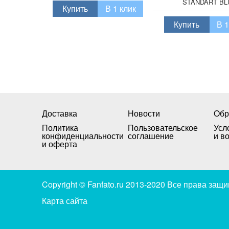
STANDART BL
Купить
В 1 клик
Купить
В 1
Доставка
Новости
Обр
Политика
Пользовательское
Усл
конфиденциальности
соглашение
и в
и оферта
Copyright © Fanfato.ru 2013-2020 Все права за
Карта сайта