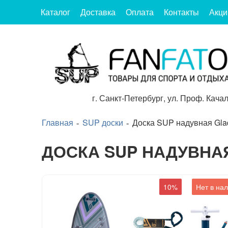
Каталог
Доставка
Оплата
Контакты
Акци
г.
Санкт-Петербург
,
ул. Проф. Качал
Главная
SUP доски
Доска SUP надувная Gladi
ДОСКА SUP НАДУВНАЯ 
10%
Нет в на