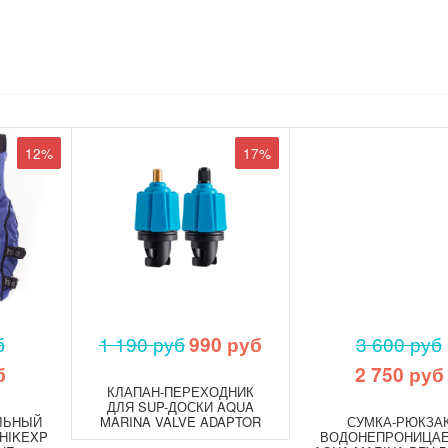
12%
17%
б
1 190 руб
990 руб
3 600 руб
б
2 750 руб
КЛАПАН-ПЕРЕХОДНИК
ДЛЯ SUP-ДОСКИ AQUA
ЛЬНЫЙ
MARINA VALVE ADAPTOR
СУМКА-РЮКЗА
HIKEXP
ВОДОНЕПРОНИЦА