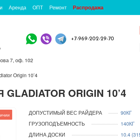
и
Аренда
ОПТ
Ремонт
Распродажа
+7-969-202-29-70
ова 7, оф. 102
ator Origin 10’4
GLADIATOR ORIGIN 10’4
ДОПУСТИМЫЙ ВЕС РАЙДЕРА
90КГ
личии
ГРУЗОПОДЪЕМНОСТЬ
140КГ
ДЛИНА ДОСКИ
10.4 (31