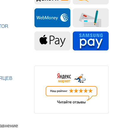
TOR
ЯЦЕВ
равнение