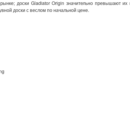
рынке; доски Gladiator Origin значительно превышают их
увной доски с веслом по начальной цене.
ong