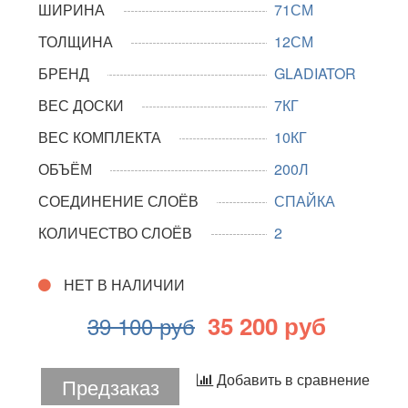
ШИРИНА
71СМ
ТОЛЩИНА
12СМ
БРЕНД
GLADIATOR
ВЕС ДОСКИ
7КГ
ВЕС КОМПЛЕКТА
10КГ
ОБЪЁМ
200Л
СОЕДИНЕНИЕ СЛОЁВ
СПАЙКА
КОЛИЧЕСТВО СЛОЁВ
2
НЕТ В НАЛИЧИИ
35 200 руб
39 100 руб
Добавить в сравнение
Предзаказ