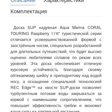
Комплектация
Доска SUP надувная Aqua Marina CORAL
TOURING Raspberry 11'6" туристической серии
отличается усовершенствованной формой с
заострённым носом, специально разработанной
для длительных путешествий, что будет высоко
оценено любителями сплавов по рекам всех
уровней. Эта доска обеспечивает отличную
курсовую устойчивость благодаря своему
обтекаемому шейпу и приподнятому над водой
носу, а оснащение специальной технологией
REC Edge™ на хвосте SUP-доски позволяет
турбулентным потокам воды закрываться за
кормой с наименьшим сопротивлением, что
повышает эффективность гребли и экономит
ваши силы на длительной дистанции.