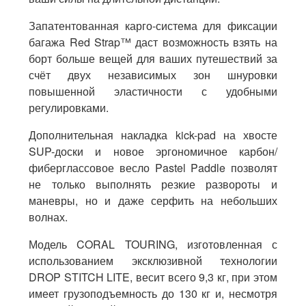
Запатентованная карго-система для фиксации
багажа Red Strap™ даст возможность взять на
борт больше вещей для ваших путешествий за
счёт двух независимых зон шнуровки
повышенной эластичности с удобными
регулировками.
Дополнительная накладка kick-pad на хвосте
SUP-доски и новое эргономичное карбон/
фиберглассовое весло Pastel Paddle позволят
не только выполнять резкие развороты и
маневры, но и даже серфить на небольших
волнах.
Модель CORAL TOURING, изготовленная с
использованием эксклюзивной технологии
DROP STITCH LITE, весит всего 9,3 кг, при этом
имеет грузоподъемность до 130 кг и, несмотря