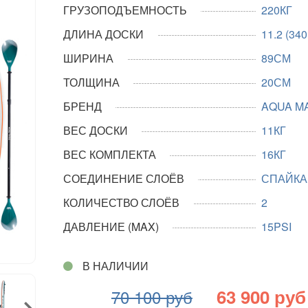
ГРУЗОПОДЪЕМНОСТЬ
220КГ
ДЛИНА ДОСКИ
11.2 (34
ШИРИНА
89СМ
ТОЛЩИНА
20СМ
БРЕНД
AQUA M
ВЕС ДОСКИ
11КГ
ВЕС КОМПЛЕКТА
16КГ
СОЕДИНЕНИЕ СЛОЁВ
СПАЙКА
КОЛИЧЕСТВО СЛОЁВ
2
ДАВЛЕНИЕ (MAX)
15PSI
В НАЛИЧИИ
63 900 руб
70 100 руб