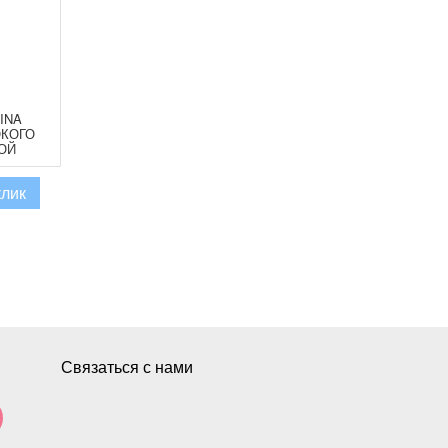
INA
ОКОГО
ОЙ
ВИЯ)
клик
Связаться с нами