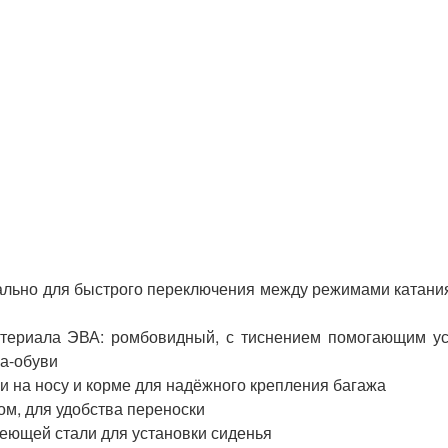
иально для быстрого переключения между режимами катани
атериала ЭВА: ромбовидный, с тиснением помогающим у
ва-обуви
и на носу и корме для надёжного крепления багажа
ом, для удобства переноски
еющей стали для установки сиденья