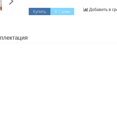
Добавить в с
Купить
В 1 клик
плектация