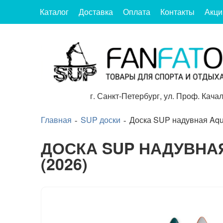
Каталог
Доставка
Оплата
Контакты
Акци
г.
Санкт-Петербург
,
ул. Проф. Качал
Главная
SUP доски
Доска SUP надувная Aqua
ДОСКА SUP НАДУВНАЯ
(2026)