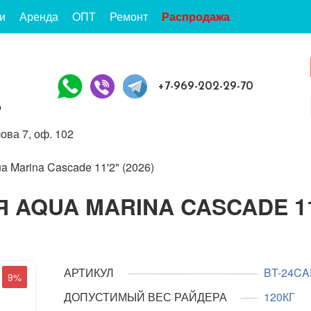
и
Аренда
ОПТ
Ремонт
Распродажа
+7-969-202-29-70
ова 7, оф. 102
 Marina Cascade 11'2" (2026)
 AQUA MARINA CASCADE 11
АРТИКУЛ
BT-24CA
9%
ДОПУСТИМЫЙ ВЕС РАЙДЕРА
120КГ