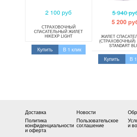
2 100 руб
5 940 ру
5 200 ру
СТРАХОВОЧНЫЙ
СПАСАТЕЛЬНЫЙ ЖИЛЕТ
HIKEXP LIGHT
ЖИЛЕТ СПАСАТЕ
(СТРАХОВОЧНЫЙ) 
STANDART BL
Купить
В 1 клик
Купить
В 1
Доставка
Новости
Обр
Политика
Пользовательское
Усл
конфиденциальности
соглашение
и в
и оферта