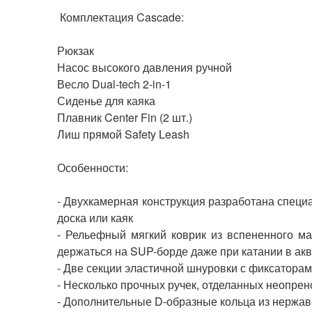
Комплектация Cascade:
Рюкзак
Насос высокого давления ручной
Весло Dual-tech 2-in-1
Сиденье для каяка
Плавник Center Fin (2 шт.)
Лиш прямой Safety Leash
Особенности:
- Двухкамерная конструкция разработана спец
доска или каяк
- Рельефный мягкий коврик из вспененного м
держаться на SUP-борде даже при катании в ак
- Две секции эластичной шнуровки с фиксаторам
- Несколько прочных ручек, отделанных неопрен
- Дополнительные D-образные кольца из нержав