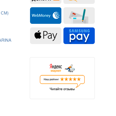
0 СМ)
ARINA