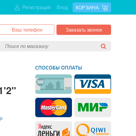
Регистрация
Вход
КОРЗИНА
Заказать звонок
'2"
P