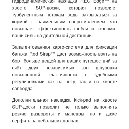
гидродинамическая накладка REC Edge™ на
хвосте SUP-доски, которая позволяет
турбулентным потокам воды закрываться за
кормой с наименьшим сопротивлением, что
повышает эффективность гребли и экономит
ваши силы на длительной дистанции.
Запатентованная карго-система для фиксации
багажа Red Strap™ даст возможность взять на
борт больше вещей для ваших путешествий за
счёт двух независимых зон шнуровки
повышенной эластичности с удобными
регулировками как на носу, так и на хвосте
сапборда.
Дополнительная накладка kick-pad на хвосте
SUP-доски позволит не только выполнять
резкие развороты и маневры, но и даже
серфить на небольших волнах.