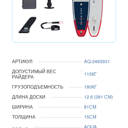
АРТИКУЛ
AQ-3493931
ДОПУСТИМЫЙ ВЕС
115КГ
РАЙДЕРА
ГРУЗОПОДЪЕМНОСТЬ
180КГ
ДЛИНА ДОСКИ
12.6 (381 СМ)
ШИРИНА
81СМ
ТОЛЩИНА
15СМ
AQUA