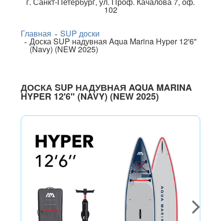
г.
Санкт-Петербург
,
ул. Проф. Качалова 7, оф.
102
Главная
SUP доски
Доска SUP надувная Aqua Marina Hyper 12'6"
(Navy) (NEW 2025)
ДОСКА SUP НАДУВНАЯ AQUA MARINA
HYPER 12'6" (NAVY) (NEW 2025)