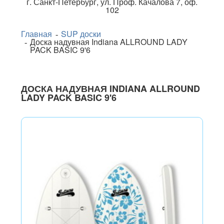
г.
Санкт-Петербург
,
ул. Проф. Качалова 7, оф.
102
Главная
SUP доски
Доска надувная Indiana ALLROUND LADY
PACK BASIC 9'6
ДОСКА НАДУВНАЯ INDIANA ALLROUND
LADY PACK BASIC 9'6