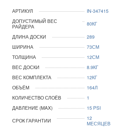
АРТИКУЛ
IN-347415
ДОПУСТИМЫЙ ВЕС
80КГ
РАЙДЕРА
ДЛИНА ДОСКИ
289
ШИРИНА
73СМ
ТОЛЩИНА
12СМ
ВЕС ДОСКИ
8.9КГ
ВЕС КОМПЛЕКТА
12КГ
ОБЪЁМ
164Л
КОЛИЧЕСТВО СЛОЁВ
1
ДАВЛЕНИЕ (MAX)
15 PSI
12
СРОК ГАРАНТИИ
МЕСЯЦЕВ