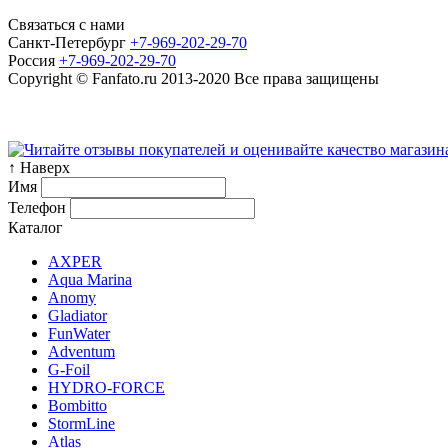
Связаться с нами
Санкт-Петербург
+7-969-202-29-70
Россия
+7-969-202-29-70
Copyright © Fanfato.ru 2013-2020 Все права защищены
Карта сайта
↑ Наверх
Имя
Телефон
Каталог
AXPER
Aqua Marina
Anomy
Gladiator
FunWater
Adventum
G-Foil
HYDRO-FORCE
Bombitto
StormLine
Atlas