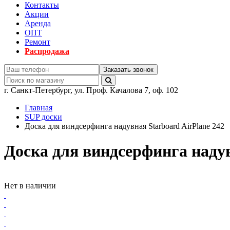
Контакты
Акции
Аренда
ОПТ
Ремонт
Распродажа
Заказать звонок
г.
Санкт-Петербург
,
ул. Проф. Качалова 7, оф. 102
Главная
SUP доски
Доска для виндсерфинга надувная Starboard AirPlane 242
Доска для виндсерфинга надув
Нет в наличии