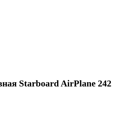
ная Starboard AirPlane 242