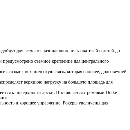
подойдут для всех - от начинающих пользователей и детей до
ли предусмотрено съемное крепление для центрального
гия создает механическую связь, которая сильнее, долговечней
распределяет верхнюю нагрузку на большую площадь для
еится к поверхности доски. Поставляется с ремнями Drake
бные.
ильность и хорошее управление. Рокеры увеличены для