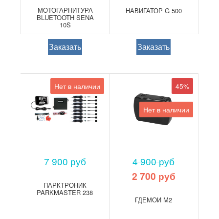
МОТОГАРНИТУРА
НАВИГАТОР G 500
BLUETOOTH SENA
10S
Заказать
Заказать
Нет в наличии
45%
Нет в наличии
7 900 руб
4 900 руб
2 700 руб
ПАРКТРОНИК
PARKMASTER 238
ГДЕМОИ M2