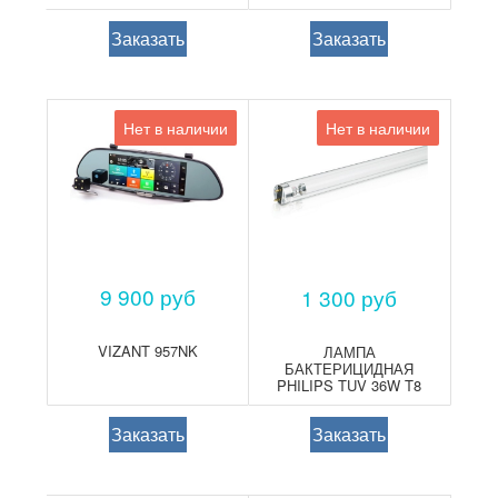
Заказать
Заказать
Нет в наличии
Нет в наличии
9 900 руб
1 300 руб
VIZANT 957NK
ЛАМПА
БАКТЕРИЦИДНАЯ
PHILIPS TUV 36W T8
G13 1Х36ВТ G13
2000ЛМ 3000К
Заказать
Заказать