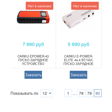
Нет в наличии
Нет в наличии
7 990 руб
5 990 руб
CARKU EPOWER-43
CARKU E-POWER-
ПУСКО-ЗАРЯДНОЕ
ELITE 44,4 ВТ/ЧАС
УСТРОЙСТВО
ПУСКО-ЗАРЯДНОЕ
УСТРОЙСТВО
Заказать
Заказать
Показывать по
…
1
78
79
80