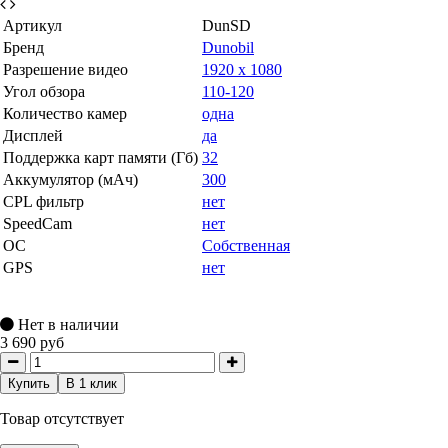
Артикул
DunSD
Бренд
Dunobil
Разрешение видео
1920 х 1080
Угол обзора
110-120
Количество камер
одна
Дисплей
да
Поддержка карт памяти (Гб)
32
Аккумулятор (мАч)
300
CPL фильтр
нет
SpeedCam
нет
ОС
Собственная
GPS
нет
Нет в наличии
3 690 руб
Купить
В 1 клик
Товар отсутствует