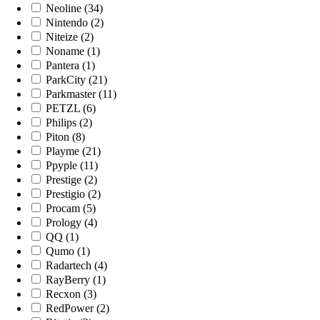
Neoline (34)
Nintendo (2)
Niteize (2)
Noname (1)
Pantera (1)
ParkCity (21)
Parkmaster (11)
PETZL (6)
Philips (2)
Piton (8)
Playme (21)
Ppyple (11)
Prestige (2)
Prestigio (2)
Procam (5)
Prology (4)
QQ (1)
Qumo (1)
Radartech (4)
RayBerry (1)
Recxon (3)
RedPower (2)