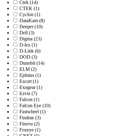
Ctek (14)
CTEK (1)
Cyclon (1)
DataKam (8)
Deeper (10)
Dell (3)
Digma (23)
D-lex (1)
D-Link (6)
DOD (3)
Dunobil (14)
ELM (2)
Eplutus (1)
Escort (1)
Exogear (1)
Ezviz (7)
Falcon (1)
Falcon Eye (10)
Fastwheel (1)
Findme (3)
Finevu (2)
Foxeye (1)
GNET (5)