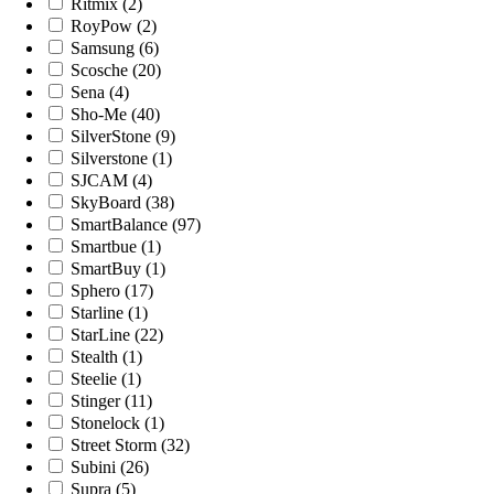
Ritmix (2)
RoyPow (2)
Samsung (6)
Scosche (20)
Sena (4)
Sho-Me (40)
SilverStone (9)
Silverstone (1)
SJCAM (4)
SkyBoard (38)
SmartBalance (97)
Smartbue (1)
SmartBuy (1)
Sphero (17)
Starline (1)
StarLine (22)
Stealth (1)
Steelie (1)
Stinger (11)
Stonelock (1)
Street Storm (32)
Subini (26)
Supra (5)