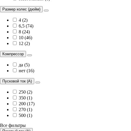
Размер колес (дюйм)
4 (2)
6,5 (74)
8 (24)
10 (46)
12 (2)
Компрессор
да (5)
нет (16)
Пусковой ток (А)
250 (2)
350 (1)
200 (17)
270 (1)
500 (1)
Все фильтры