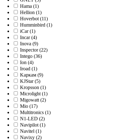
Hama (1)
Hellion (1)
Hoverbot (11)
Humminbird (1)
iCar (1)
Incar (4)
Inova (9)
Inspector (22)
Intego (36)
Ion (4)
Iroad (1)
Kaркам (9)
KJStar (5)
Kropsson (1)
Microlight (1)
Migowatt (2)
Mio (17)
Multitronics (1)
N1-LED (2)
Navipilot (1)
Navitel (1)
Navixy (2)