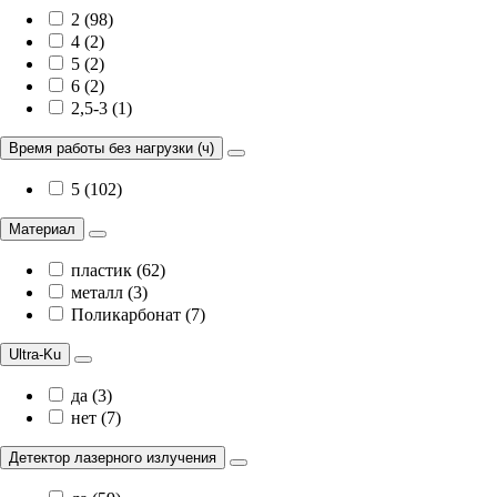
2 (98)
4 (2)
5 (2)
6 (2)
2,5-3 (1)
Время работы без нагрузки (ч)
5 (102)
Материал
пластик (62)
металл (3)
Поликарбонат (7)
Ultra-Ku
да (3)
нет (7)
Детектор лазерного излучения