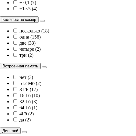
± 0,1 (7)
±1e-5 (4)
Количество камер
несколько (18)
одна (156)
две (33)
четыре (2)
три (2)
Встроенная память
нет (3)
512 Мб (2)
8 ГБ (17)
16 Гб (10)
32 Гб (3)
64 Гб (1)
4Гб (2)
да (2)
Дисплей