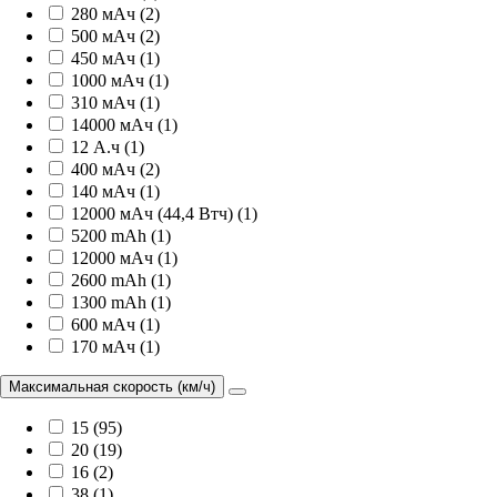
280 мАч (2)
500 мАч (2)
450 мАч (1)
1000 мАч (1)
310 мАч (1)
14000 мАч (1)
12 А.ч (1)
400 мАч (2)
140 мАч (1)
12000 мАч (44,4 Втч) (1)
5200 mAh (1)
12000 мАч (1)
2600 mAh (1)
1300 mAh (1)
600 мАч (1)
170 мАч (1)
Максимальная скорость (км/ч)
15 (95)
20 (19)
16 (2)
38 (1)