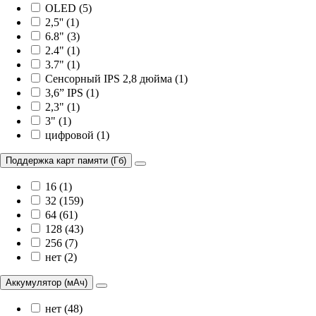
OLED (5)
2,5'' (1)
6.8" (3)
2.4" (1)
3.7" (1)
Сенсорный IPS 2,8 дюйма (1)
3,6” IPS (1)
2,3" (1)
3" (1)
цифровой (1)
Поддержка карт памяти (Гб)
16 (1)
32 (159)
64 (61)
128 (43)
256 (7)
нет (2)
Аккумулятор (мАч)
нет (48)