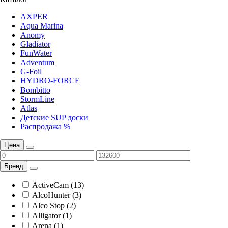
AXPER
Aqua Marina
Anomy
Gladiator
FunWater
Adventum
G-Foil
HYDRO-FORCE
Bombitto
StormLine
Atlas
Детские SUP доски
Распродажа %
Цена
Бренд
ActiveCam (13)
AlcoHunter (3)
Alco Stop (2)
Alligator (1)
Arena (1)