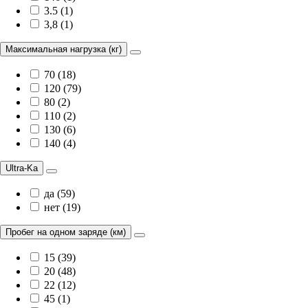
3.5 (1)
3,8 (1)
Максимальная нагрузка (кг)
70 (18)
120 (79)
80 (2)
110 (2)
130 (6)
140 (4)
Ultra-Ka
да (59)
нет (19)
Пробег на одном заряде (км)
15 (39)
20 (48)
22 (12)
45 (1)