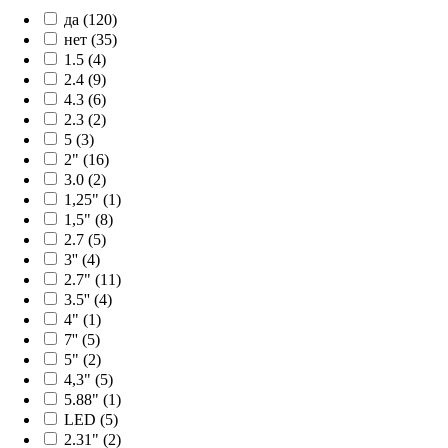
да (120)
нет (35)
1.5 (4)
2.4 (9)
4.3 (6)
2.3 (2)
5 (3)
2" (16)
3.0 (2)
1,25" (1)
1,5" (8)
2.7 (5)
3'' (4)
2.7" (11)
3.5'' (4)
4" (1)
7'' (5)
5" (2)
4,3" (5)
5.88" (1)
LED (5)
2.31" (2)