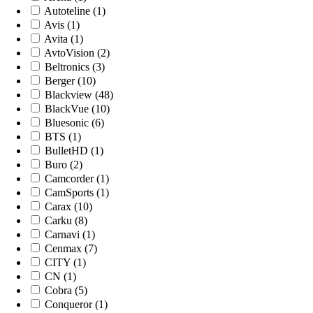
Autoteline (1)
Avis (1)
Avita (1)
AvtoVision (2)
Beltronics (3)
Berger (10)
Blackview (48)
BlackVue (10)
Bluesonic (6)
BTS (1)
BulletHD (1)
Buro (2)
Camcorder (1)
CamSports (1)
Carax (10)
Carku (8)
Carnavi (1)
Cenmax (7)
CITY (1)
CN (1)
Cobra (5)
Conqueror (1)