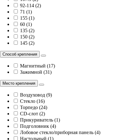
92-114 (2)
71 (1)
155 (1)
60 (1)
135 (2)
150 (2)
145 (2)
Способ крепления
Магнитный (17)
Зажимной (31)
Место крепления
Воздуховод (9)
Стекло (16)
Торпедо (24)
CD-слот (2)
Прикуриватель (1)
Подголовник (4)
Лобовое стекло/приборная панель (4)
Настольный (1)