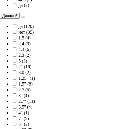
да (2)
Дисплей
да (120)
нет (35)
1.5 (4)
2.4 (9)
4.3 (6)
2.3 (2)
5 (3)
2" (16)
3.0 (2)
1,25" (1)
1,5" (8)
2.7 (5)
3'' (4)
2.7" (11)
3.5'' (4)
4" (1)
7'' (5)
5" (2)