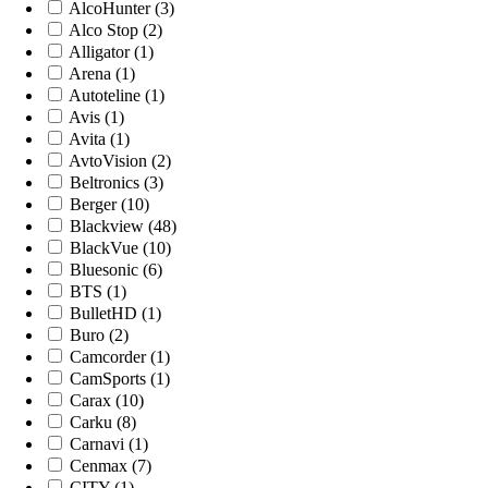
AlcoHunter (3)
Alco Stop (2)
Alligator (1)
Arena (1)
Autoteline (1)
Avis (1)
Avita (1)
AvtoVision (2)
Beltronics (3)
Berger (10)
Blackview (48)
BlackVue (10)
Bluesonic (6)
BTS (1)
BulletHD (1)
Buro (2)
Camcorder (1)
CamSports (1)
Carax (10)
Carku (8)
Carnavi (1)
Cenmax (7)
CITY (1)