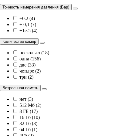
Точность измерения давления (Бар)
±0.2 (4)
± 0,1 (7)
±1e-5 (4)
Количество камер
несколько (18)
одна (156)
две (33)
четыре (2)
три (2)
Встроенная память
нет (3)
512 Мб (2)
8 ГБ (17)
16 Гб (10)
32 Гб (3)
64 Гб (1)
4Гб (2)