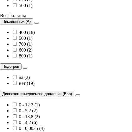
500 (1)
Все фильтры
Пиковый ток (А)
400 (18)
500 (1)
700 (1)
600 (2)
800 (1)
Подогрев
да (2)
нет (19)
Диапазон измеряемого давления (Бар)
0 - 12.2 (1)
0 - 5,2 (2)
0 - 13,8 (2)
0 - 4,2 (6)
0 - 0,0035 (4)