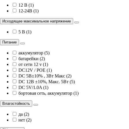
12 В (1)
12-24В (1)
Исходящее максимальное напряжение
5 В (1)
Питание
аккумулятор (5)
батарейки (2)
от сети 12 v (1)
DC12V / POE (1)
DC 5В±10% , 3Вт Maкс (2)
DC 12В ±10%, Maкс. 5Вт (5)
DC 5V/1.0A (1)
бортовая сеть, аккумулятор (1)
Влагостойкость
да (2)
нет (2)