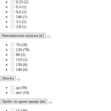
0,33 (2)
0,3 (1)
0,6 (2)
146 (1)
3.5 (1)
3,8 (1)
Максимальная нагрузка (кг)
70 (18)
120 (79)
80 (2)
110 (2)
130 (6)
140 (4)
Ultra-Ka
да (59)
нет (19)
Пробег на одном заряде (км)
15 (39)