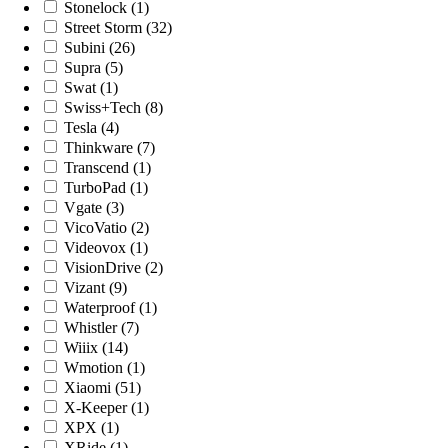
Stonelock (1)
Street Storm (32)
Subini (26)
Supra (5)
Swat (1)
Swiss+Tech (8)
Tesla (4)
Thinkware (7)
Transcend (1)
TurboPad (1)
Vgate (3)
VicoVatio (2)
Videovox (1)
VisionDrive (2)
Vizant (9)
Waterproof (1)
Whistler (7)
Wiiix (14)
Wmotion (1)
Xiaomi (51)
X-Keeper (1)
XPX (1)
XRide (1)