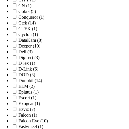
CN (1)
Cobra (5)
Conqueror (1)
Ctek (14)
CTEK (1)
Cyclon (1)
DataKam (8)
Deeper (10)
Dell (3)
Digma (23)
D-lex (1)
D-Link (6)
DOD (3)
Dunobil (14)
ELM (2)
Eplutus (1)
Escort (1)
Exogear (1)
Ezviz (7)
Falcon (1)
Falcon Eye (10)
Fastwheel (1)