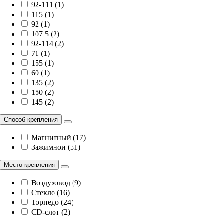
92-111 (1)
115 (1)
92 (1)
107.5 (2)
92-114 (2)
71 (1)
155 (1)
60 (1)
135 (2)
150 (2)
145 (2)
Способ крепления
Магнитный (17)
Зажимной (31)
Место крепления
Воздуховод (9)
Стекло (16)
Торпедо (24)
CD-слот (2)