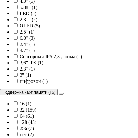
4,3" (5)
5.88" (1)
LED (5)
2.31" (2)
OLED (5)
2,5'' (1)
6.8" (3)
2.4" (1)
3.7" (1)
Сенсорный IPS 2,8 дюйма (1)
3,6” IPS (1)
2,3" (1)
3" (1)
цифровой (1)
Поддержка карт памяти (Гб)
16 (1)
32 (159)
64 (61)
128 (43)
256 (7)
нет (2)