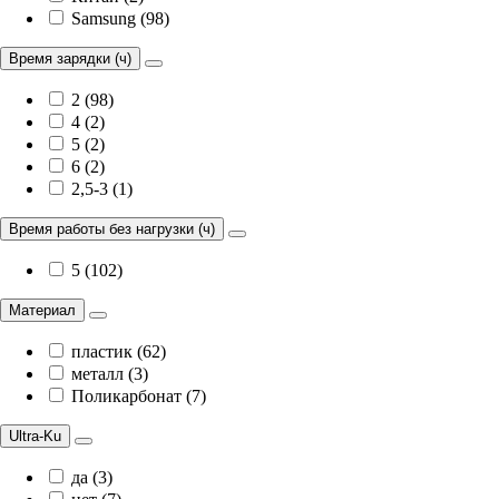
Samsung (98)
Время зарядки (ч)
2 (98)
4 (2)
5 (2)
6 (2)
2,5-3 (1)
Время работы без нагрузки (ч)
5 (102)
Материал
пластик (62)
металл (3)
Поликарбонат (7)
Ultra-Ku
да (3)