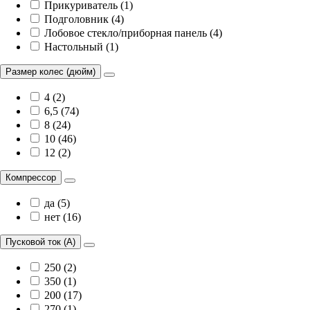
Прикуриватель (1)
Подголовник (4)
Лобовое стекло/приборная панель (4)
Настольный (1)
Размер колес (дюйм)
4 (2)
6,5 (74)
8 (24)
10 (46)
12 (2)
Компрессор
да (5)
нет (16)
Пусковой ток (А)
250 (2)
350 (1)
200 (17)
270 (1)