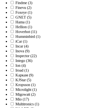
Findme (3)
Finevu (2)
Foxeye (1)
GNET (5)
Hama (1)
Hellion (1)
Hoverbot (11)
Humminbird (1)
iCar (1)
Incar (4)
Inova (9)
Inspector (22)
Intego (36)
Ion (4)
Iroad (1)
Kaркам (9)
KJStar (5)
Kropsson (1)
Microlight (1)
Migowatt (2)
Mio (17)
Multitronics (1)