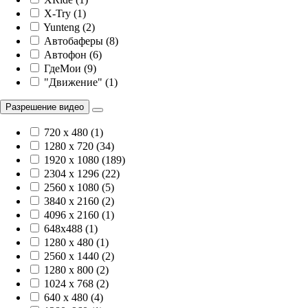
X-Try (1)
Yunteng (2)
Автобаферы (8)
Автофон (6)
ГдеМои (9)
"Движение" (1)
Разрешение видео
720 x 480 (1)
1280 x 720 (34)
1920 х 1080 (189)
2304 x 1296 (22)
2560 x 1080 (5)
3840 х 2160 (2)
4096 х 2160 (1)
648x488 (1)
1280 x 480 (1)
2560 x 1440 (2)
1280 x 800 (2)
1024 x 768 (2)
640 x 480 (4)