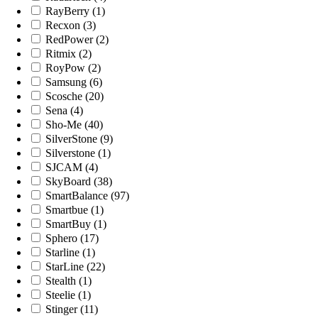
RayBerry (1)
Recxon (3)
RedPower (2)
Ritmix (2)
RoyPow (2)
Samsung (6)
Scosche (20)
Sena (4)
Sho-Me (40)
SilverStone (9)
Silverstone (1)
SJCAM (4)
SkyBoard (38)
SmartBalance (97)
Smartbue (1)
SmartBuy (1)
Sphero (17)
Starline (1)
StarLine (22)
Stealth (1)
Steelie (1)
Stinger (11)