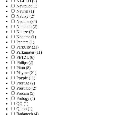
N1-LED (2)
Navipilot (1)
Navitel (1)
Navixy (2)
Neoline (34)
Nintendo (2)
Niteize (2)
Noname (1)
Pantera (1)
ParkCity (21)
Parkmaster (11)
PETZL (6)
Philips (2)
Piton (8)
Playme (21)
Ppyple (11)
Prestige (2)
Prestigio (2)
Procam (5)
Prology (4)
QQ (1)
Qumo (1)
Radartech (4)