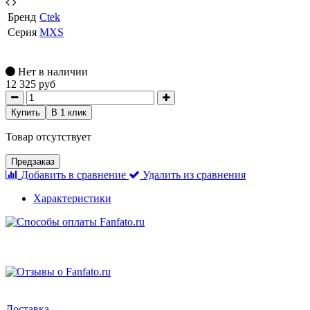
Бренд
Ctek
Серия
MXS
Нет в наличии
12 325 руб
Купить
В 1 клик
Товар отсутствует
Предзаказ
Добавить в сравнение
Удалить из сравнения
Характеристики
Доставка