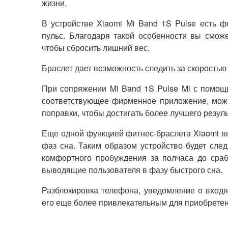
жизни.
В устройстве Xiaomi Mi Band 1S Pulse есть ф
пульс. Благодаря такой особенности вы сможе
чтобы сбросить лишний вес.
Браслет дает возможность следить за скоростью 
При сопряжении Mi Band 1S Pulse Mi с помощь
соответствующее фирменное приложение, можн
поправки, чтобы достигать более лучшего резуль
Еще одной функцией фитнес-браслета Xiaomi я
фаз сна. Таким образом устройство будет сле
комфортного пробуждения за полчаса до сраб
выводящие пользователя в фазу быстрого сна.
Разблокировка телефона, уведомление о вход
его еще более привлекательным для приобретен