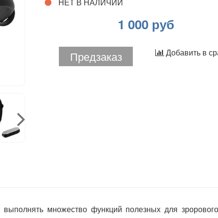
НЕТ В НАЛИЧИИ
1 000 руб
Добавить в с
Предзаказ
т выполнять множество функций полезных для зроровог