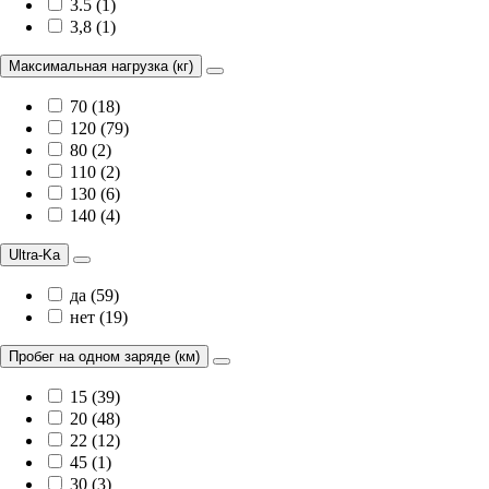
3.5 (1)
3,8 (1)
Максимальная нагрузка (кг)
70 (18)
120 (79)
80 (2)
110 (2)
130 (6)
140 (4)
Ultra-Ka
да (59)
нет (19)
Пробег на одном заряде (км)
15 (39)
20 (48)
22 (12)
45 (1)
30 (3)