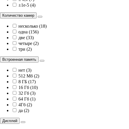
±1e-5 (4)
Количество камер
несколько (18)
одна (156)
две (33)
четыре (2)
три (2)
Встроенная память
нет (3)
512 Мб (2)
8 ГБ (17)
16 Гб (10)
32 Гб (3)
64 Гб (1)
4Гб (2)
да (2)
Дисплей