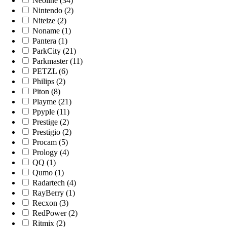
Neoline (34)
Nintendo (2)
Niteize (2)
Noname (1)
Pantera (1)
ParkCity (21)
Parkmaster (11)
PETZL (6)
Philips (2)
Piton (8)
Playme (21)
Ppyple (11)
Prestige (2)
Prestigio (2)
Procam (5)
Prology (4)
QQ (1)
Qumo (1)
Radartech (4)
RayBerry (1)
Recxon (3)
RedPower (2)
Ritmix (2)