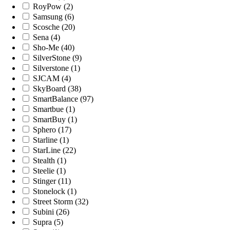
RoyPow (2)
Samsung (6)
Scosche (20)
Sena (4)
Sho-Me (40)
SilverStone (9)
Silverstone (1)
SJCAM (4)
SkyBoard (38)
SmartBalance (97)
Smartbue (1)
SmartBuy (1)
Sphero (17)
Starline (1)
StarLine (22)
Stealth (1)
Steelie (1)
Stinger (11)
Stonelock (1)
Street Storm (32)
Subini (26)
Supra (5)