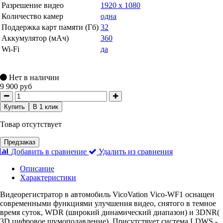
Разрешение видео
1920 х 1080
Количество камер
одна
Поддержка карт памяти (Гб)
32
Аккумулятор (мАч)
360
Wi-Fi
да
Нет в наличии
9 900 руб
Купить
В 1 клик
Товар отсутствует
Предзаказ
Добавить в сравнение
Удалить из сравнения
Описание
Характеристики
Видеорегистратор в автомобиль VicoVation Vico-WF1 оснащен
современными функциями улучшения видео, снятого в темное
время суток, WDR (широкий динамический диапазон) и 3DNR(
3D цифровое шумоподавление). Присутствует система LDWS -