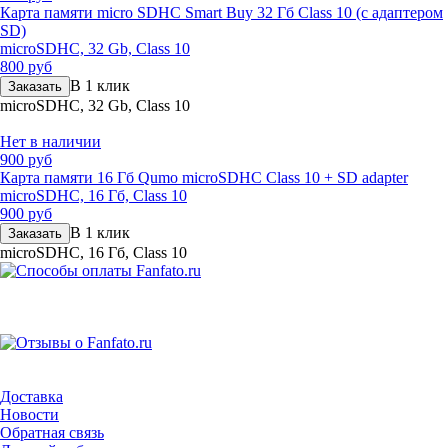
Карта памяти micro SDHC Smart Buy 32 Гб Class 10 (с адаптером
SD)
microSDHC, 32 Gb, Class 10
800 руб
В 1 клик
Заказать
microSDHC, 32 Gb, Class 10
Нет в наличии
900 руб
Карта памяти 16 Гб Qumo microSDHC Class 10 + SD adapter
microSDHC, 16 Гб, Class 10
900 руб
В 1 клик
Заказать
microSDHC, 16 Гб, Class 10
Доставка
Новости
Обратная связь