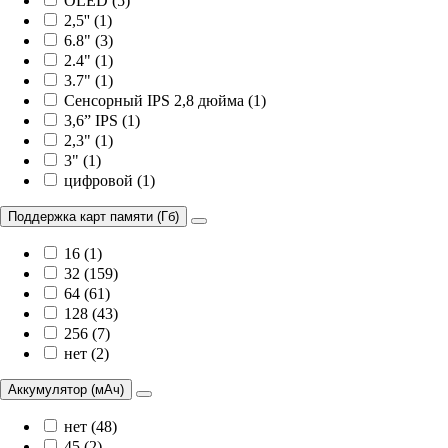
OLED (5)
2,5'' (1)
6.8" (3)
2.4" (1)
3.7" (1)
Сенсорный IPS 2,8 дюйма (1)
3,6” IPS (1)
2,3" (1)
3" (1)
цифровой (1)
Поддержка карт памяти (Гб)
16 (1)
32 (159)
64 (61)
128 (43)
256 (7)
нет (2)
Аккумулятор (мАч)
нет (48)
45 (2)