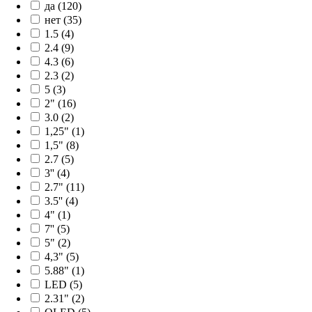
да (120)
нет (35)
1.5 (4)
2.4 (9)
4.3 (6)
2.3 (2)
5 (3)
2" (16)
3.0 (2)
1,25" (1)
1,5" (8)
2.7 (5)
3'' (4)
2.7" (11)
3.5'' (4)
4" (1)
7'' (5)
5" (2)
4,3" (5)
5.88" (1)
LED (5)
2.31" (2)