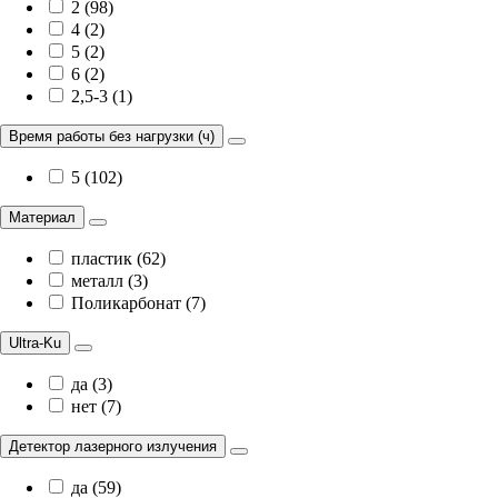
2 (98)
4 (2)
5 (2)
6 (2)
2,5-3 (1)
Время работы без нагрузки (ч)
5 (102)
Материал
пластик (62)
металл (3)
Поликарбонат (7)
Ultra-Ku
да (3)
нет (7)
Детектор лазерного излучения
да (59)