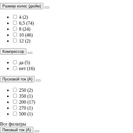
Размер колес (дюйм)
4 (2)
6,5 (74)
8 (24)
10 (46)
12 (2)
Компрессор
да (5)
нет (16)
Пусковой ток (А)
250 (2)
350 (1)
200 (17)
270 (1)
500 (1)
Все фильтры
Пиковый ток (А)