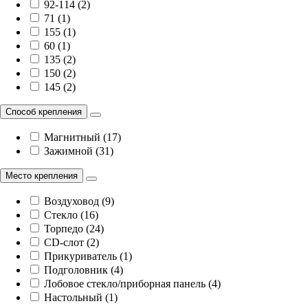
92-114 (2)
71 (1)
155 (1)
60 (1)
135 (2)
150 (2)
145 (2)
Способ крепления
Магнитный (17)
Зажимной (31)
Место крепления
Воздуховод (9)
Стекло (16)
Торпедо (24)
CD-слот (2)
Прикуриватель (1)
Подголовник (4)
Лобовое стекло/приборная панель (4)
Настольный (1)