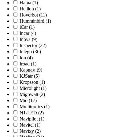
Hama (1)
Hellion (1)
Hoverbot (11)
Humminbird (1)
iCar (1)
Incar (4)
Inova (9)
Inspector (22)
Intego (36)
Ion (4)
Iroad (1)
Kaркам (9)
KJStar (5)
Kropsson (1)
Microlight (1)
Migowatt (2)
Mio (17)
Multitronics (1)
N1-LED (2)
Navipilot (1)
Navitel (1)
Navixy (2)