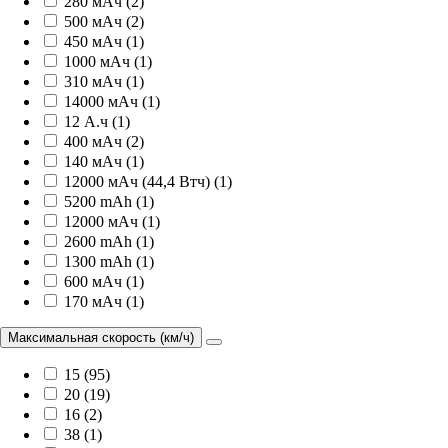
280 мАч (2)
500 мАч (2)
450 мАч (1)
1000 мАч (1)
310 мАч (1)
14000 мАч (1)
12 А.ч (1)
400 мАч (2)
140 мАч (1)
12000 мАч (44,4 Втч) (1)
5200 mAh (1)
12000 мАч (1)
2600 mAh (1)
1300 mAh (1)
600 мАч (1)
170 мАч (1)
Максимальная скорость (км/ч)
15 (95)
20 (19)
16 (2)
38 (1)