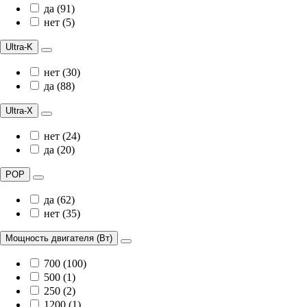
да (91)
нет (5)
Ultra-K
нет (30)
да (88)
Ultra-X
нет (24)
да (20)
POP
да (62)
нет (35)
Мощность двигателя (Вт)
700 (100)
500 (1)
250 (2)
1200 (1)