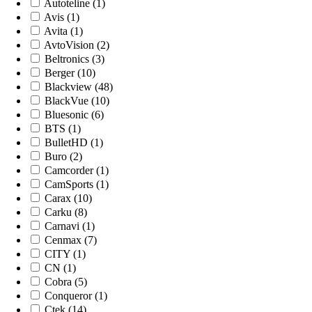
Autoteline (1)
Avis (1)
Avita (1)
AvtoVision (2)
Beltronics (3)
Berger (10)
Blackview (48)
BlackVue (10)
Bluesonic (6)
BTS (1)
BulletHD (1)
Buro (2)
Camcorder (1)
CamSports (1)
Carax (10)
Carku (8)
Carnavi (1)
Cenmax (7)
CITY (1)
CN (1)
Cobra (5)
Conqueror (1)
Ctek (14)