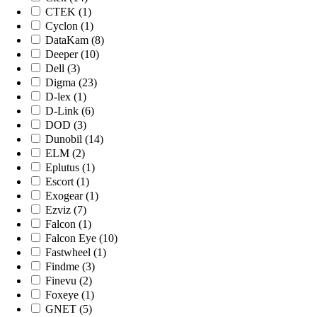
CTEK (1)
Cyclon (1)
DataKam (8)
Deeper (10)
Dell (3)
Digma (23)
D-lex (1)
D-Link (6)
DOD (3)
Dunobil (14)
ELM (2)
Eplutus (1)
Escort (1)
Exogear (1)
Ezviz (7)
Falcon (1)
Falcon Eye (10)
Fastwheel (1)
Findme (3)
Finevu (2)
Foxeye (1)
GNET (5)