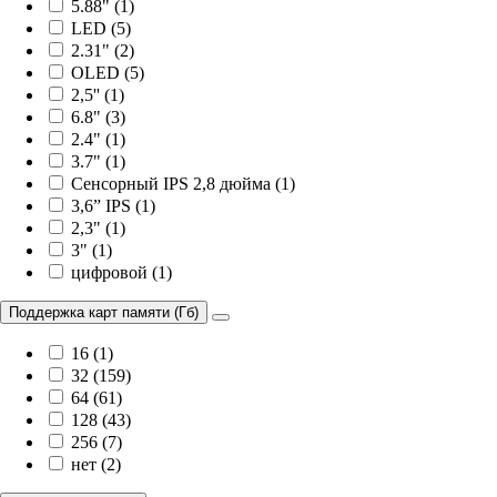
5.88" (1)
LED (5)
2.31" (2)
OLED (5)
2,5'' (1)
6.8" (3)
2.4" (1)
3.7" (1)
Сенсорный IPS 2,8 дюйма (1)
3,6” IPS (1)
2,3" (1)
3" (1)
цифровой (1)
Поддержка карт памяти (Гб)
16 (1)
32 (159)
64 (61)
128 (43)
256 (7)
нет (2)