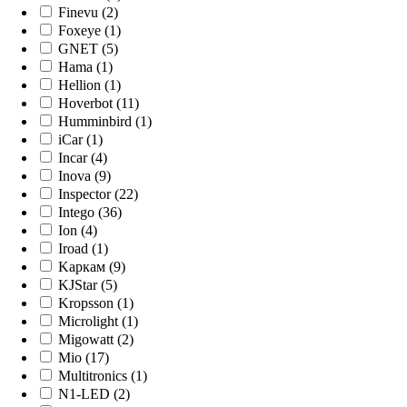
Finevu (2)
Foxeye (1)
GNET (5)
Hama (1)
Hellion (1)
Hoverbot (11)
Humminbird (1)
iCar (1)
Incar (4)
Inova (9)
Inspector (22)
Intego (36)
Ion (4)
Iroad (1)
Kaркам (9)
KJStar (5)
Kropsson (1)
Microlight (1)
Migowatt (2)
Mio (17)
Multitronics (1)
N1-LED (2)