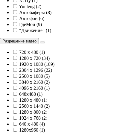
X-Try (1)
Yunteng (2)
Автобаферы (8)
Автофон (6)
ГдеМои (9)
"Движение" (1)
Разрешение видео
720 x 480 (1)
1280 x 720 (34)
1920 х 1080 (189)
2304 x 1296 (22)
2560 x 1080 (5)
3840 х 2160 (2)
4096 х 2160 (1)
648x488 (1)
1280 x 480 (1)
2560 x 1440 (2)
1280 x 800 (2)
1024 x 768 (2)
640 x 480 (4)
1280x960 (1)