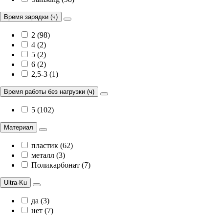
Время зарядки (ч)
2 (98)
4 (2)
5 (2)
6 (2)
2,5-3 (1)
Время работы без нагрузки (ч)
5 (102)
Материал
пластик (62)
металл (3)
Поликарбонат (7)
Ultra-Ku
да (3)
нет (7)