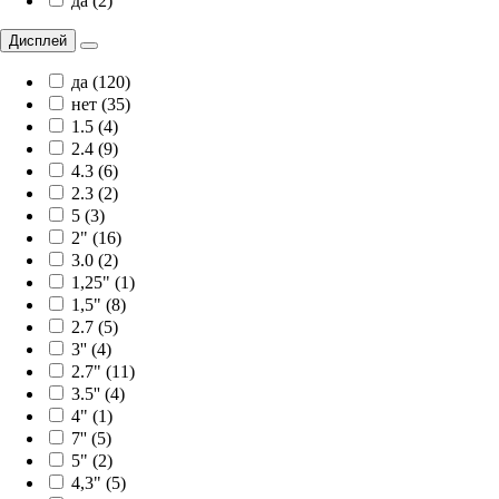
да (2)
Дисплей
да (120)
нет (35)
1.5 (4)
2.4 (9)
4.3 (6)
2.3 (2)
5 (3)
2" (16)
3.0 (2)
1,25" (1)
1,5" (8)
2.7 (5)
3'' (4)
2.7" (11)
3.5'' (4)
4" (1)
7'' (5)
5" (2)
4,3" (5)