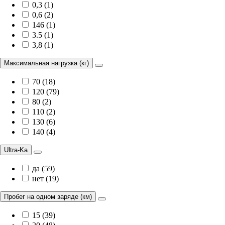
0,3 (1)
0,6 (2)
146 (1)
3.5 (1)
3,8 (1)
Максимальная нагрузка (кг)
70 (18)
120 (79)
80 (2)
110 (2)
130 (6)
140 (4)
Ultra-Ka
да (59)
нет (19)
Пробег на одном заряде (км)
15 (39)