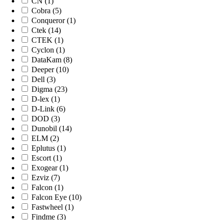
CN (1)
Cobra (5)
Conqueror (1)
Ctek (14)
CTEK (1)
Cyclon (1)
DataKam (8)
Deeper (10)
Dell (3)
Digma (23)
D-lex (1)
D-Link (6)
DOD (3)
Dunobil (14)
ELM (2)
Eplutus (1)
Escort (1)
Exogear (1)
Ezviz (7)
Falcon (1)
Falcon Eye (10)
Fastwheel (1)
Findme (3)