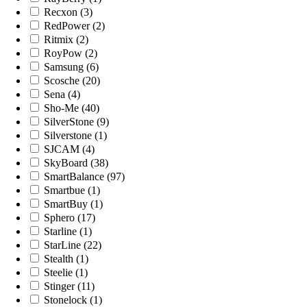
Recxon (3)
RedPower (2)
Ritmix (2)
RoyPow (2)
Samsung (6)
Scosche (20)
Sena (4)
Sho-Me (40)
SilverStone (9)
Silverstone (1)
SJCAM (4)
SkyBoard (38)
SmartBalance (97)
Smartbue (1)
SmartBuy (1)
Sphero (17)
Starline (1)
StarLine (22)
Stealth (1)
Steelie (1)
Stinger (11)
Stonelock (1)