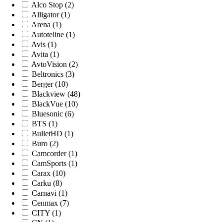
Alco Stop (2)
Alligator (1)
Arena (1)
Autoteline (1)
Avis (1)
Avita (1)
AvtoVision (2)
Beltronics (3)
Berger (10)
Blackview (48)
BlackVue (10)
Bluesonic (6)
BTS (1)
BulletHD (1)
Buro (2)
Camcorder (1)
CamSports (1)
Carax (10)
Carku (8)
Carnavi (1)
Cenmax (7)
CITY (1)