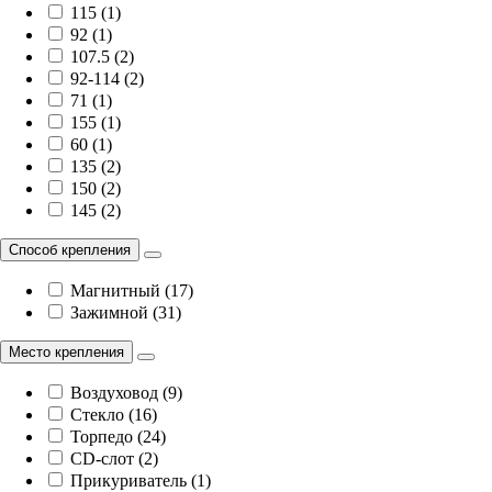
115 (1)
92 (1)
107.5 (2)
92-114 (2)
71 (1)
155 (1)
60 (1)
135 (2)
150 (2)
145 (2)
Способ крепления
Магнитный (17)
Зажимной (31)
Место крепления
Воздуховод (9)
Стекло (16)
Торпедо (24)
CD-слот (2)
Прикуриватель (1)