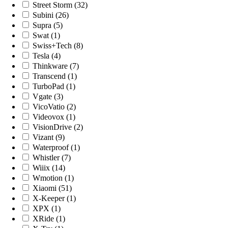
Street Storm (32)
Subini (26)
Supra (5)
Swat (1)
Swiss+Tech (8)
Tesla (4)
Thinkware (7)
Transcend (1)
TurboPad (1)
Vgate (3)
VicoVatio (2)
Videovox (1)
VisionDrive (2)
Vizant (9)
Waterproof (1)
Whistler (7)
Wiiix (14)
Wmotion (1)
Xiaomi (51)
X-Keeper (1)
XPX (1)
XRide (1)