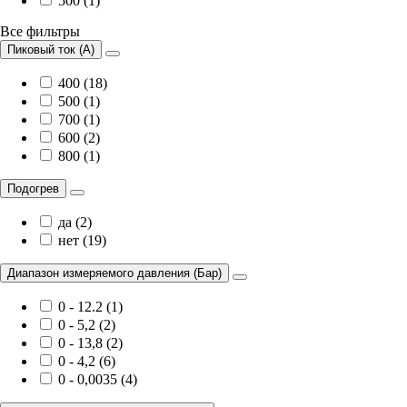
500 (1)
Все фильтры
Пиковый ток (А)
400 (18)
500 (1)
700 (1)
600 (2)
800 (1)
Подогрев
да (2)
нет (19)
Диапазон измеряемого давления (Бар)
0 - 12.2 (1)
0 - 5,2 (2)
0 - 13,8 (2)
0 - 4,2 (6)
0 - 0,0035 (4)