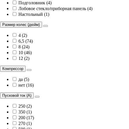
Подголовник (4)
Лобовое стекло/приборная панель (4)
Настольный (1)
Размер колес (дюйм)
4 (2)
6,5 (74)
8 (24)
10 (46)
12 (2)
Компрессор
да (5)
нет (16)
Пусковой ток (А)
250 (2)
350 (1)
200 (17)
270 (1)