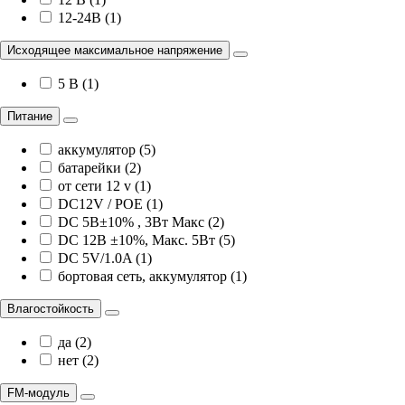
12-24В (1)
Исходящее максимальное напряжение
5 В (1)
Питание
аккумулятор (5)
батарейки (2)
от сети 12 v (1)
DC12V / POE (1)
DC 5В±10% , 3Вт Maкс (2)
DC 12В ±10%, Maкс. 5Вт (5)
DC 5V/1.0A (1)
бортовая сеть, аккумулятор (1)
Влагостойкость
да (2)
нет (2)
FM-модуль