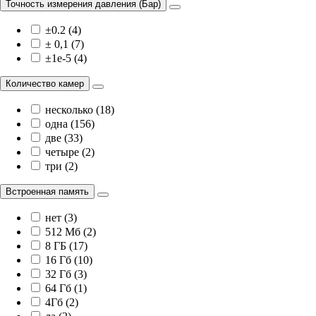
Точность измерения давления (Бар)
±0.2 (4)
± 0,1 (7)
±1e-5 (4)
Количество камер
несколько (18)
одна (156)
две (33)
четыре (2)
три (2)
Встроенная память
нет (3)
512 Мб (2)
8 ГБ (17)
16 Гб (10)
32 Гб (3)
64 Гб (1)
4Гб (2)