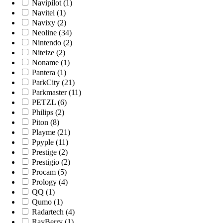
Navipilot (1)
Navitel (1)
Navixy (2)
Neoline (34)
Nintendo (2)
Niteize (2)
Noname (1)
Pantera (1)
ParkCity (21)
Parkmaster (11)
PETZL (6)
Philips (2)
Piton (8)
Playme (21)
Ppyple (11)
Prestige (2)
Prestigio (2)
Procam (5)
Prology (4)
QQ (1)
Qumo (1)
Radartech (4)
RayBerry (1)