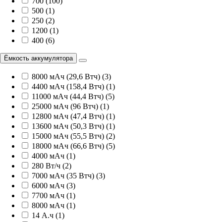
700 (100)
500 (1)
250 (2)
1200 (1)
400 (6)
Ёмкость аккумулятора
8000 мАч (29,6 Втч) (3)
4400 мАч (158,4 Втч) (1)
11000 мАч (44,4 Втч) (5)
25000 мАч (96 Втч) (1)
12800 мАч (47,4 Втч) (1)
13600 мАч (50,3 Втч) (1)
15000 мАч (55,5 Втч) (2)
18000 мАч (66,6 Втч) (5)
4000 мАч (1)
280 Вт/ч (2)
7000 мАч (35 Втч) (3)
6000 мАч (3)
7700 мАч (1)
8000 мАч (1)
14 А.ч (1)