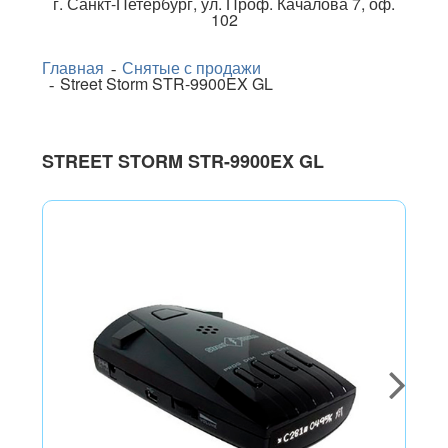
г.
Санкт-Петербург
,
ул. Проф. Качалова 7, оф.
102
Главная
Снятые с продажи
Street Storm STR-9900EX GL
STREET STORM STR-9900EX GL