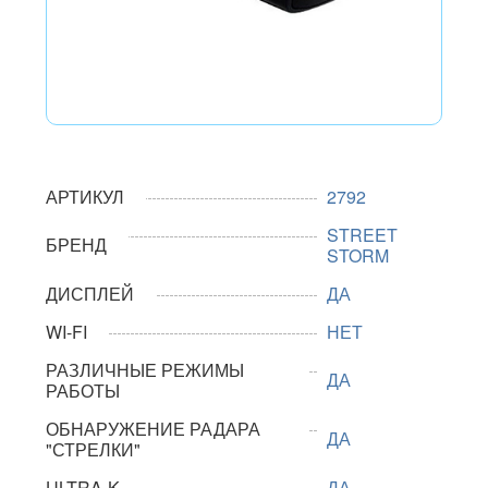
АРТИКУЛ
2792
STREET
БРЕНД
STORM
ДИСПЛЕЙ
ДА
WI-FI
НЕТ
РАЗЛИЧНЫЕ РЕЖИМЫ
ДА
РАБОТЫ
ОБНАРУЖЕНИЕ РАДАРА
ДА
"СТРЕЛКИ"
ULTRA-K
ДА