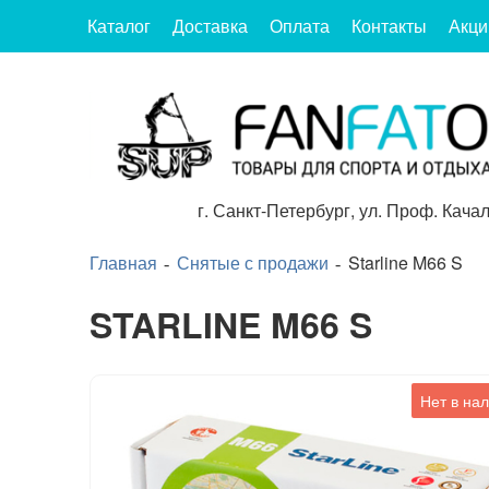
Каталог
Доставка
Оплата
Контакты
Акци
г.
Санкт-Петербург
,
ул. Проф. Качал
Главная
Снятые с продажи
Starline M66 S
STARLINE M66 S
Нет в на