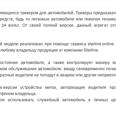
являющееся
трекером
для автомобилей.
Трекеры
предназнач
едств, будь то легковые автомобили или тяжелая техник
 24 вольт. От своей полной версии, данный агрегат от
 модели реализован при помощи сервиса starline.online
любому владельцу продукции от компании Starline.
остояние автомобиля, а также контролирует манеру в
еском обслуживании автомобиля, ввиду своевременно почи
ратные водители не попадут в аварию или другие неприятн
s-версии
устройства меток, авторизация водителя про
ртфоном владельца.
еля использовать служебный автомобиль в личных це