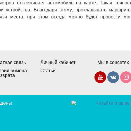
тров отслеживает автомобиль на карте. Такая точност
ри устройства. Благодаря этому, прокладывать маршрут
зи места, при этом всегда можно будет провести мон
атная связь
Личный кабинет
Мы в соцсетях
овия обмена
Статьи
озврата
щищены