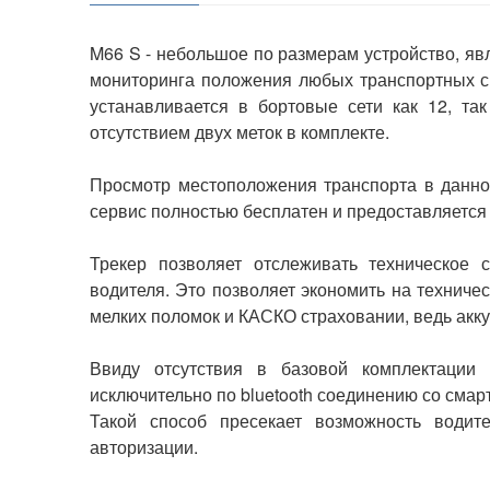
M66 S - небольшое по размерам устройство, 
мониторинга положения любых транспортных ср
устанавливается в бортовые сети как 12, так
отсутствием двух меток в комплекте.
Просмотр местоположения транспорта в данной
сервис полностью бесплатен и предоставляется 
Трекер
позволяет отслеживать техническое с
водителя. Это позволяет экономить на технич
мелких поломок и КАСКО страховании, ведь акку
Ввиду отсутствия в базовой комплектации
исключительно по bluetooth соединению со сма
Такой способ пресекает возможность водит
авторизации.