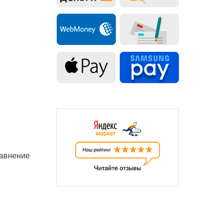
равнение