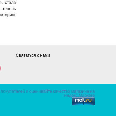
ь стала
ы теперь
иторинг
Связаться с нами