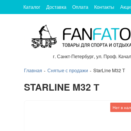
Каталог
Доставка
Оплата
Контакты
Акци
г.
Санкт-Петербург
,
ул. Проф. Качал
Главная
Снятые с продажи
StarLine M32 Т
STARLINE M32 Т
Нет в на