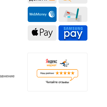
равнение