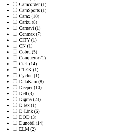
Camcorder (1)
CamSports (1)
Carax (10)
Carku (8)
Carnavi (1)
Cenmax (7)
CITY (1)
CN (1)
Cobra (5)
Conqueror (1)
Ctek (14)
CTEK (1)
Cyclon (1)
DataKam (8)
Deeper (10)
Dell (3)
Digma (23)
D-lex (1)
D-Link (6)
DOD (3)
Dunobil (14)
ELM (2)