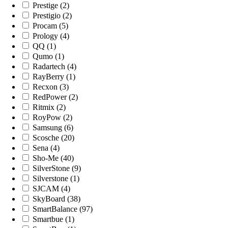
Prestige (2)
Prestigio (2)
Procam (5)
Prology (4)
QQ (1)
Qumo (1)
Radartech (4)
RayBerry (1)
Recxon (3)
RedPower (2)
Ritmix (2)
RoyPow (2)
Samsung (6)
Scosche (20)
Sena (4)
Sho-Me (40)
SilverStone (9)
Silverstone (1)
SJCAM (4)
SkyBoard (38)
SmartBalance (97)
Smartbue (1)