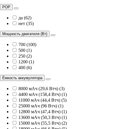
POP
да (62)
нет (35)
Мощность двигателя (Вт)
700 (100)
500 (1)
250 (2)
1200 (1)
400 (6)
Ёмкость аккумулятора
8000 мАч (29,6 Втч) (3)
4400 мАч (158,4 Втч) (1)
11000 мАч (44,4 Втч) (5)
25000 мАч (96 Втч) (1)
12800 мАч (47,4 Втч) (1)
13600 мАч (50,3 Втч) (1)
15000 мАч (55,5 Втч) (2)
18000 мАч (66,6 Втч) (5)