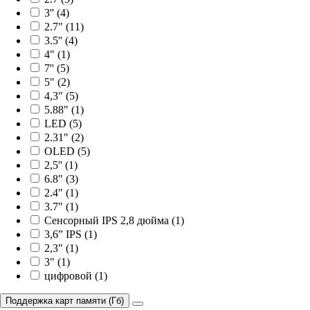
3'' (4)
2.7" (11)
3.5'' (4)
4" (1)
7'' (5)
5" (2)
4,3" (5)
5.88" (1)
LED (5)
2.31" (2)
OLED (5)
2,5'' (1)
6.8" (3)
2.4" (1)
3.7" (1)
Сенсорный IPS 2,8 дюйма (1)
3,6” IPS (1)
2,3" (1)
3" (1)
цифровой (1)
Поддержка карт памяти (Гб)