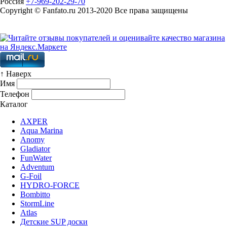
Россия
+7-969-202-29-70
Copyright © Fanfato.ru 2013-2020 Все права защищены
Карта сайта
↑ Наверх
Имя
Телефон
Каталог
AXPER
Aqua Marina
Anomy
Gladiator
FunWater
Adventum
G-Foil
HYDRO-FORCE
Bombitto
StormLine
Atlas
Детские SUP доски