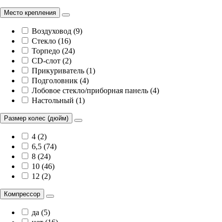
Место крепления
Воздуховод (9)
Стекло (16)
Торпедо (24)
CD-слот (2)
Прикуриватель (1)
Подголовник (4)
Лобовое стекло/приборная панель (4)
Настольный (1)
Размер колес (дюйм)
4 (2)
6,5 (74)
8 (24)
10 (46)
12 (2)
Компрессор
да (5)