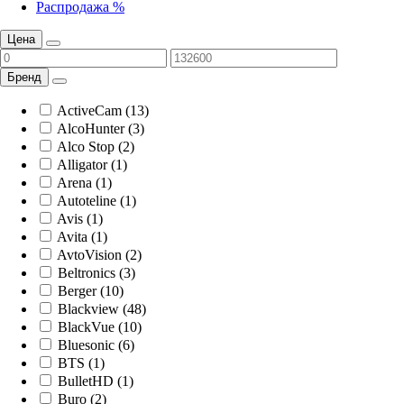
Распродажа %
Цена
Бренд
ActiveCam (13)
AlcoHunter (3)
Alco Stop (2)
Alligator (1)
Arena (1)
Autoteline (1)
Avis (1)
Avita (1)
AvtoVision (2)
Beltronics (3)
Berger (10)
Blackview (48)
BlackVue (10)
Bluesonic (6)
BTS (1)
BulletHD (1)
Buro (2)