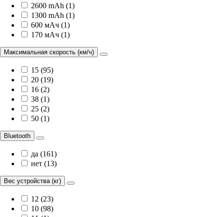
2600 mAh (1)
1300 mAh (1)
600 мАч (1)
170 мАч (1)
Максимальная скорость (км/ч)
15 (95)
20 (19)
16 (2)
38 (1)
25 (2)
50 (1)
Bluetooth
да (161)
нет (13)
Вес устройства (кг)
12 (23)
10 (98)