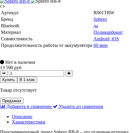
Артикул
R001TRW
Бренд
Sphero
Bluetooth
да
Материал
Поликарбонат
Совместимость
Android; iOS
Продолжительность работы от аккумулятора
60 мин
Нет в наличии
13 590 руб
Купить
В 1 клик
Товар отсутствует
Предзаказ
Добавить в сравнение
Удалить из сравнения
Описание
Характеристики
Программируемый дроид Sphero BB-8 – это отличная игрушка,