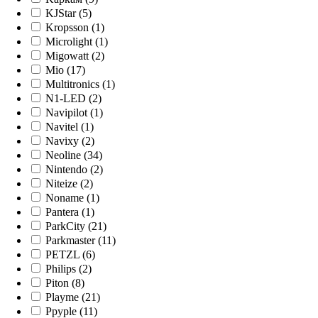
KJStar (5)
Kropsson (1)
Microlight (1)
Migowatt (2)
Mio (17)
Multitronics (1)
N1-LED (2)
Navipilot (1)
Navitel (1)
Navixy (2)
Neoline (34)
Nintendo (2)
Niteize (2)
Noname (1)
Pantera (1)
ParkCity (21)
Parkmaster (11)
PETZL (6)
Philips (2)
Piton (8)
Playme (21)
Ppyple (11)