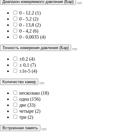
Диапазон измеряемого давления (Бар)
0 - 12.2 (1)
0 - 5,2 (2)
0 - 13,8 (2)
0 - 4,2 (6)
0 - 0,0035 (4)
Точность измерения давления (Бар)
±0.2 (4)
± 0,1 (7)
±1e-5 (4)
Количество камер
несколько (18)
одна (156)
две (33)
четыре (2)
три (2)
Встроенная память