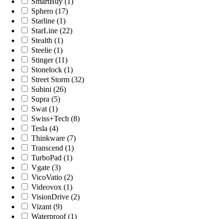
SmartBuy (1)
Sphero (17)
Starline (1)
StarLine (22)
Stealth (1)
Steelie (1)
Stinger (11)
Stonelock (1)
Street Storm (32)
Subini (26)
Supra (5)
Swat (1)
Swiss+Tech (8)
Tesla (4)
Thinkware (7)
Transcend (1)
TurboPad (1)
Vgate (3)
VicoVatio (2)
Videovox (1)
VisionDrive (2)
Vizant (9)
Waterproof (1)