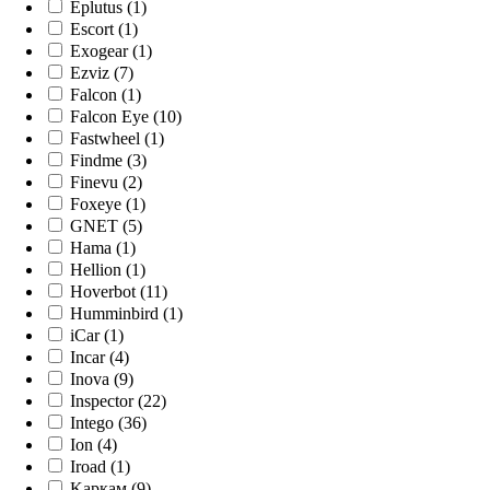
Eplutus (1)
Escort (1)
Exogear (1)
Ezviz (7)
Falcon (1)
Falcon Eye (10)
Fastwheel (1)
Findme (3)
Finevu (2)
Foxeye (1)
GNET (5)
Hama (1)
Hellion (1)
Hoverbot (11)
Humminbird (1)
iCar (1)
Incar (4)
Inova (9)
Inspector (22)
Intego (36)
Ion (4)
Iroad (1)
Kaркам (9)