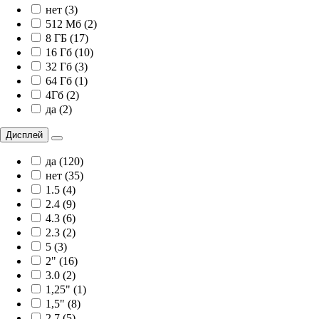
нет (3)
512 Мб (2)
8 ГБ (17)
16 Гб (10)
32 Гб (3)
64 Гб (1)
4Гб (2)
да (2)
Дисплей
да (120)
нет (35)
1.5 (4)
2.4 (9)
4.3 (6)
2.3 (2)
5 (3)
2" (16)
3.0 (2)
1,25" (1)
1,5" (8)
2.7 (5)