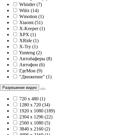
Whistler (7)
Wiiix (14)
Wmotion (1)
Xiaomi (51)
X-Keeper (1)
XPX (1)
XRide (1)
X-Try (1)
Yunteng (2)
Автобаферы (8)
Автофон (6)
ГдеМои (9)
"Движение" (1)
Разрешение видео
720 x 480 (1)
1280 x 720 (34)
1920 х 1080 (189)
2304 x 1296 (22)
2560 x 1080 (5)
3840 х 2160 (2)
4096 х 2160 (1)