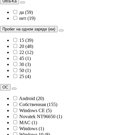
Ultra-Ka
да (59)
нет (19)
Пробег на одном заряде (км)
15 (39)
20 (48)
22 (12)
45 (1)
30 (3)
50 (1)
25 (4)
ОС
Android (20)
Собственная (155)
Windows CE (5)
Novatek NT96650 (1)
MAC (1)
Windows (1)
Windows 10 (8)