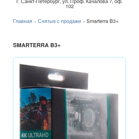
г.
Санкт-Петербург
,
ул. Проф. Качалова 7, оф.
102
Главная
Снятые с продажи
Smarterra B3+
SMARTERRA B3+