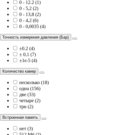
0 - 12.2 (1)
0 - 5,2 (2)
0 - 13,8 (2)
0 - 4,2 (6)
0 - 0,0035 (4)
Точность измерения давления (Бар)
±0.2 (4)
± 0,1 (7)
±1e-5 (4)
Количество камер
несколько (18)
одна (156)
две (33)
четыре (2)
три (2)
Встроенная память
нет (3)
512 Мб (2)