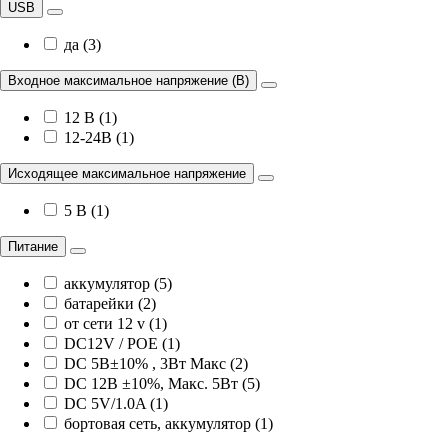
USB
да (3)
Входное максимальное напряжение (В)
12 В (1)
12-24В (1)
Исходящее максимальное напряжение
5 В (1)
Питание
аккумулятор (5)
батарейки (2)
от сети 12 v (1)
DC12V / POE (1)
DC 5В±10% , 3Вт Maкс (2)
DC 12В ±10%, Maкс. 5Вт (5)
DC 5V/1.0A (1)
бортовая сеть, аккумулятор (1)