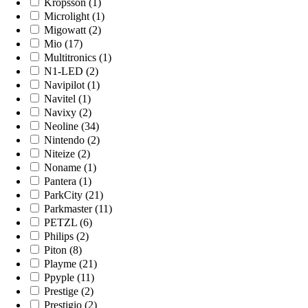
Kropsson (1)
Microlight (1)
Migowatt (2)
Mio (17)
Multitronics (1)
N1-LED (2)
Navipilot (1)
Navitel (1)
Navixy (2)
Neoline (34)
Nintendo (2)
Niteize (2)
Noname (1)
Pantera (1)
ParkCity (21)
Parkmaster (11)
PETZL (6)
Philips (2)
Piton (8)
Playme (21)
Ppyple (11)
Prestige (2)
Prestigio (2)