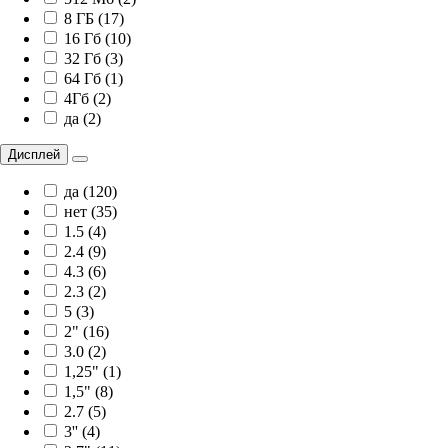
8 ГБ (17)
16 Гб (10)
32 Гб (3)
64 Гб (1)
4Гб (2)
да (2)
Дисплей
да (120)
нет (35)
1.5 (4)
2.4 (9)
4.3 (6)
2.3 (2)
5 (3)
2" (16)
3.0 (2)
1,25" (1)
1,5" (8)
2.7 (5)
3'' (4)