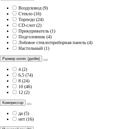
Воздуховод (9)
Стекло (16)
Торпедо (24)
CD-слот (2)
Прикуриватель (1)
Подголовник (4)
Лобовое стекло/приборная панель (4)
Настольный (1)
Размер колес (дюйм)
4 (2)
6,5 (74)
8 (24)
10 (46)
12 (2)
Компрессор
да (5)
нет (16)