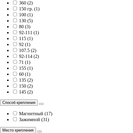
360 (2)
150 гр. (1)
100 (1)
130 (5)
80 (3)
92-111 (1)
115 (1)
92 (1)
107.5 (2)
92-114 (2)
71 (1)
155 (1)
60 (1)
135 (2)
150 (2)
145 (2)
Способ крепления
Магнитный (17)
Зажимной (31)
Место крепления