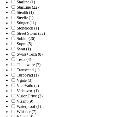
Starline (1)
StarLine (22)
Stealth (1)
Steelie (1)
Stinger (11)
Stonelock (1)
Street Storm (32)
Subini (26)
Supra (5)
Swat (1)
Swiss+Tech (8)
Tesla (4)
Thinkware (7)
Transcend (1)
TurboPad (1)
Vgate (3)
VicoVatio (2)
Videovox (1)
VisionDrive (2)
Vizant (9)
Waterproof (1)
Whistler (7)
Wiiix (14)