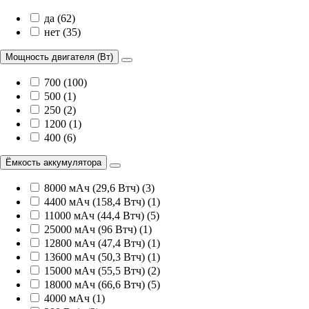
да (62)
нет (35)
Мощность двигателя (Вт)
700 (100)
500 (1)
250 (2)
1200 (1)
400 (6)
Ёмкость аккумулятора
8000 мАч (29,6 Втч) (3)
4400 мАч (158,4 Втч) (1)
11000 мАч (44,4 Втч) (5)
25000 мАч (96 Втч) (1)
12800 мАч (47,4 Втч) (1)
13600 мАч (50,3 Втч) (1)
15000 мАч (55,5 Втч) (2)
18000 мАч (66,6 Втч) (5)
4000 мАч (1)