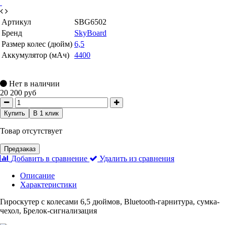
Артикул
SBG6502
Бренд
SkyBoard
Размер колес (дюйм)
6,5
Аккумулятор (мАч)
4400
Нет в наличии
20 200 руб
Купить
В 1 клик
Товар отсутствует
Предзаказ
Добавить в сравнение
Удалить из сравнения
Описание
Характеристики
Гироскутер с колесами 6,5 дюймов, Bluetooth-гарнитура, сумка-
чехол, Брелок-сигнализация