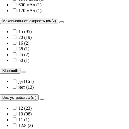
600 мАч (1)
170 мАч (1)
Максимальная скорость (км/ч)
15 (95)
20 (19)
16 (2)
38 (1)
25 (2)
50 (1)
Bluetooth
да (161)
нет (13)
Вес устройства (кг)
12 (23)
10 (98)
11 (1)
12.8 (2)