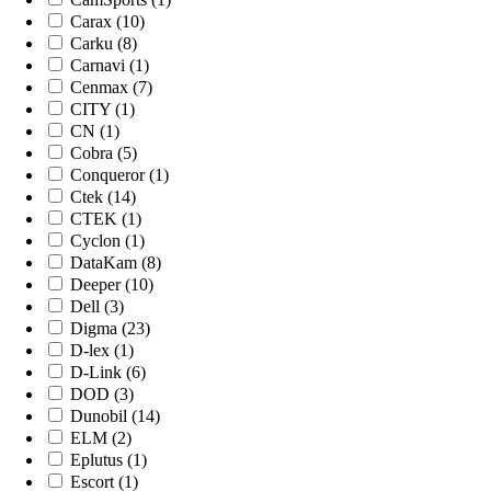
Carax (10)
Carku (8)
Carnavi (1)
Cenmax (7)
CITY (1)
CN (1)
Cobra (5)
Conqueror (1)
Ctek (14)
CTEK (1)
Cyclon (1)
DataKam (8)
Deeper (10)
Dell (3)
Digma (23)
D-lex (1)
D-Link (6)
DOD (3)
Dunobil (14)
ELM (2)
Eplutus (1)
Escort (1)