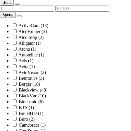
Цена
Бренд
ActiveCam (13)
AlcoHunter (3)
Alco Stop (2)
Alligator (1)
Arena (1)
Autoteline (1)
Avis (1)
Avita (1)
AvtoVision (2)
Beltronics (3)
Berger (10)
Blackview (48)
BlackVue (10)
Bluesonic (6)
BTS (1)
BulletHD (1)
Buro (2)
Camcorder (1)
CamSports (1)