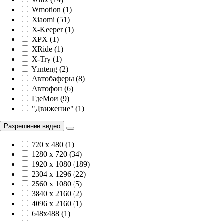
Wmotion (1)
Xiaomi (51)
X-Keeper (1)
XPX (1)
XRide (1)
X-Try (1)
Yunteng (2)
Автобаферы (8)
Автофон (6)
ГдеМои (9)
"Движение" (1)
Разрешение видео
720 x 480 (1)
1280 x 720 (34)
1920 х 1080 (189)
2304 x 1296 (22)
2560 x 1080 (5)
3840 х 2160 (2)
4096 х 2160 (1)
648x488 (1)