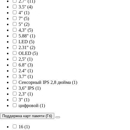
2.7" (11)
3.5'' (4)
4" (1)
7'' (5)
5" (2)
4,3" (5)
5.88" (1)
LED (5)
2.31" (2)
OLED (5)
2,5'' (1)
6.8" (3)
2.4" (1)
3.7" (1)
Сенсорный IPS 2,8 дюйма (1)
3,6” IPS (1)
2,3" (1)
3" (1)
цифровой (1)
Поддержка карт памяти (Гб)
16 (1)