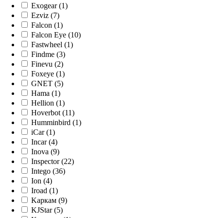
Exogear (1)
Ezviz (7)
Falcon (1)
Falcon Eye (10)
Fastwheel (1)
Findme (3)
Finevu (2)
Foxeye (1)
GNET (5)
Hama (1)
Hellion (1)
Hoverbot (11)
Humminbird (1)
iCar (1)
Incar (4)
Inova (9)
Inspector (22)
Intego (36)
Ion (4)
Iroad (1)
Kaркам (9)
KJStar (5)