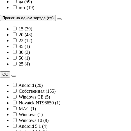
да (59)
нет (19)
Пробег на одном заряде (км)
15 (39)
20 (48)
22 (12)
45 (1)
30 (3)
50 (1)
25 (4)
ОС
Android (20)
Собственная (155)
Windows CE (5)
Novatek NT96650 (1)
MAC (1)
Windows (1)
Windows 10 (8)
Android 5.1 (4)