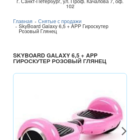
г.
Санкт-Петербург
,
ул. Проф. Качалова 7, оф.
102
Главная
Снятые с продажи
SkyBoard Galaxy 6,5 + APP Гироскутер
Розовый Глянец
SKYBOARD GALAXY 6,5 + APP
ГИРОСКУТЕР РОЗОВЫЙ ГЛЯНЕЦ