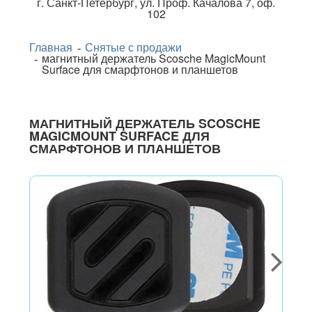
г.
Санкт-Петербург
,
ул. Проф. Качалова 7, оф.
102
Главная
Снятые с продажи
магнитный держатель Scosche MagicMount
Surface для смарфтонов и планшетов
МАГНИТНЫЙ ДЕРЖАТЕЛЬ SCOSCHE
MAGICMOUNT SURFACE ДЛЯ
СМАРФТОНОВ И ПЛАНШЕТОВ