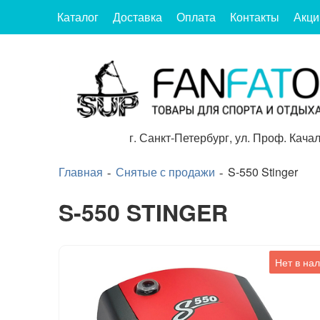
Каталог
Доставка
Оплата
Контакты
Акци
г.
Санкт-Петербург
,
ул. Проф. Качал
Главная
Снятые с продажи
S-550 Stinger
S-550 STINGER
Нет в на