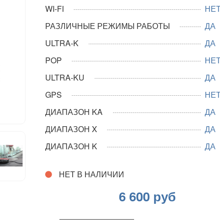
WI-FI
НЕ
РАЗЛИЧНЫЕ РЕЖИМЫ РАБОТЫ
ДА
ULTRA-K
ДА
POP
НЕ
ULTRA-KU
ДА
GPS
НЕ
ДИАПАЗОН KA
ДА
ДИАПАЗОН X
ДА
ДИАПАЗОН K
ДА
НЕТ В НАЛИЧИИ
6 600 руб