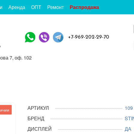
и
Аренда
ОПТ
Ремонт
Распродажа
+7-969-202-29-70
ова 7, оф. 102
АРТИКУЛ
109
личии
БРЕНД
STI
ДИСПЛЕЙ
ДА