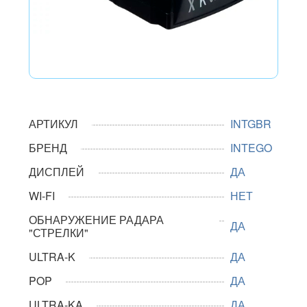
АРТИКУЛ
INTGBR
БРЕНД
INTEGO
ДИСПЛЕЙ
ДА
WI-FI
НЕТ
ОБНАРУЖЕНИЕ РАДАРА
ДА
"СТРЕЛКИ"
ULTRA-K
ДА
POP
ДА
ULTRA-KA
ДА