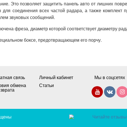
ние. Это позволяет защитить панель авто от лишних повр
 для соединения всех частой радара, а также комплект 
лем звуковых сообщений.
ючена фреза, диаметр которой соответствует диаметру рад
пециальном боксе, предотвращающем его порчу.
атная связь
Личный кабинет
Мы в соцсетях
овия обмена
Статьи
озврата
щищены