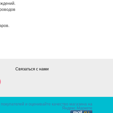
еждений.
проводов
аров.
Связаться с нами