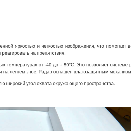
нной яркостью и четкостью изображения, что помогает 
 реагировать на препятствия.
х температурах от -40 до + 80ºС. Это позволяет системе 
и на летнем зное. Радар оснащен влагозащитным механизм
лю широкий угол охвата окружающего пространства.