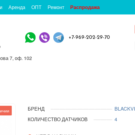
и
Аренда
ОПТ
Ремонт
Распродажа
+7-969-202-29-70
ова 7, оф. 102
БРЕНД
BLACKV
личии
КОЛИЧЕСТВО ДАТЧИКОВ
4