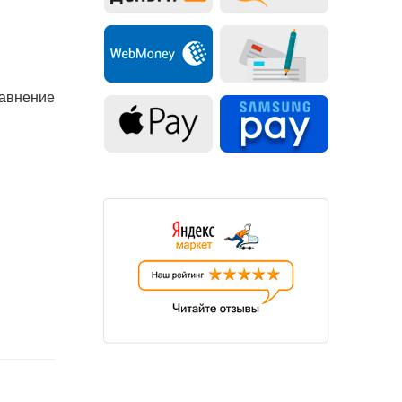
равнение