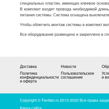
специальных пластин, имеющих клеевое основа
В комплект входят провода необходимой длины
питания системы. Система оснащена выключате
Чтобы облегчить монтаж системы в комплект вкл
Все оборудование размещено и закреплено в с
Доставка
Новости
Обр
Политика
Пользовательское
Усл
конфиденциальности
соглашение
и в
и оферта
Copyright © Fanfato.ru 2013-2020 Все права за
Карта сайта