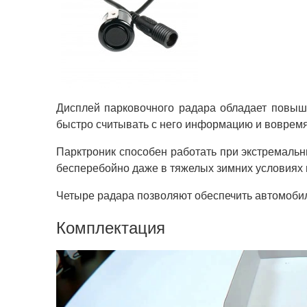
Дисплей парковочного радара обладает повыше
быстро считывать с него информацию и вовремя
Парктроник способен работать при экстремальны
бесперебойно даже в тяжелых зимних условиях 
Четыре радара позволяют обеспечить автомоби
Комплектация