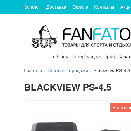
Каталог
Доставка
Оплата
Контакты
Акци
г.
Санкт-Петербург
,
ул. Проф. Качал
Главная
Снятые с продажи
Blackview PS-4.5
BLACKVIEW PS-4.5
Нет в на