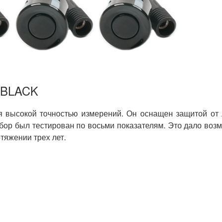
5 BLACK
я высокой точностью измерений. Он оснащен защитой от
ор был тестирован по восьми показателям. Это дало воз
тяжении трех лет.