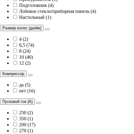
Подголовник (4)
Лобовое стекло/приборная панель (4)
Настольный (1)
Размер колес (дюйм)
4 (2)
6,5 (74)
8 (24)
10 (46)
12 (2)
Компрессор
да (5)
нет (16)
Пусковой ток (А)
250 (2)
350 (1)
200 (17)
270 (1)