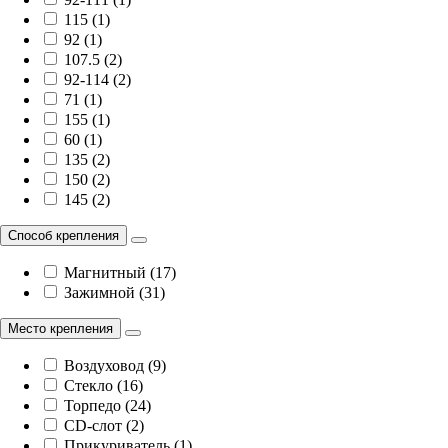
115 (1)
92 (1)
107.5 (2)
92-114 (2)
71 (1)
155 (1)
60 (1)
135 (2)
150 (2)
145 (2)
Способ крепления
Магнитный (17)
Зажимной (31)
Место крепления
Воздуховод (9)
Стекло (16)
Торпедо (24)
CD-слот (2)
Прикуриватель (1)