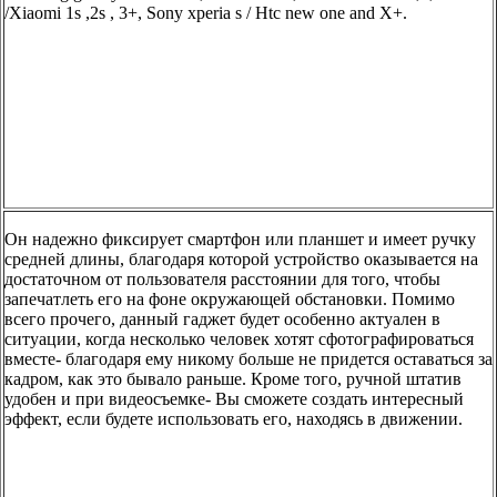
/Xiaomi 1s ,2s , 3+, Sony xperia s / Htc new one and X+.
Он надежно фиксирует смартфон или планшет и имеет ручку
средней длины, благодаря которой устройство оказывается на
достаточном от пользователя расстоянии для того, чтобы
запечатлеть его на фоне окружающей обстановки. Помимо
всего прочего, данный гаджет будет особенно актуален в
ситуации, когда несколько человек хотят сфотографироваться
вместе- благодаря ему никому больше не придется оставаться за
кадром, как это бывало раньше. Кроме того, ручной штатив
удобен и при видеосъемке- Вы сможете создать интересный
эффект, если будете использовать его, находясь в движении.