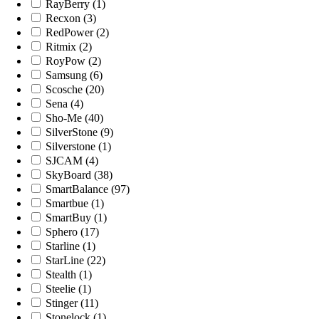
RayBerry (1)
Recxon (3)
RedPower (2)
Ritmix (2)
RoyPow (2)
Samsung (6)
Scosche (20)
Sena (4)
Sho-Me (40)
SilverStone (9)
Silverstone (1)
SJCAM (4)
SkyBoard (38)
SmartBalance (97)
Smartbue (1)
SmartBuy (1)
Sphero (17)
Starline (1)
StarLine (22)
Stealth (1)
Steelie (1)
Stinger (11)
Stonelock (1)