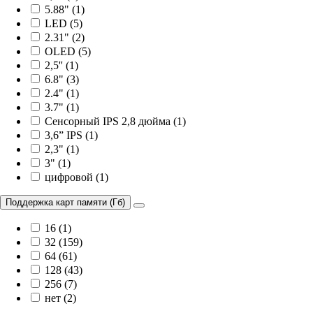
5.88" (1)
LED (5)
2.31" (2)
OLED (5)
2,5'' (1)
6.8" (3)
2.4" (1)
3.7" (1)
Сенсорный IPS 2,8 дюйма (1)
3,6” IPS (1)
2,3" (1)
3" (1)
цифровой (1)
Поддержка карт памяти (Гб)
16 (1)
32 (159)
64 (61)
128 (43)
256 (7)
нет (2)