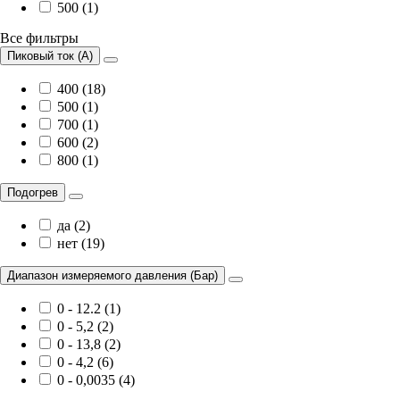
500 (1)
Все фильтры
Пиковый ток (А)
400 (18)
500 (1)
700 (1)
600 (2)
800 (1)
Подогрев
да (2)
нет (19)
Диапазон измеряемого давления (Бар)
0 - 12.2 (1)
0 - 5,2 (2)
0 - 13,8 (2)
0 - 4,2 (6)
0 - 0,0035 (4)