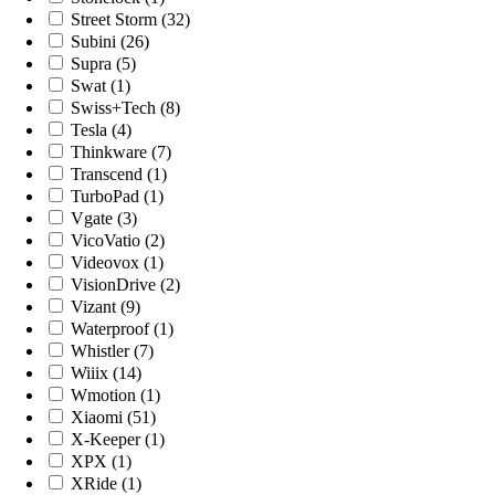
Street Storm (32)
Subini (26)
Supra (5)
Swat (1)
Swiss+Tech (8)
Tesla (4)
Thinkware (7)
Transcend (1)
TurboPad (1)
Vgate (3)
VicoVatio (2)
Videovox (1)
VisionDrive (2)
Vizant (9)
Waterproof (1)
Whistler (7)
Wiiix (14)
Wmotion (1)
Xiaomi (51)
X-Keeper (1)
XPX (1)
XRide (1)