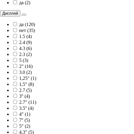
да (2)
Дисплей
да (120)
нет (35)
1.5 (4)
2.4 (9)
4.3 (6)
2.3 (2)
5 (3)
2" (16)
3.0 (2)
1,25" (1)
1,5" (8)
2.7 (5)
3'' (4)
2.7" (11)
3.5'' (4)
4" (1)
7'' (5)
5" (2)
4,3" (5)