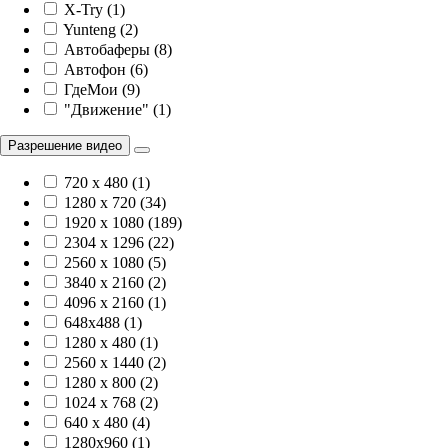
X-Try (1)
Yunteng (2)
Автобаферы (8)
Автофон (6)
ГдеМои (9)
"Движение" (1)
Разрешение видео
720 x 480 (1)
1280 x 720 (34)
1920 х 1080 (189)
2304 x 1296 (22)
2560 x 1080 (5)
3840 х 2160 (2)
4096 х 2160 (1)
648x488 (1)
1280 x 480 (1)
2560 x 1440 (2)
1280 x 800 (2)
1024 x 768 (2)
640 x 480 (4)
1280x960 (1)