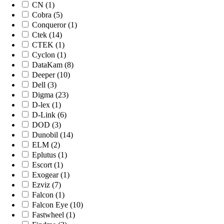
CN (1)
Cobra (5)
Conqueror (1)
Ctek (14)
CTEK (1)
Cyclon (1)
DataKam (8)
Deeper (10)
Dell (3)
Digma (23)
D-lex (1)
D-Link (6)
DOD (3)
Dunobil (14)
ELM (2)
Eplutus (1)
Escort (1)
Exogear (1)
Ezviz (7)
Falcon (1)
Falcon Eye (10)
Fastwheel (1)