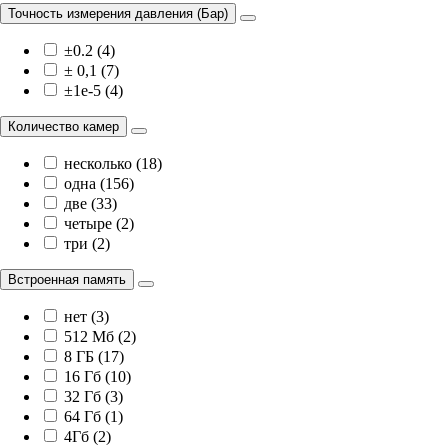
Точность измерения давления (Бар)
±0.2 (4)
± 0,1 (7)
±1e-5 (4)
Количество камер
несколько (18)
одна (156)
две (33)
четыре (2)
три (2)
Встроенная память
нет (3)
512 Мб (2)
8 ГБ (17)
16 Гб (10)
32 Гб (3)
64 Гб (1)
4Гб (2)