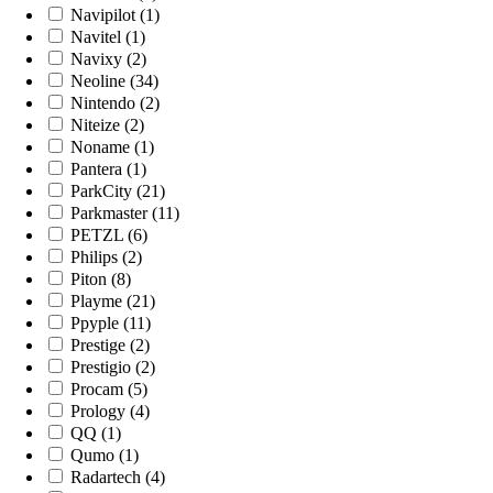
Navipilot (1)
Navitel (1)
Navixy (2)
Neoline (34)
Nintendo (2)
Niteize (2)
Noname (1)
Pantera (1)
ParkCity (21)
Parkmaster (11)
PETZL (6)
Philips (2)
Piton (8)
Playme (21)
Ppyple (11)
Prestige (2)
Prestigio (2)
Procam (5)
Prology (4)
QQ (1)
Qumo (1)
Radartech (4)