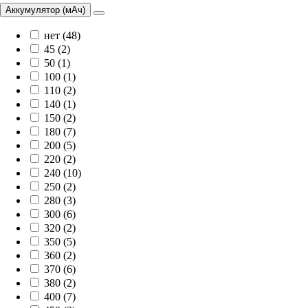
Аккумулятор (мАч)
нет (48)
45 (2)
50 (1)
100 (1)
110 (2)
140 (1)
150 (2)
180 (7)
200 (5)
220 (2)
240 (10)
250 (2)
280 (3)
300 (6)
320 (2)
350 (5)
360 (2)
370 (6)
380 (2)
400 (7)