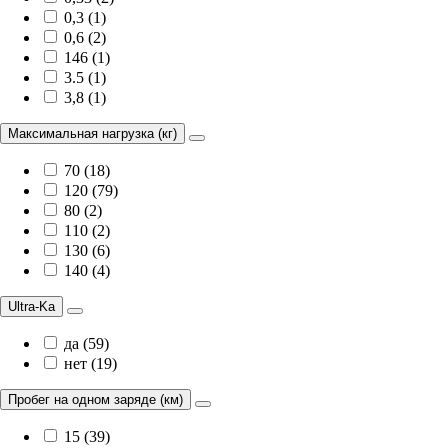
0,3 (1)
0,6 (2)
146 (1)
3.5 (1)
3,8 (1)
Максимальная нагрузка (кг)
70 (18)
120 (79)
80 (2)
110 (2)
130 (6)
140 (4)
Ultra-Ka
да (59)
нет (19)
Пробег на одном заряде (км)
15 (39)