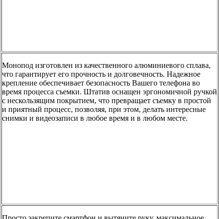
Монопод изготовлен из качественного алюминиевого сплава,
что гарантирует его прочность и долговечность. Надежное
крепление обеспечивает безопасность Вашего телефона во
время процесса съемки. Штатив оснащен эргономичной ручкой
с нескользящим покрытием, что превращает съемку в простой
и приятный процесс, позволяя, при этом, делать интересные
снимки и видеозаписи в любое время и в любом месте.
Просто закрепите смартфон и вытяните руку, максимальное