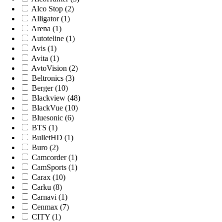
Alco Stop (2)
Alligator (1)
Arena (1)
Autoteline (1)
Avis (1)
Avita (1)
AvtoVision (2)
Beltronics (3)
Berger (10)
Blackview (48)
BlackVue (10)
Bluesonic (6)
BTS (1)
BulletHD (1)
Buro (2)
Camcorder (1)
CamSports (1)
Carax (10)
Carku (8)
Carnavi (1)
Cenmax (7)
CITY (1)