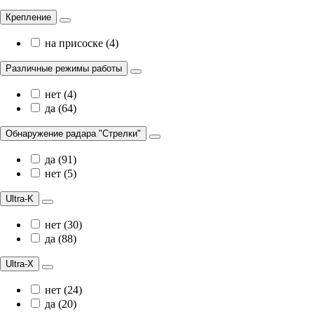
Крепление
на присоске (4)
Различные режимы работы
нет (4)
да (64)
Обнаружение радара "Стрелки"
да (91)
нет (5)
Ultra-K
нет (30)
да (88)
Ultra-X
нет (24)
да (20)