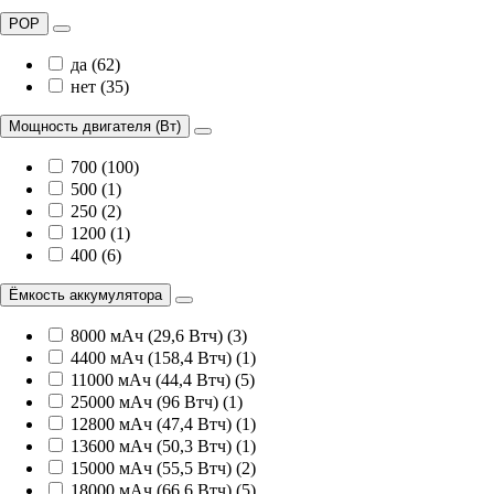
POP
да (62)
нет (35)
Мощность двигателя (Вт)
700 (100)
500 (1)
250 (2)
1200 (1)
400 (6)
Ёмкость аккумулятора
8000 мАч (29,6 Втч) (3)
4400 мАч (158,4 Втч) (1)
11000 мАч (44,4 Втч) (5)
25000 мАч (96 Втч) (1)
12800 мАч (47,4 Втч) (1)
13600 мАч (50,3 Втч) (1)
15000 мАч (55,5 Втч) (2)
18000 мАч (66,6 Втч) (5)