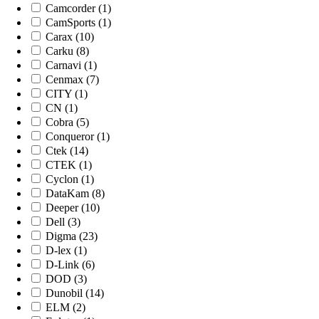
Camcorder (1)
CamSports (1)
Carax (10)
Carku (8)
Carnavi (1)
Cenmax (7)
CITY (1)
CN (1)
Cobra (5)
Conqueror (1)
Ctek (14)
CTEK (1)
Cyclon (1)
DataKam (8)
Deeper (10)
Dell (3)
Digma (23)
D-lex (1)
D-Link (6)
DOD (3)
Dunobil (14)
ELM (2)