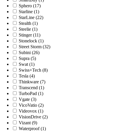
Sphero (17)
Starline (1)
StarLine (22)
Stealth (1)
Steelie (1)
Stinger (11)
Stonelock (1)
Street Storm (32)
Subini (26)
Supra (5)
Swat (1)
Swiss+Tech (8)
Tesla (4)
Thinkware (7)
Transcend (1)
TurboPad (1)
Vgate (3)
VicoVatio (2)
Videovox (1)
VisionDrive (2)
Vizant (9)
Waterproof (1)