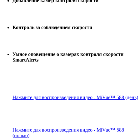
Добавление камер контроля скорости
Контроль за соблюдением скорости
Умное оповещение о камерах контроля скорости
SmartAlerts
Нажмите для воспроизведения видео - MiVue™ 588 (день)
Нажмите для воспроизведения видео - MiVue™ 588
(ночью)