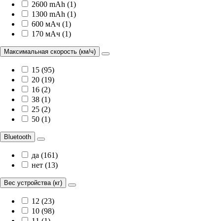
2600 mAh (1)
1300 mAh (1)
600 мАч (1)
170 мАч (1)
Максимальная скорость (км/ч)
15 (95)
20 (19)
16 (2)
38 (1)
25 (2)
50 (1)
Bluetooth
да (161)
нет (13)
Вес устройства (кг)
12 (23)
10 (98)
11 (1)