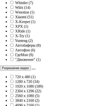
Whistler (7)
Wiiix (14)
Wmotion (1)
Xiaomi (51)
X-Keeper (1)
XPX (1)
XRide (1)
X-Try (1)
Yunteng (2)
Автобаферы (8)
Автофон (6)
ГдеМои (9)
"Движение" (1)
Разрешение видео
720 x 480 (1)
1280 x 720 (34)
1920 х 1080 (189)
2304 x 1296 (22)
2560 x 1080 (5)
3840 х 2160 (2)
4096 х 2160 (1)