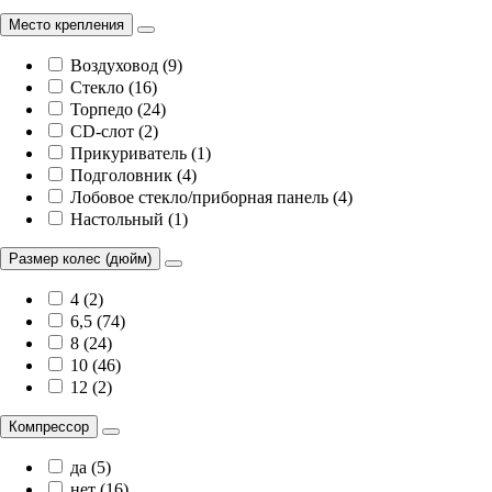
Место крепления
Воздуховод (9)
Стекло (16)
Торпедо (24)
CD-слот (2)
Прикуриватель (1)
Подголовник (4)
Лобовое стекло/приборная панель (4)
Настольный (1)
Размер колес (дюйм)
4 (2)
6,5 (74)
8 (24)
10 (46)
12 (2)
Компрессор
да (5)
нет (16)