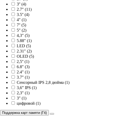
3'' (4)
2.7" (11)
3.5'' (4)
4" (1)
7'' (5)
5" (2)
4,3" (5)
5.88" (1)
LED (5)
2.31" (2)
OLED (5)
2,5'' (1)
6.8" (3)
2.4" (1)
3.7" (1)
Сенсорный IPS 2,8 дюйма (1)
3,6” IPS (1)
2,3" (1)
3" (1)
цифровой (1)
Поддержка карт памяти (Гб)