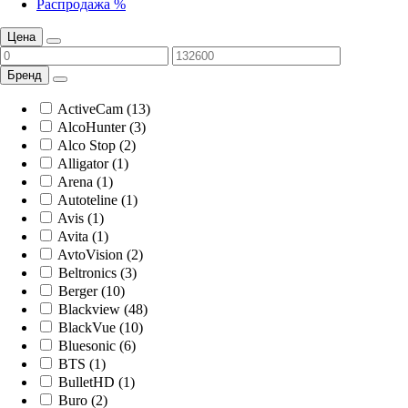
Распродажа %
Цена
Бренд
ActiveCam (13)
AlcoHunter (3)
Alco Stop (2)
Alligator (1)
Arena (1)
Autoteline (1)
Avis (1)
Avita (1)
AvtoVision (2)
Beltronics (3)
Berger (10)
Blackview (48)
BlackVue (10)
Bluesonic (6)
BTS (1)
BulletHD (1)
Buro (2)