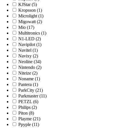
KJStar (5)
Kropsson (1)
Microlight (1)
Migowatt (2)
Mio (17)
Multitronics (1)
N1-LED (2)
Navipilot (1)
Navitel (1)
Navixy (2)
Neoline (34)
Nintendo (2)
Niteize (2)
Noname (1)
Pantera (1)
ParkCity (21)
Parkmaster (11)
PETZL (6)
Philips (2)
Piton (8)
Playme (21)
Ppyple (11)