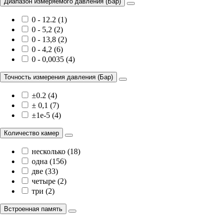
Диапазон измеряемого давления (Бар)
0 - 12.2 (1)
0 - 5,2 (2)
0 - 13,8 (2)
0 - 4,2 (6)
0 - 0,0035 (4)
Точность измерения давления (Бар)
±0.2 (4)
± 0,1 (7)
±1e-5 (4)
Количество камер
несколько (18)
одна (156)
две (33)
четыре (2)
три (2)
Встроенная память