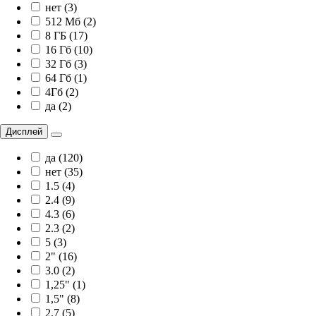
нет (3)
512 Мб (2)
8 ГБ (17)
16 Гб (10)
32 Гб (3)
64 Гб (1)
4Гб (2)
да (2)
Дисплей
да (120)
нет (35)
1.5 (4)
2.4 (9)
4.3 (6)
2.3 (2)
5 (3)
2" (16)
3.0 (2)
1,25" (1)
1,5" (8)
2.7 (5)