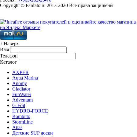
Copyright © Fanfato.ru 2013-2020 Все права защищены
Карта сайта
↑ Наверх
Имя
Телефон
Каталог
AXPER
Aqua Marina
Anomy
Gladiator
FunWater
Adventum
G-Foil
HYDRO-FORCE
Bombitto
StormLine
Atlas
Детские SUP доски