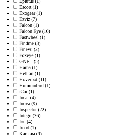
Eplutus (1)
Escort (1)
Exogear (1)
Ezviz (7)
Falcon (1)
Falcon Eye (10)
Fastwheel (1)
Findme (3)
Finevu (2)
Foxeye (1)
GNET (5)
Hama (1)
Hellion (1)
Hoverbot (11)
Humminbird (1)
iCar (1)
Incar (4)
Inova (9)
Inspector (22)
Intego (36)
Ion (4)
Iroad (1)
Kaркам (9)