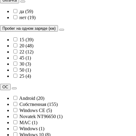
Ultra-Ka
да (59)
нет (19)
Пробег на одном заряде (км)
15 (39)
20 (48)
22 (12)
45 (1)
30 (3)
50 (1)
25 (4)
ОС
Android (20)
Собственная (155)
Windows CE (5)
Novatek NT96650 (1)
MAC (1)
Windows (1)
Windows 10 (8)