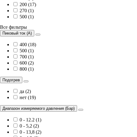
200 (17)
270 (1)
500 (1)
Все фильтры
Пиковый ток (А)
400 (18)
500 (1)
700 (1)
600 (2)
800 (1)
Подогрев
да (2)
нет (19)
Диапазон измеряемого давления (Бар)
0 - 12.2 (1)
0 - 5,2 (2)
0 - 13,8 (2)