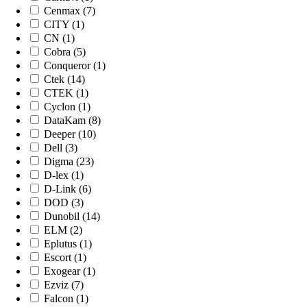
Cenmax (7)
CITY (1)
CN (1)
Cobra (5)
Conqueror (1)
Ctek (14)
CTEK (1)
Cyclon (1)
DataKam (8)
Deeper (10)
Dell (3)
Digma (23)
D-lex (1)
D-Link (6)
DOD (3)
Dunobil (14)
ELM (2)
Eplutus (1)
Escort (1)
Exogear (1)
Ezviz (7)
Falcon (1)