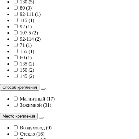
130 (5)
80 (3)
92-111 (1)
115 (1)
92 (1)
107.5 (2)
92-114 (2)
71 (1)
155 (1)
60 (1)
135 (2)
150 (2)
145 (2)
Способ крепления
Магнитный (17)
Зажимной (31)
Место крепления
Воздуховод (9)
Стекло (16)