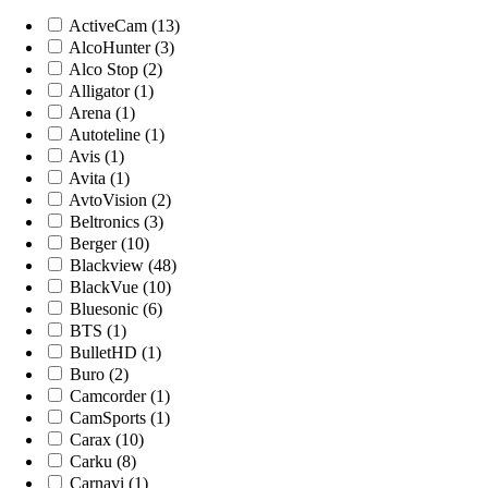
ActiveCam (13)
AlcoHunter (3)
Alco Stop (2)
Alligator (1)
Arena (1)
Autoteline (1)
Avis (1)
Avita (1)
AvtoVision (2)
Beltronics (3)
Berger (10)
Blackview (48)
BlackVue (10)
Bluesonic (6)
BTS (1)
BulletHD (1)
Buro (2)
Camcorder (1)
CamSports (1)
Carax (10)
Carku (8)
Carnavi (1)