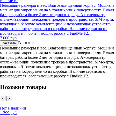
FindMe F2
Небольшие размеры и вес. Влагозащищенный корпус. Мощный
магнит для закрепления на металлических поверхностях. Емкая
батарея, работа более 2 лет от одного заряда. Акселерометр,
отслеживающий положение трекера в пространстве. SIM-карта,
входящая в базовую комплектацию и позволяющая устройству
работать непосредственно из коробки. Наличие сервисов от
производителя, облегчающих работу с FindMe F2.
7 000 руб
В 1 клик
Заказать
Небольшие размеры и вес. Влагозащищенный корпус. Мощный
магнит для закрепления на металлических поверхностях. Емкая
батарея, работа более 2 лет от одного заряда. Акселерометр,
отслеживающий положение трекера в пространстве. SIM-карта,
входящая в базовую комплектацию и позволяющая устройству
работать непосредственно из коробки. Наличие сервисов от
производителя, облегчающих работу с FindMe F2.
Похожие товары
Нет в наличии
1 399 руб