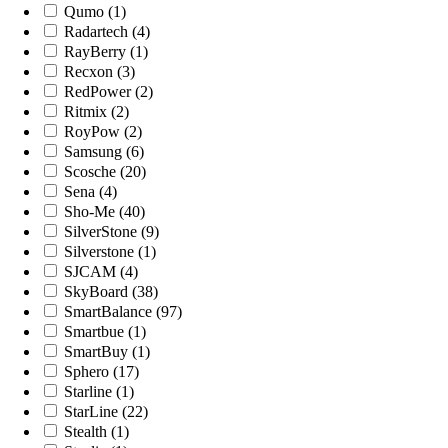
Qumo (1)
Radartech (4)
RayBerry (1)
Recxon (3)
RedPower (2)
Ritmix (2)
RoyPow (2)
Samsung (6)
Scosche (20)
Sena (4)
Sho-Me (40)
SilverStone (9)
Silverstone (1)
SJCAM (4)
SkyBoard (38)
SmartBalance (97)
Smartbue (1)
SmartBuy (1)
Sphero (17)
Starline (1)
StarLine (22)
Stealth (1)