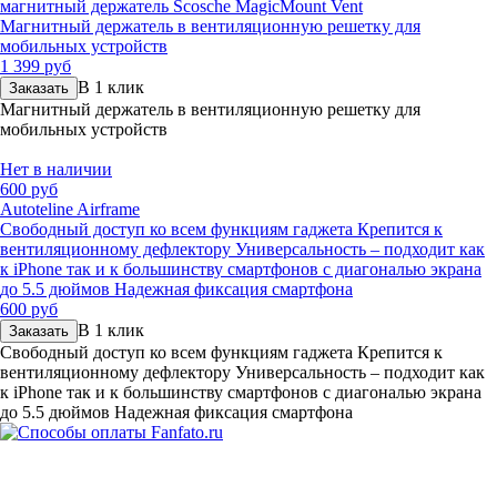
магнитный держатель Scosche MagicMount Vent
Магнитный держатель в вентиляционную решетку для
мобильных устройств
1 399 руб
В 1 клик
Заказать
Магнитный держатель в вентиляционную решетку для
мобильных устройств
Нет в наличии
600 руб
Autoteline Airframe
Свободный доступ ко всем функциям гаджета Крепится к
вентиляционному дефлектору Универсальность – подходит как
к iPhone так и к большинству смартфонов с диагональю экрана
до 5.5 дюймов Надежная фиксация смартфона
600 руб
В 1 клик
Заказать
Свободный доступ ко всем функциям гаджета Крепится к
вентиляционному дефлектору Универсальность – подходит как
к iPhone так и к большинству смартфонов с диагональю экрана
до 5.5 дюймов Надежная фиксация смартфона