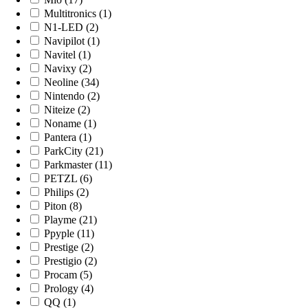
Multitronics (1)
N1-LED (2)
Navipilot (1)
Navitel (1)
Navixy (2)
Neoline (34)
Nintendo (2)
Niteize (2)
Noname (1)
Pantera (1)
ParkCity (21)
Parkmaster (11)
PETZL (6)
Philips (2)
Piton (8)
Playme (21)
Ppyple (11)
Prestige (2)
Prestigio (2)
Procam (5)
Prology (4)
QQ (1)