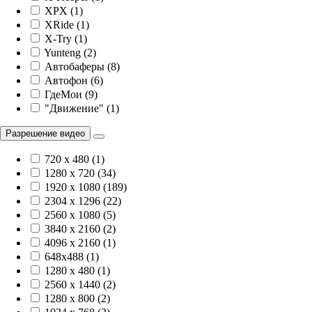
XPX (1)
XRide (1)
X-Try (1)
Yunteng (2)
Автобаферы (8)
Автофон (6)
ГдеМои (9)
"Движение" (1)
Разрешение видео
720 x 480 (1)
1280 x 720 (34)
1920 х 1080 (189)
2304 x 1296 (22)
2560 x 1080 (5)
3840 х 2160 (2)
4096 х 2160 (1)
648x488 (1)
1280 x 480 (1)
2560 x 1440 (2)
1280 x 800 (2)