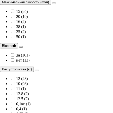
Максимальная скорость (км/ч)
15 (95)
20 (19)
16 (2)
38 (1)
25 (2)
50 (1)
Bluetooth
да (161)
нет (13)
Вес устройства (кг)
12 (23)
10 (98)
11 (1)
12.8 (2)
12.5 (2)
0,1кг (1)
0,4 (1)