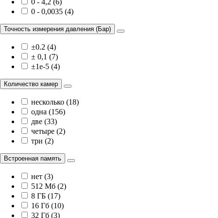
0 - 4,2 (6)
0 - 0,0035 (4)
Точность измерения давления (Бар)
±0.2 (4)
± 0,1 (7)
±1e-5 (4)
Количество камер
несколько (18)
одна (156)
две (33)
четыре (2)
три (2)
Встроенная память
нет (3)
512 Мб (2)
8 ГБ (17)
16 Гб (10)
32 Гб (3)