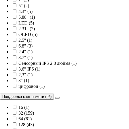
5" (2)
4,3" (5)
5.88" (1)
LED (5)
2.31" (2)
OLED (5)
2,5'' (1)
6.8" (3)
2.4" (1)
3.7" (1)
Сенсорный IPS 2,8 дюйма (1)
3,6” IPS (1)
2,3" (1)
3" (1)
цифровой (1)
Поддержка карт памяти (Гб)
16 (1)
32 (159)
64 (61)
128 (43)