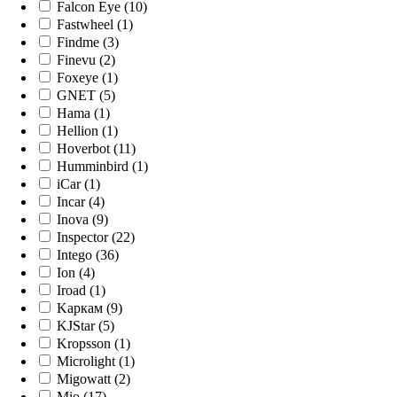
Falcon Eye (10)
Fastwheel (1)
Findme (3)
Finevu (2)
Foxeye (1)
GNET (5)
Hama (1)
Hellion (1)
Hoverbot (11)
Humminbird (1)
iCar (1)
Incar (4)
Inova (9)
Inspector (22)
Intego (36)
Ion (4)
Iroad (1)
Kaркам (9)
KJStar (5)
Kropsson (1)
Microlight (1)
Migowatt (2)
Mio (17)