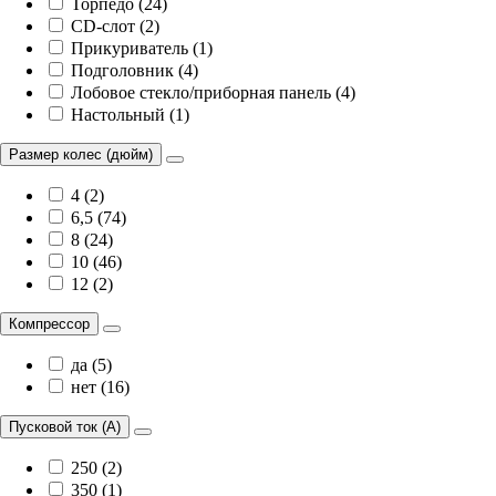
Торпедо (24)
CD-слот (2)
Прикуриватель (1)
Подголовник (4)
Лобовое стекло/приборная панель (4)
Настольный (1)
Размер колес (дюйм)
4 (2)
6,5 (74)
8 (24)
10 (46)
12 (2)
Компрессор
да (5)
нет (16)
Пусковой ток (А)
250 (2)
350 (1)