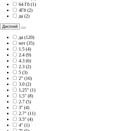
64 Гб (1)
4Гб (2)
да (2)
Дисплей
да (120)
нет (35)
1.5 (4)
2.4 (9)
4.3 (6)
2.3 (2)
5 (3)
2" (16)
3.0 (2)
1,25" (1)
1,5" (8)
2.7 (5)
3'' (4)
2.7" (11)
3.5'' (4)
4" (1)
7'' (5)