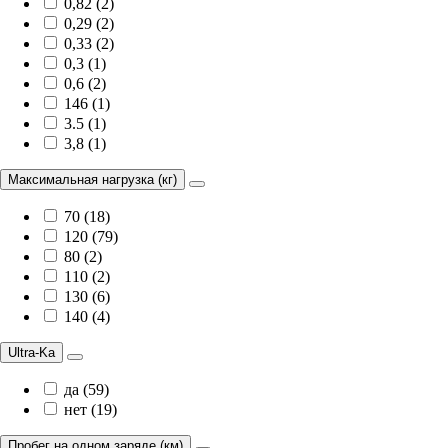
0,82 (2)
0,29 (2)
0,33 (2)
0,3 (1)
0,6 (2)
146 (1)
3.5 (1)
3,8 (1)
Максимальная нагрузка (кг)
70 (18)
120 (79)
80 (2)
110 (2)
130 (6)
140 (4)
Ultra-Ka
да (59)
нет (19)
Пробег на одном заряде (км)