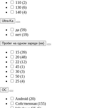
110 (2)
130 (6)
140 (4)
Ultra-Ka
да (59)
нет (19)
Пробег на одном заряде (км)
15 (39)
20 (48)
22 (12)
45 (1)
30 (3)
50 (1)
25 (4)
ОС
Android (20)
Собственная (155)