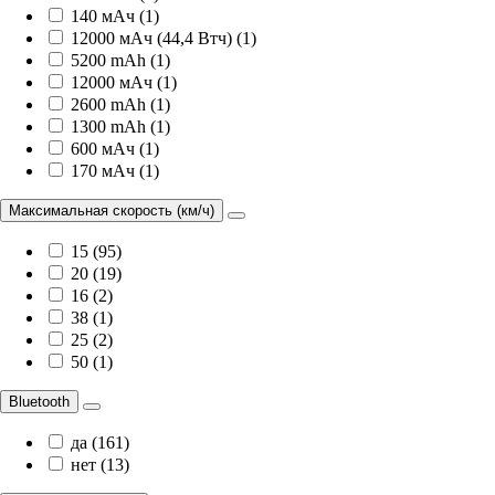
140 мАч (1)
12000 мАч (44,4 Втч) (1)
5200 mAh (1)
12000 мАч (1)
2600 mAh (1)
1300 mAh (1)
600 мАч (1)
170 мАч (1)
Максимальная скорость (км/ч)
15 (95)
20 (19)
16 (2)
38 (1)
25 (2)
50 (1)
Bluetooth
да (161)
нет (13)