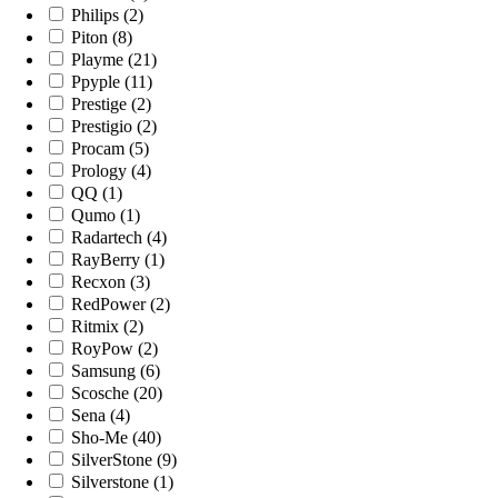
Philips (2)
Piton (8)
Playme (21)
Ppyple (11)
Prestige (2)
Prestigio (2)
Procam (5)
Prology (4)
QQ (1)
Qumo (1)
Radartech (4)
RayBerry (1)
Recxon (3)
RedPower (2)
Ritmix (2)
RoyPow (2)
Samsung (6)
Scosche (20)
Sena (4)
Sho-Me (40)
SilverStone (9)
Silverstone (1)