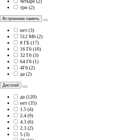
четыре (2)
три (2)
Встроенная память
нет (3)
512 Мб (2)
8 ГБ (17)
16 Гб (10)
32 Гб (3)
64 Гб (1)
4Гб (2)
да (2)
Дисплей
да (120)
нет (35)
1.5 (4)
2.4 (9)
4.3 (6)
2.3 (2)
5 (3)