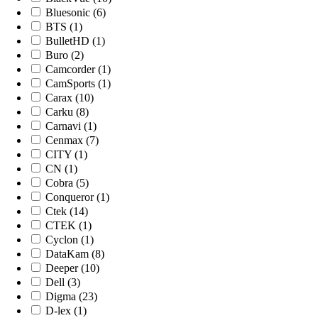
Bluesonic (6)
BTS (1)
BulletHD (1)
Buro (2)
Camcorder (1)
CamSports (1)
Carax (10)
Carku (8)
Carnavi (1)
Cenmax (7)
CITY (1)
CN (1)
Cobra (5)
Conqueror (1)
Ctek (14)
CTEK (1)
Cyclon (1)
DataKam (8)
Deeper (10)
Dell (3)
Digma (23)
D-lex (1)