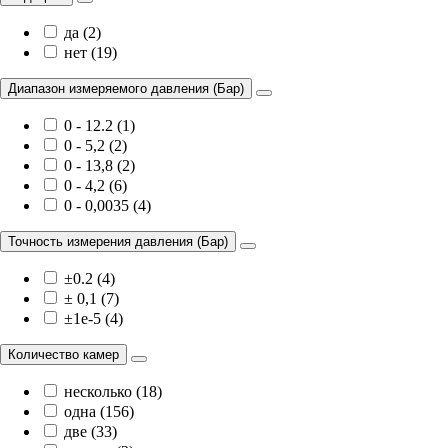
да (2)
нет (19)
Диапазон измеряемого давления (Бар)
0 - 12.2 (1)
0 - 5,2 (2)
0 - 13,8 (2)
0 - 4,2 (6)
0 - 0,0035 (4)
Точность измерения давления (Бар)
±0.2 (4)
± 0,1 (7)
±1e-5 (4)
Количество камер
несколько (18)
одна (156)
две (33)