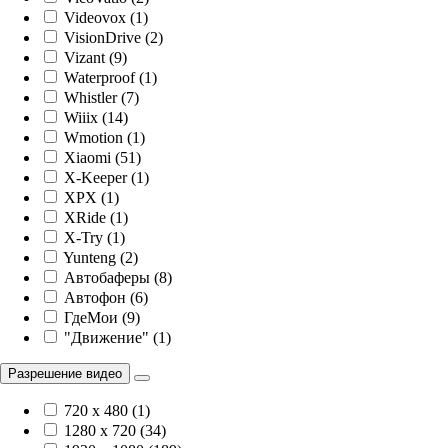
Videovox (1)
VisionDrive (2)
Vizant (9)
Waterproof (1)
Whistler (7)
Wiiix (14)
Wmotion (1)
Xiaomi (51)
X-Keeper (1)
XPX (1)
XRide (1)
X-Try (1)
Yunteng (2)
Автобаферы (8)
Автофон (6)
ГдеМои (9)
"Движение" (1)
Разрешение видео
720 x 480 (1)
1280 x 720 (34)