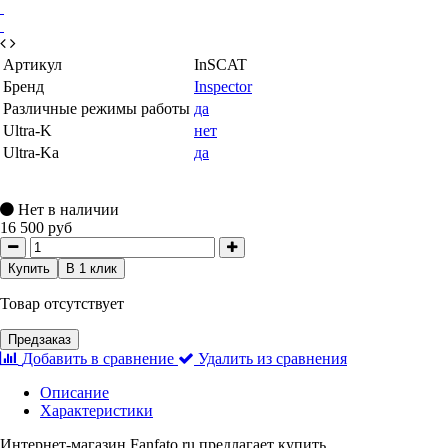
Артикул
InSCAT
Бренд
Inspector
Различные режимы работы
да
Ultra-K
нет
Ultra-Ka
да
Нет в наличии
16 500 руб
Купить
В 1 клик
Товар отсутствует
Предзаказ
Добавить в сравнение
Удалить из сравнения
Описание
Характеристики
Интернет-магазин Fanfato.ru предлагает купить