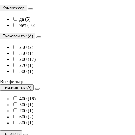
Компрессор
да (5)
нет (16)
Пусковой ток (А)
250 (2)
350 (1)
200 (17)
270 (1)
500 (1)
Все фильтры
Пиковый ток (А)
400 (18)
500 (1)
700 (1)
600 (2)
800 (1)
Подогрев