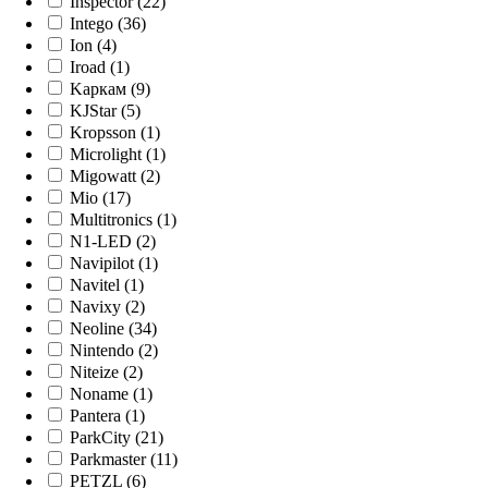
Inspector (22)
Intego (36)
Ion (4)
Iroad (1)
Kaркам (9)
KJStar (5)
Kropsson (1)
Microlight (1)
Migowatt (2)
Mio (17)
Multitronics (1)
N1-LED (2)
Navipilot (1)
Navitel (1)
Navixy (2)
Neoline (34)
Nintendo (2)
Niteize (2)
Noname (1)
Pantera (1)
ParkCity (21)
Parkmaster (11)
PETZL (6)