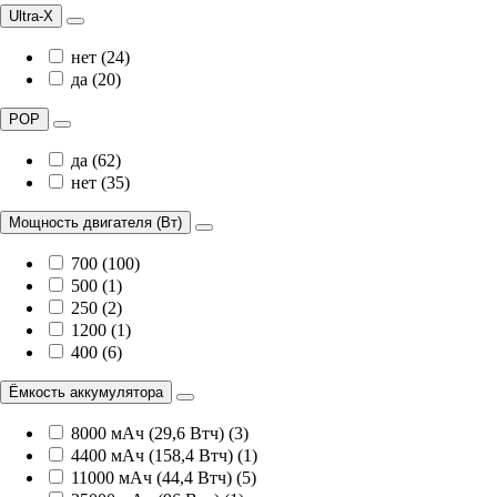
Ultra-X
нет (24)
да (20)
POP
да (62)
нет (35)
Мощность двигателя (Вт)
700 (100)
500 (1)
250 (2)
1200 (1)
400 (6)
Ёмкость аккумулятора
8000 мАч (29,6 Втч) (3)
4400 мАч (158,4 Втч) (1)
11000 мАч (44,4 Втч) (5)