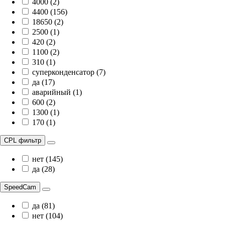
4000 (2)
4400 (156)
18650 (2)
2500 (1)
420 (2)
1100 (2)
310 (1)
суперконденсатор (7)
да (17)
аварийный (1)
600 (2)
1300 (1)
170 (1)
CPL фильтр
нет (145)
да (28)
SpeedCam
да (81)
нет (104)