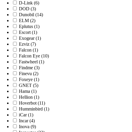
D-Link (6)
DOD (3)
Dunobil (14)
ELM (2)
Eplutus (1)
Escort (1)
Exogear (1)
Ezviz (7)
Falcon (1)
Falcon Eye (10)
Fastwheel (1)
Findme (3)
Finevu (2)
Foxeye (1)
GNET (5)
Hama (1)
Hellion (1)
Hoverbot (11)
Humminbird (1)
iCar (1)
Incar (4)
Inova (9)