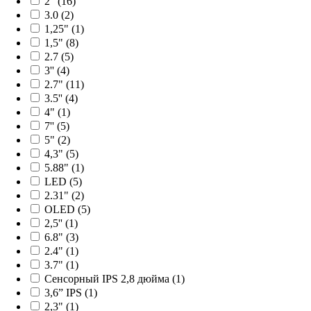
2" (16)
3.0 (2)
1,25" (1)
1,5" (8)
2.7 (5)
3'' (4)
2.7" (11)
3.5'' (4)
4" (1)
7'' (5)
5" (2)
4,3" (5)
5.88" (1)
LED (5)
2.31" (2)
OLED (5)
2,5'' (1)
6.8" (3)
2.4" (1)
3.7" (1)
Сенсорный IPS 2,8 дюйма (1)
3,6” IPS (1)
2,3" (1)