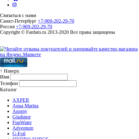
Связаться с нами
Санкт-Петербург
+7-969-202-29-70
Россия
+7-969-202-29-70
Copyright © Fanfato.ru 2013-2020 Все права защищены
Карта сайта
↑ Наверх
Имя
Телефон
Каталог
AXPER
Aqua Marina
Anomy
Gladiator
FunWater
Adventum
G-Foil