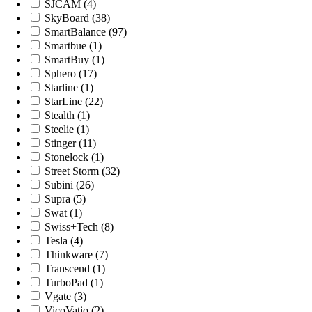
SJCAM (4)
SkyBoard (38)
SmartBalance (97)
Smartbue (1)
SmartBuy (1)
Sphero (17)
Starline (1)
StarLine (22)
Stealth (1)
Steelie (1)
Stinger (11)
Stonelock (1)
Street Storm (32)
Subini (26)
Supra (5)
Swat (1)
Swiss+Tech (8)
Tesla (4)
Thinkware (7)
Transcend (1)
TurboPad (1)
Vgate (3)
VicoVatio (2)