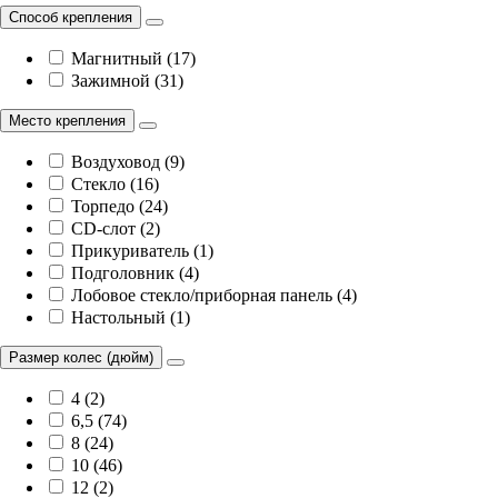
Способ крепления
Магнитный (17)
Зажимной (31)
Место крепления
Воздуховод (9)
Стекло (16)
Торпедо (24)
CD-слот (2)
Прикуриватель (1)
Подголовник (4)
Лобовое стекло/приборная панель (4)
Настольный (1)
Размер колес (дюйм)
4 (2)
6,5 (74)
8 (24)
10 (46)
12 (2)