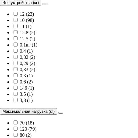
Вес устройства (кг)
12 (23)
10 (98)
11 (1)
12.8 (2)
12.5 (2)
0,1кг (1)
0,4 (1)
0,82 (2)
0,29 (2)
0,33 (2)
0,3 (1)
0,6 (2)
146 (1)
3.5 (1)
3,8 (1)
Максимальная нагрузка (кг)
70 (18)
120 (79)
80 (2)