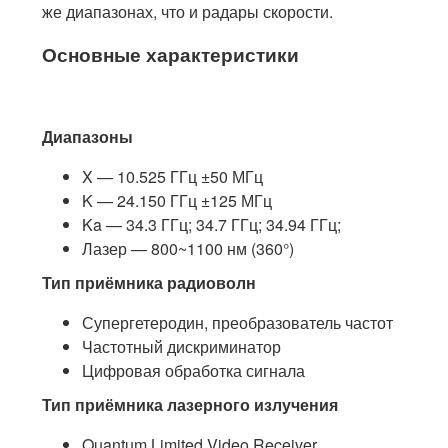
же диапазонах, что и радары скорости.
Основные характеристики
Диапазоны
X — 10.525 ГГц ±50 МГц
K — 24.150 ГГц ±125 МГц
Ka — 34.3 ГГц; 34.7 ГГц; 34.94 ГГц;
Лазер — 800~1100 нм (360°)
Тип приёмника радиоволн
Супергетеродин, преобразователь частот
Частотный дискриминатор
Цифровая обработка сигнала
Тип приёмника лазерного излучения
Quantum Limited Video Receiver