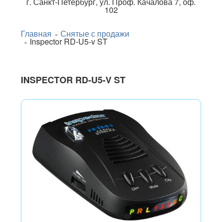
г.
Санкт-Петербург
,
ул. Проф. Качалова 7, оф.
102
Главная
Снятые с продажи
Inspector RD-U5-v ST
INSPECTOR RD-U5-V ST