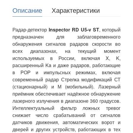
Описание
Характеристики
Радар-детектор
Inspector RD U5-v ST
, который
предназначен для заблаговременного
обнаружения сигналов радаров скорости во
всех диапазонах, на текущий момент
используемых в России, включая X, K,
расширенный Ka и даже радаров, работающие
в POP и импульсных режимах, включая
современный радар Стрелка модификаций СТ
(стационарный) и М (мобильный). Лазерный
приёмник обеспечивает надёжное обнаружение
лазерного излучения в диапазоне 360 градусов.
Интеллектуальный фильтр ложных тревог
снижает число срабатываний от сигналов
датчиков движения, автоматических ворот и
дверей и других устройств, работающих в тех