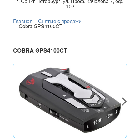
г.
Санкт-Петербург
,
ул. Проф. Качалова 7, оф.
102
Главная
Снятые с продажи
Cobra GPS4100CT
COBRA GPS4100CT