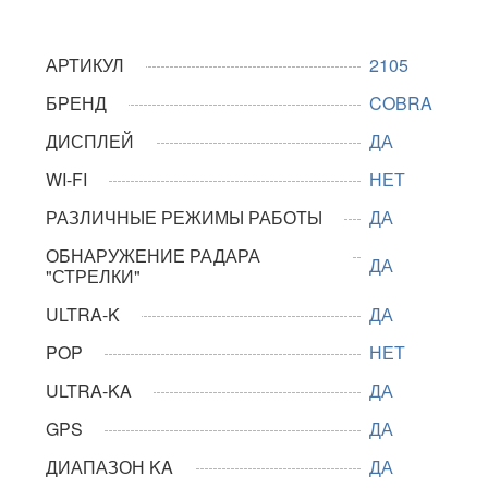
АРТИКУЛ
2105
БРЕНД
COBRA
ДИСПЛЕЙ
ДА
WI-FI
НЕТ
РАЗЛИЧНЫЕ РЕЖИМЫ РАБОТЫ
ДА
ОБНАРУЖЕНИЕ РАДАРА
ДА
"СТРЕЛКИ"
ULTRA-K
ДА
POP
НЕТ
ULTRA-KA
ДА
GPS
ДА
ДИАПАЗОН KA
ДА