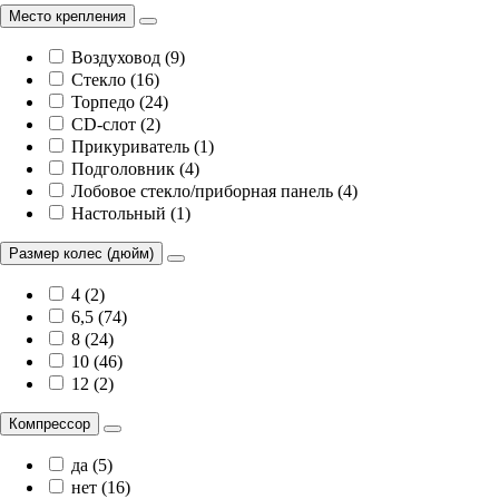
Место крепления
Воздуховод (9)
Стекло (16)
Торпедо (24)
CD-слот (2)
Прикуриватель (1)
Подголовник (4)
Лобовое стекло/приборная панель (4)
Настольный (1)
Размер колес (дюйм)
4 (2)
6,5 (74)
8 (24)
10 (46)
12 (2)
Компрессор
да (5)
нет (16)