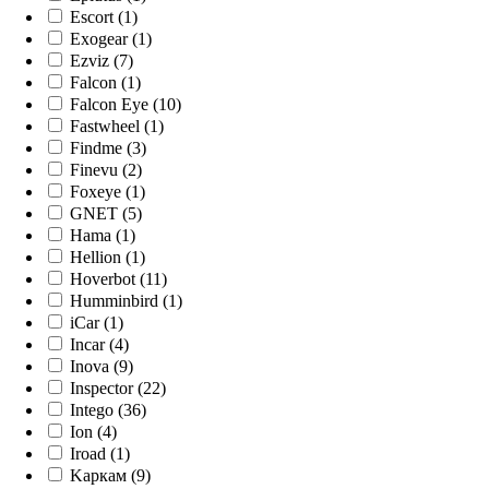
Escort (1)
Exogear (1)
Ezviz (7)
Falcon (1)
Falcon Eye (10)
Fastwheel (1)
Findme (3)
Finevu (2)
Foxeye (1)
GNET (5)
Hama (1)
Hellion (1)
Hoverbot (11)
Humminbird (1)
iCar (1)
Incar (4)
Inova (9)
Inspector (22)
Intego (36)
Ion (4)
Iroad (1)
Kaркам (9)