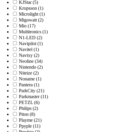
KJStar (5)
Kropsson (1)
Microlight (1)
Migowatt (2)
Mio (17)
Multitronics (1)
N1-LED (2)
Navipilot (1)
Navitel (1)
Navixy (2)
Neoline (34)
Nintendo (2)
Niteize (2)
Noname (1)
Pantera (1)
ParkCity (21)
Parkmaster (11)
PETZL (6)
Philips (2)
Piton (8)
Playme (21)
Ppyple (11)
Prestige (2)