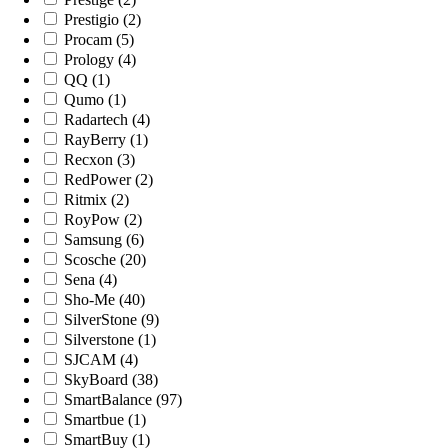
Prestigio (2)
Procam (5)
Prology (4)
QQ (1)
Qumo (1)
Radartech (4)
RayBerry (1)
Recxon (3)
RedPower (2)
Ritmix (2)
RoyPow (2)
Samsung (6)
Scosche (20)
Sena (4)
Sho-Me (40)
SilverStone (9)
Silverstone (1)
SJCAM (4)
SkyBoard (38)
SmartBalance (97)
Smartbue (1)
SmartBuy (1)