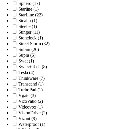
Sphero (17)
Starline (1)
StarLine (22)
Stealth (1)
Steelie (1)
Stinger (11)
Stonelock (1)
Street Storm (32)
Subini (26)
Supra (5)
Swat (1)
Swiss+Tech (8)
Tesla (4)
Thinkware (7)
Transcend (1)
TurboPad (1)
Vgate (3)
VicoVatio (2)
Videovox (1)
VisionDrive (2)
Vizant (9)
Waterproof (1)