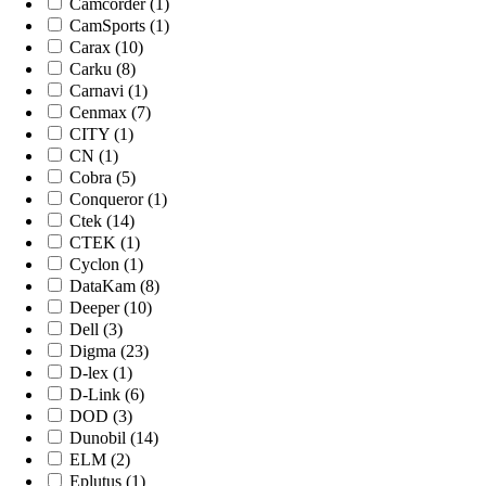
Camcorder (1)
CamSports (1)
Carax (10)
Carku (8)
Carnavi (1)
Cenmax (7)
CITY (1)
CN (1)
Cobra (5)
Conqueror (1)
Ctek (14)
CTEK (1)
Cyclon (1)
DataKam (8)
Deeper (10)
Dell (3)
Digma (23)
D-lex (1)
D-Link (6)
DOD (3)
Dunobil (14)
ELM (2)
Eplutus (1)