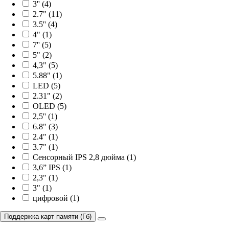
3'' (4)
2.7" (11)
3.5'' (4)
4" (1)
7'' (5)
5" (2)
4,3" (5)
5.88" (1)
LED (5)
2.31" (2)
OLED (5)
2,5'' (1)
6.8" (3)
2.4" (1)
3.7" (1)
Сенсорный IPS 2,8 дюйма (1)
3,6” IPS (1)
2,3" (1)
3" (1)
цифровой (1)
Поддержка карт памяти (Гб)