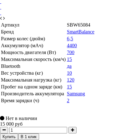
Артикул
SBW65084
Бренд
SmartBalance
Размер колес (дюйм)
6,5
Аккумулятор (мАч)
4400
Мощность двигателя (Вт)
700
Максимальная скорость (км/ч)
15
Bluetooth
да
Вес устройства (кг)
10
Максимальная нагрузка (кг)
120
Пробег на одном заряде (км)
15
Производитель аккумулятора
Samsung
Время зарядки (ч)
2
Нет в наличии
15 000 руб
Купить
В 1 клик