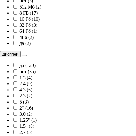
нет (3)
512 Мб (2)
8 ГБ (17)
16 Гб (10)
32 Гб (3)
64 Гб (1)
4Гб (2)
да (2)
Дисплей
да (120)
нет (35)
1.5 (4)
2.4 (9)
4.3 (6)
2.3 (2)
5 (3)
2" (16)
3.0 (2)
1,25" (1)
1,5" (8)
2.7 (5)