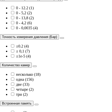
0 - 12.2 (1)
0 - 5,2 (2)
0 - 13,8 (2)
0 - 4,2 (6)
0 - 0,0035 (4)
Точность измерения давления (Бар)
±0.2 (4)
± 0,1 (7)
±1e-5 (4)
Количество камер
несколько (18)
одна (156)
две (33)
четыре (2)
три (2)
Встроенная память