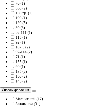
70 (1)
360 (2)
150 гр. (1)
100 (1)
130 (5)
80 (3)
92-111 (1)
115 (1)
92 (1)
107.5 (2)
92-114 (2)
71 (1)
155 (1)
60 (1)
135 (2)
150 (2)
145 (2)
Способ крепления
Магнитный (17)
Зажимной (31)