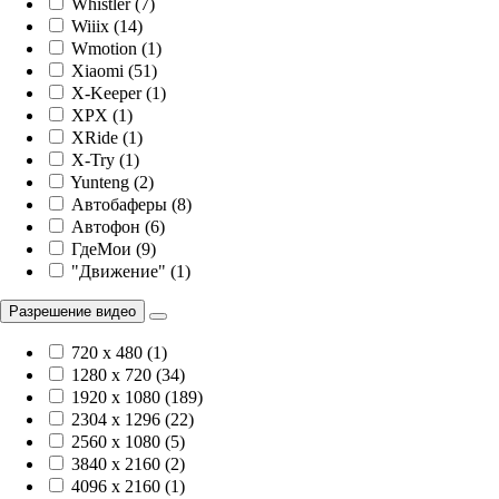
Whistler (7)
Wiiix (14)
Wmotion (1)
Xiaomi (51)
X-Keeper (1)
XPX (1)
XRide (1)
X-Try (1)
Yunteng (2)
Автобаферы (8)
Автофон (6)
ГдеМои (9)
"Движение" (1)
Разрешение видео
720 x 480 (1)
1280 x 720 (34)
1920 х 1080 (189)
2304 x 1296 (22)
2560 x 1080 (5)
3840 х 2160 (2)
4096 х 2160 (1)