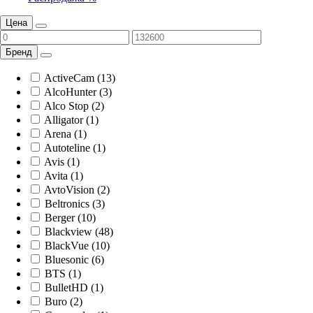
Цена
Бренд
ActiveCam (13)
AlcoHunter (3)
Alco Stop (2)
Alligator (1)
Arena (1)
Autoteline (1)
Avis (1)
Avita (1)
AvtoVision (2)
Beltronics (3)
Berger (10)
Blackview (48)
BlackVue (10)
Bluesonic (6)
BTS (1)
BulletHD (1)
Buro (2)