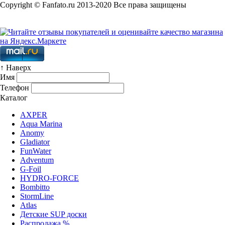
Copyright © Fanfato.ru 2013-2020 Все права защищены
Карта сайта
↑ Наверх
Имя
Телефон
Каталог
AXPER
Aqua Marina
Anomy
Gladiator
FunWater
Adventum
G-Foil
HYDRO-FORCE
Bombitto
StormLine
Atlas
Детские SUP доски
Распродажа %