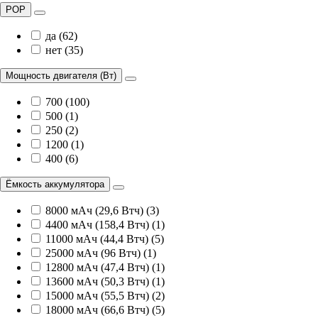
POP
да (62)
нет (35)
Мощность двигателя (Вт)
700 (100)
500 (1)
250 (2)
1200 (1)
400 (6)
Ёмкость аккумулятора
8000 мАч (29,6 Втч) (3)
4400 мАч (158,4 Втч) (1)
11000 мАч (44,4 Втч) (5)
25000 мАч (96 Втч) (1)
12800 мАч (47,4 Втч) (1)
13600 мАч (50,3 Втч) (1)
15000 мАч (55,5 Втч) (2)
18000 мАч (66,6 Втч) (5)