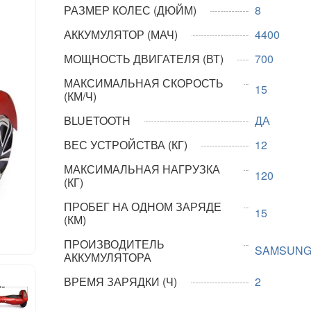
РАЗМЕР КОЛЕС (ДЮЙМ)
8
АККУМУЛЯТОР (МАЧ)
4400
МОЩНОСТЬ ДВИГАТЕЛЯ (ВТ)
700
МАКСИМАЛЬНАЯ СКОРОСТЬ
15
(КМ/Ч)
BLUETOOTH
ДА
ВЕС УСТРОЙСТВА (КГ)
12
МАКСИМАЛЬНАЯ НАГРУЗКА
120
(КГ)
ПРОБЕГ НА ОДНОМ ЗАРЯДЕ
15
(КМ)
ПРОИЗВОДИТЕЛЬ
SAMSUN
АККУМУЛЯТОРА
ВРЕМЯ ЗАРЯДКИ (Ч)
2