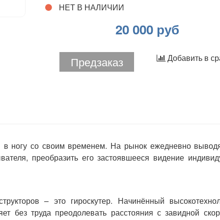
НЕТ В НАЛИЧИИ
20 000 руб
Добавить в с
Предзаказ
 в ногу со своим временем. На рынок ежедневно вывод
вателя, преобразить его застоявшееся видение индивид
структоров – это гироскутер. Начинённый высокотехнол
яет без труда преодолевать расстояния с завидной ско