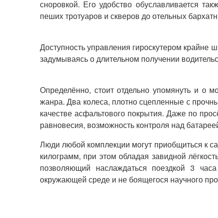
сноровкой. Его удобство обуславливается так
пеших тротуаров и скверов до отельных бархатн
Доступность управления гироскутером крайне ши
задумываясь о длительном получении водительс
Определённо, стоит отдельно упомянуть и о мо
жанра. Два колеса, плотно сцепленные с прочн
качестве асфальтового покрытия. Даже по прос
равновесия, возможность контроля над батареей
Люди любой комплекции могут приобщиться к са
килограмм, при этом обладая завидной лёгкость
позволяющий наслаждаться поездкой 3 часа
окружающей среде и не боящегося научного про