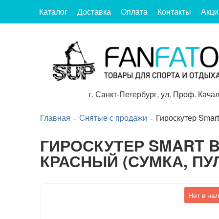
Каталог
Доставка
Оплата
Контакты
Акци
г.
Санкт-Петербург
,
ул. Проф. Качал
Главная
Снятые с продажи
Гироскутер Smart 
ГИРОСКУТЕР SMART 
КРАСНЫЙ (СУМКА, ПУЛ
Нет в на