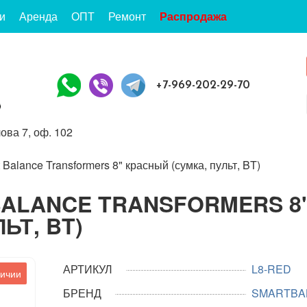
и
Аренда
ОПТ
Ремонт
Распродажа
+7-969-202-29-70
ова 7, оф. 102
Balance Transformers 8" красный (сумка, пульт, BT)
BALANCE TRANSFORMERS 8
ЬТ, BT)
АРТИКУЛ
L8-RED
личии
БРЕНД
SMARTBA