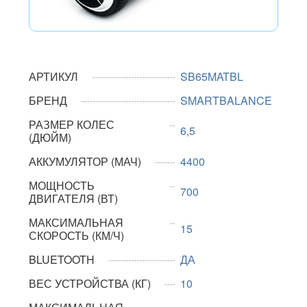
АРТИКУЛ
SB65MATBL
БРЕНД
SMARTBALANCE
РАЗМЕР КОЛЕС
6,5
(ДЮЙМ)
АККУМУЛЯТОР (МАЧ)
4400
МОЩНОСТЬ
700
ДВИГАТЕЛЯ (ВТ)
МАКСИМАЛЬНАЯ
15
СКОРОСТЬ (КМ/Ч)
BLUETOOTH
ДА
ВЕС УСТРОЙСТВА (КГ)
10