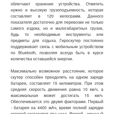
облегчают хранение устройства. Отметить
нужно и высокую грузоподъемность, которая
составляет в 120 килограмм. Данного
показателя достаточно для перевозки не только
самого ездока, но и малогабаритных грузов,
будь то необходимые инструменты или
предметы для отдыха. Гироскутер постоянно
поддерживает связь с мобильным устройством
по Bluetooth, позволяя всегда быть в курсе
количества оставшейся энергии.
Максимально возможное расстояние, которое
скутер способен преодолеть на одном заряде
батареи, составляет 15 километров. При этом
средняя скорость движения равна 10 км/ч, а
максимальная может достигать 15 км/ч.
Обеспечивается это двумя факторами. Первый
- батарея на 4400
мАч
, время полной зарядки
которой составляет два часа. Второй - мощный