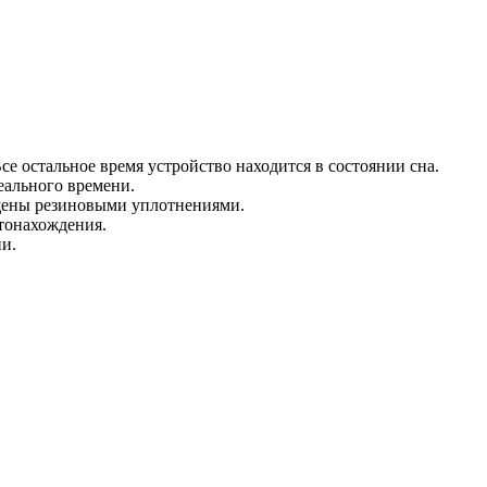
се остальное время устройство находится в состоянии сна.
еального времени.
ищены резиновыми уплотнениями.
стонахождения.
и.