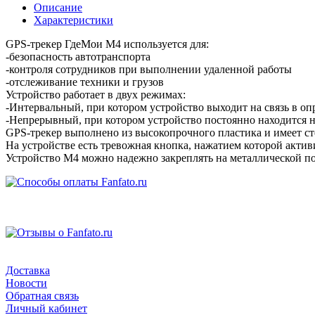
Описание
Характеристики
GPS-трекер ГдеМои M4 используется для:
-безопасность автотранспорта
-контроля сотрудников при выполнении удаленной работы
-отслеживание техники и грузов
Устройство работает в двух режимах:
-Интервальный, при котором устройство выходит на связь в опр
-Непрерывный, при котором устройство постоянно находится н
GPS-трекер выполнено из высокопрочного пластика и имеет с
На устройстве есть тревожная кнопка, нажатием которой акти
Устройство M4 можно надежно закреплять на металлической п
Доставка
Новости
Обратная связь
Личный кабинет