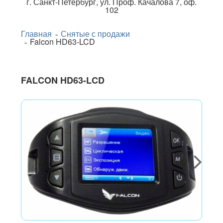
г.
Санкт-Петербург
,
ул. Проф. Качалова 7, оф.
102
Главная
Снятые с продажи
Falcon HD63-LCD
FALCON HD63-LCD