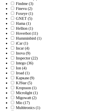
Findme (3)
Finevu (2)
Foxeye (1)
GNET (5)
Hama (1)
Hellion (1)
Hoverbot (11)
Humminbird (1)
iCar (1)
Incar (4)
Inova (9)
Inspector (22)
Intego (36)
Ion (4)
Iroad (1)
Kaркам (9)
KJStar (5)
Kropsson (1)
Microlight (1)
Migowatt (2)
Mio (17)
Multitronics (1)