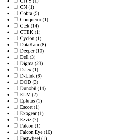
CITY (1)
CN (1)
Cobra (5)
Conqueror (1)
Ctek (14)
CTEK (1)
Cyclon (1)
DataKam (8)
Deeper (10)
Dell (3)
Digma (23)
D-lex (1)
D-Link (6)
DOD (3)
Dunobil (14)
ELM (2)
Eplutus (1)
Escort (1)
Exogear (1)
Ezviz (7)
Falcon (1)
Falcon Eye (10)
Fastwheel (1)