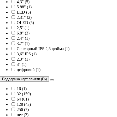
4,3" (5)
5.88" (1)
LED (5)
2.31" (2)
OLED (5)
2,5'' (1)
6.8" (3)
2.4" (1)
3.7" (1)
Сенсорный IPS 2,8 дюйма (1)
3,6” IPS (1)
2,3" (1)
3" (1)
цифровой (1)
Поддержка карт памяти (Гб)
16 (1)
32 (159)
64 (61)
128 (43)
256 (7)
нет (2)