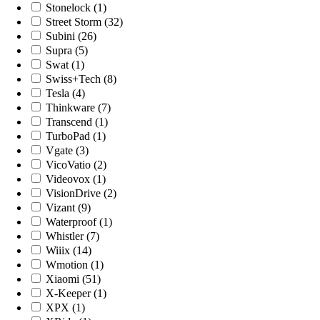
Stonelock (1)
Street Storm (32)
Subini (26)
Supra (5)
Swat (1)
Swiss+Tech (8)
Tesla (4)
Thinkware (7)
Transcend (1)
TurboPad (1)
Vgate (3)
VicoVatio (2)
Videovox (1)
VisionDrive (2)
Vizant (9)
Waterproof (1)
Whistler (7)
Wiiix (14)
Wmotion (1)
Xiaomi (51)
X-Keeper (1)
XPX (1)