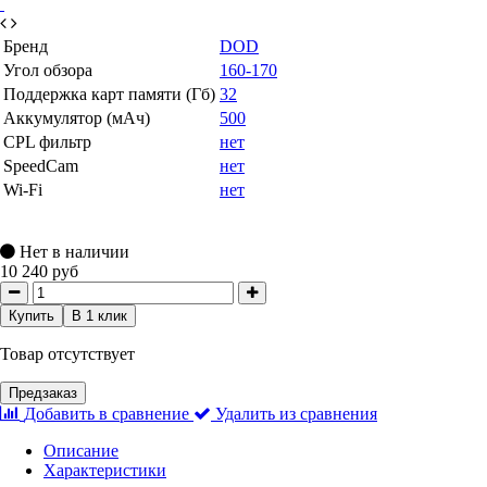
Бренд
DOD
Угол обзора
160-170
Поддержка карт памяти (Гб)
32
Аккумулятор (мАч)
500
CPL фильтр
нет
SpeedCam
нет
Wi-Fi
нет
Нет в наличии
10 240 руб
Купить
В 1 клик
Товар отсутствует
Предзаказ
Добавить в сравнение
Удалить из сравнения
Описание
Характеристики