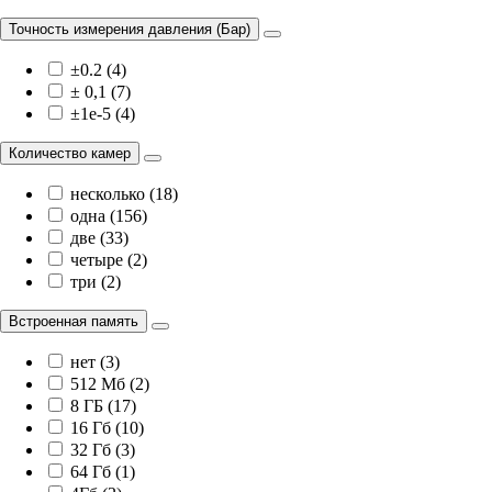
Точность измерения давления (Бар)
±0.2 (4)
± 0,1 (7)
±1e-5 (4)
Количество камер
несколько (18)
одна (156)
две (33)
четыре (2)
три (2)
Встроенная память
нет (3)
512 Мб (2)
8 ГБ (17)
16 Гб (10)
32 Гб (3)
64 Гб (1)