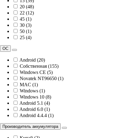
15 (39)
20 (48)
22 (12)
45 (1)
30 (3)
50 (1)
25 (4)
ОС
Android (20)
Собственная (155)
Windows CE (5)
Novatek NT96650 (1)
MAC (1)
Windows (1)
Windows 10 (8)
Android 5.1 (4)
Android 6.0 (1)
Android 4.4.4 (1)
Производитель аккумулятора
Китай (2)