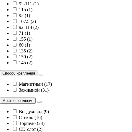
92-111 (1)
115 (1)
92 (1)
107.5 (2)
92-114 (2)
71 (1)
155 (1)
60 (1)
135 (2)
150 (2)
145 (2)
Способ крепления
Магнитный (17)
Зажимной (31)
Место крепления
Воздуховод (9)
Стекло (16)
Торпедо (24)
CD-слот (2)