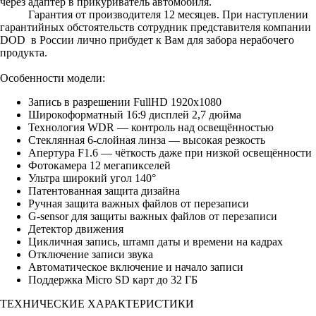
через адаптер в прикуриватель автомобиля.
Гарантия от производителя 12 месяцев. При наступлении
гарантийных обстоятельств сотрудник представителя компании
DOD в России лично прибудет к Вам для забора нерабочего
продукта.
Особенности модели
:
Запись в разрешении FullHD 1920x1080
Широкоформатный 16:9 дисплей 2,7 дюйма
Технология WDR — контроль над освещённостью
Стеклянная 6-слойная линза — высокая резкость
Апертура F1.6 — чёткость даже при низкой освещённости
Фотокамера 12 мегапикселей
Ультра широкий угол 140°
Патентованная защита дизайна
Ручная защита важных файлов от перезаписи
G-sensor для защиты важных файлов от перезаписи
Детектор движения
Цикличная запись, штамп даты и времени на кадрах
Отключение записи звука
Автоматическое включение и начало записи
Поддержка Micro SD карт до 32 ГБ
ТЕХНИЧЕСКИЕ
ХАРАКТЕРИСТИКИ