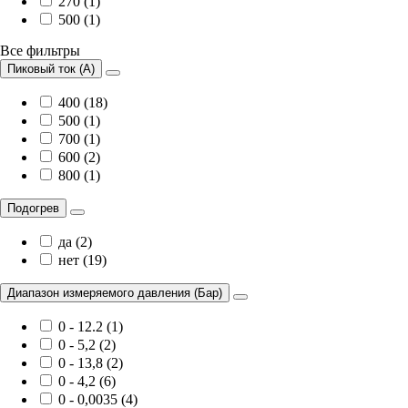
270 (1)
500 (1)
Все фильтры
Пиковый ток (А)
400 (18)
500 (1)
700 (1)
600 (2)
800 (1)
Подогрев
да (2)
нет (19)
Диапазон измеряемого давления (Бар)
0 - 12.2 (1)
0 - 5,2 (2)
0 - 13,8 (2)
0 - 4,2 (6)
0 - 0,0035 (4)