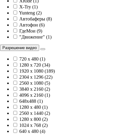
XRide (1)
X-Try (1)
Yunteng (2)
Автобаферы (8)
Автофон (6)
ГдеМои (9)
"Движение" (1)
Разрешение видео
720 x 480 (1)
1280 x 720 (34)
1920 х 1080 (189)
2304 x 1296 (22)
2560 x 1080 (5)
3840 х 2160 (2)
4096 х 2160 (1)
648x488 (1)
1280 x 480 (1)
2560 x 1440 (2)
1280 x 800 (2)
1024 x 768 (2)
640 x 480 (4)