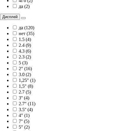
4Гб (2)
да (2)
Дисплей
да (120)
нет (35)
1.5 (4)
2.4 (9)
4.3 (6)
2.3 (2)
5 (3)
2" (16)
3.0 (2)
1,25" (1)
1,5" (8)
2.7 (5)
3'' (4)
2.7" (11)
3.5'' (4)
4" (1)
7'' (5)
5" (2)