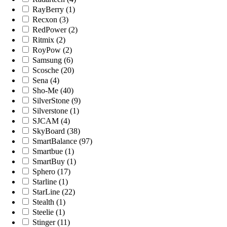
RayBerry (1)
Recxon (3)
RedPower (2)
Ritmix (2)
RoyPow (2)
Samsung (6)
Scosche (20)
Sena (4)
Sho-Me (40)
SilverStone (9)
Silverstone (1)
SJCAM (4)
SkyBoard (38)
SmartBalance (97)
Smartbue (1)
SmartBuy (1)
Sphero (17)
Starline (1)
StarLine (22)
Stealth (1)
Steelie (1)
Stinger (11)