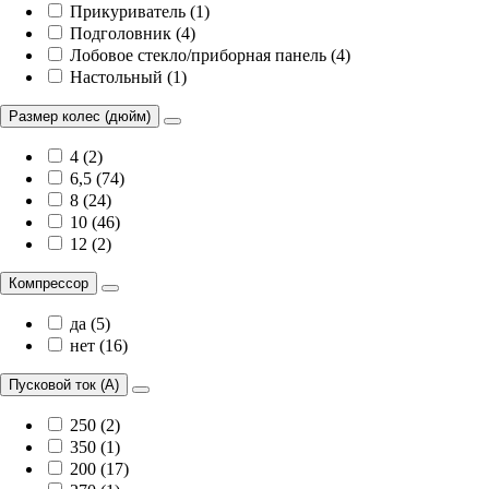
Прикуриватель (1)
Подголовник (4)
Лобовое стекло/приборная панель (4)
Настольный (1)
Размер колес (дюйм)
4 (2)
6,5 (74)
8 (24)
10 (46)
12 (2)
Компрессор
да (5)
нет (16)
Пусковой ток (А)
250 (2)
350 (1)
200 (17)