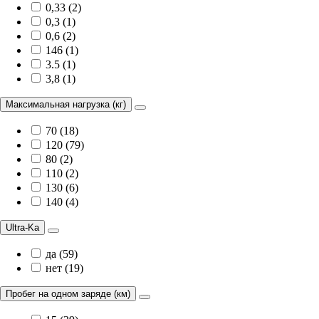
0,33 (2)
0,3 (1)
0,6 (2)
146 (1)
3.5 (1)
3,8 (1)
Максимальная нагрузка (кг)
70 (18)
120 (79)
80 (2)
110 (2)
130 (6)
140 (4)
Ultra-Ka
да (59)
нет (19)
Пробег на одном заряде (км)