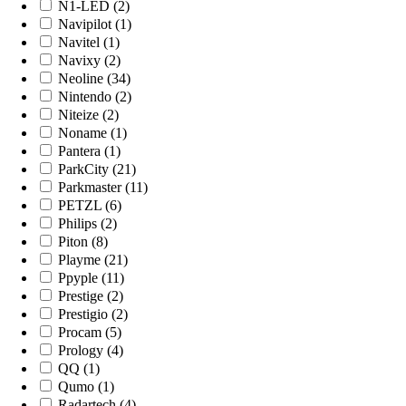
N1-LED (2)
Navipilot (1)
Navitel (1)
Navixy (2)
Neoline (34)
Nintendo (2)
Niteize (2)
Noname (1)
Pantera (1)
ParkCity (21)
Parkmaster (11)
PETZL (6)
Philips (2)
Piton (8)
Playme (21)
Ppyple (11)
Prestige (2)
Prestigio (2)
Procam (5)
Prology (4)
QQ (1)
Qumo (1)
Radartech (4)