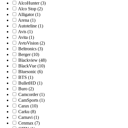
AlcoHunter (3)
Alco Stop (2)
Alligator (1)
Arena (1)
Autoteline (1)
Avis (1)
Avita (1)
AvtoVision (2)
Beltronics (3)
Berger (10)
Blackview (48)
BlackVue (10)
Bluesonic (6)
BTS (1)
BulletHD (1)
Buro (2)
Camcorder (1)
CamSports (1)
Carax (10)
Carku (8)
Carnavi (1)
Cenmax (7)